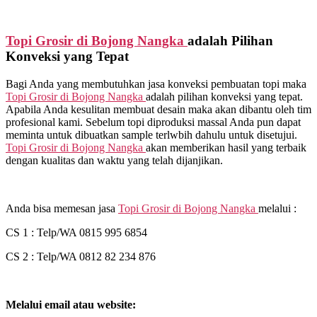
Topi Grosir di
Bojong Nangka
adalah Pilihan
Konveksi yang Tepat
Bagi Anda yang membutuhkan jasa konveksi pembuatan topi maka
Topi Grosir di
Bojong Nangka
adalah pilihan konveksi yang tepat.
Apabila Anda kesulitan membuat desain maka akan dibantu oleh tim
profesional kami. Sebelum topi diproduksi massal Anda pun dapat
meminta untuk dibuatkan sample terlwbih dahulu untuk disetujui.
Topi Grosir di
Bojong Nangka
akan memberikan hasil yang terbaik
dengan kualitas dan waktu yang telah dijanjikan.
Anda bisa memesan jasa
Topi Grosir di
Bojong Nangka
melalui :
CS 1 : Telp/WA 0815 995 6854
CS 2 : Telp/WA 0812 82 234 876
Melalui email atau website: