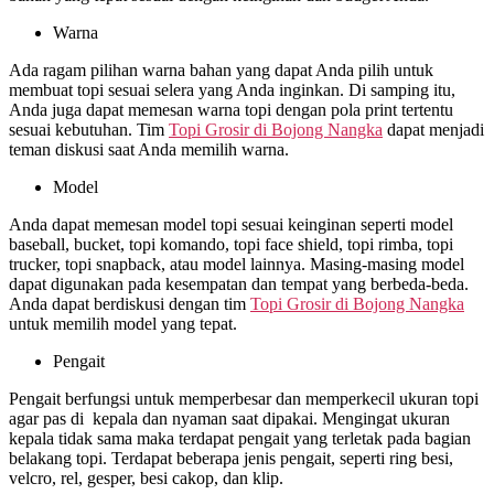
Warna
Ada ragam pilihan warna bahan yang dapat Anda pilih untuk
membuat topi sesuai selera yang Anda inginkan. Di samping itu,
Anda juga dapat memesan warna topi dengan pola print tertentu
sesuai kebutuhan. Tim
Topi Grosir di
Bojong Nangka
dapat menjadi
teman diskusi saat Anda memilih warna.
Model
Anda dapat memesan model topi sesuai keinginan seperti model
baseball, bucket, topi komando, topi face shield, topi rimba, topi
trucker, topi snapback, atau model lainnya. Masing-masing model
dapat digunakan pada kesempatan dan tempat yang berbeda-beda.
Anda dapat berdiskusi dengan tim
Topi Grosir di
Bojong Nangka
untuk memilih model yang tepat.
Pengait
Pengait berfungsi untuk memperbesar dan memperkecil ukuran topi
agar pas di kepala dan nyaman saat dipakai. Mengingat ukuran
kepala tidak sama maka terdapat pengait yang terletak pada bagian
belakang topi. Terdapat beberapa jenis pengait, seperti ring besi,
velcro, rel, gesper, besi cakop, dan klip.