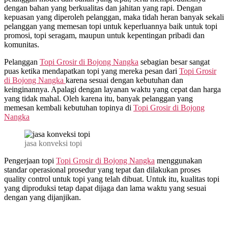
dengan bahan yang berkualitas dan jahitan yang rapi. Dengan
kepuasan yang diperoleh pelanggan, maka tidah heran banyak sekali
pelanggan yang memesan topi untuk keperluannya baik untuk topi
promosi, topi seragam, maupun untuk kepentingan pribadi dan
komunitas.
Pelanggan
Topi Grosir di
Bojong Nangka
sebagian besar sangat
puas ketika mendapatkan topi yang mereka pesan dari
Topi Grosir
di
Bojong Nangka
karena sesuai dengan kebutuhan dan
keinginannya. Apalagi dengan layanan waktu yang cepat dan harga
yang tidak mahal. Oleh karena itu, banyak pelanggan yang
memesan kembali kebutuhan topinya di
Topi Grosir di
Bojong
Nangka
jasa konveksi topi
Pengerjaan topi
Topi Grosir di
Bojong Nangka
menggunakan
standar operasional prosedur yang tepat dan dilakukan proses
quality control untuk topi yang telah dibuat. Untuk itu, kualitas topi
yang diproduksi tetap dapat dijaga dan lama waktu yang sesuai
dengan yang dijanjikan.