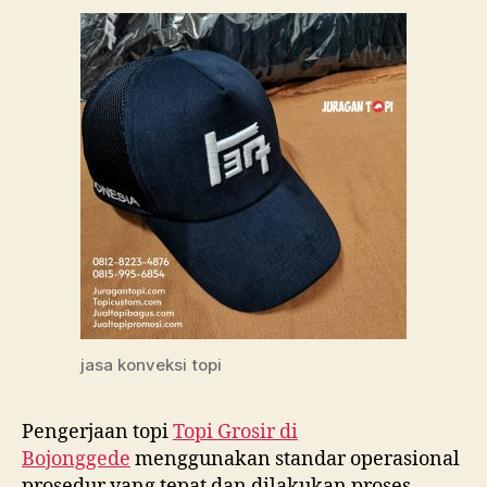
jasa konveksi topi
Pengerjaan topi
Topi Grosir di
Bojonggede
menggunakan standar operasional
prosedur yang tepat dan dilakukan proses