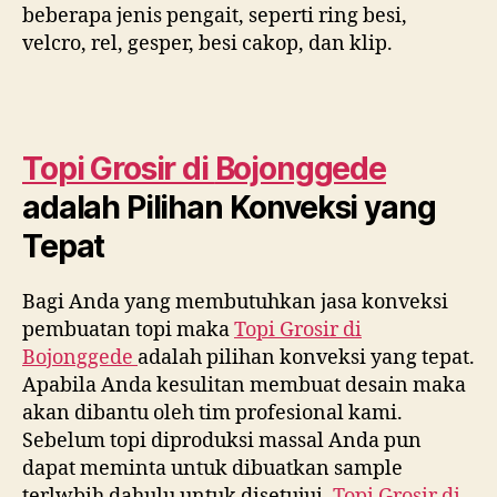
beberapa jenis pengait, seperti ring besi,
velcro, rel, gesper, besi cakop, dan klip.
Topi Grosir di
Bojonggede
adalah Pilihan Konveksi yang
Tepat
Bagi Anda yang membutuhkan jasa konveksi
pembuatan topi maka
Topi Grosir di
Bojonggede
adalah pilihan konveksi yang tepat.
Apabila Anda kesulitan membuat desain maka
akan dibantu oleh tim profesional kami.
Sebelum topi diproduksi massal Anda pun
dapat meminta untuk dibuatkan sample
terlwbih dahulu untuk disetujui.
Topi Grosir di