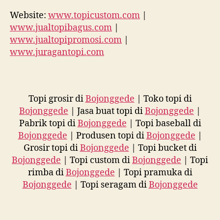
Website:
www.topicustom.com
|
www.jualtopibagus.com
|
www.jualtopipromosi.com
|
www.juragantopi.com
Topi grosir di
Bojonggede
| Toko topi di
Bojonggede
| Jasa buat topi di
Bojonggede
|
Pabrik topi di
Bojonggede
| Topi baseball di
Bojonggede
| Produsen topi di
Bojonggede
|
Grosir topi di
Bojonggede
| Topi bucket di
Bojonggede
| Topi custom di
Bojonggede
| Topi
rimba di
Bojonggede
| Topi pramuka di
Bojonggede
| Topi seragam di
Bojonggede