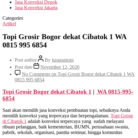
Jasa Konveksi Depok
Jasa Konveksi Jakarta
Categories
Artikel
Topi Grosir Bogor dekat Cibatok 1 WA
0815 995 6854
Post author
By
juragantopi
Post date
November 12, 2020
No Comments
on Topi Grosir Bogor dekat Cibatok 1 WA
0815 995 6854
Topi Grosir Bogor dekat
Cibatok 1
|
WA 0815-995-
6854
Saat akan memilih jasa konveksi pembuatan topi, sebaiknya Anda
memilih konveksi yang terpercaya dan berpengalaman.
Topi Grosir
di
Cibatok 1
adalah konveksi terpercaya yang sudah melayani
ribuan pelanggan, baik kementerian, BUMN, perusahaan swasta,
pabrik, sekolah, organisasi, panitia seminar, hingga komunitas