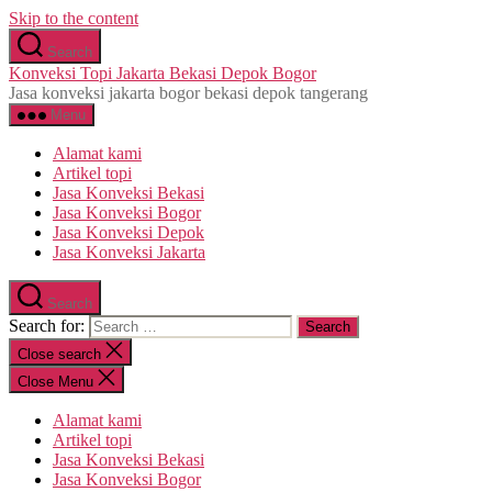
Skip to the content
Search
Konveksi Topi Jakarta Bekasi Depok Bogor
Jasa konveksi jakarta bogor bekasi depok tangerang
Menu
Alamat kami
Artikel topi
Jasa Konveksi Bekasi
Jasa Konveksi Bogor
Jasa Konveksi Depok
Jasa Konveksi Jakarta
Search
Search for:
Close search
Close Menu
Alamat kami
Artikel topi
Jasa Konveksi Bekasi
Jasa Konveksi Bogor