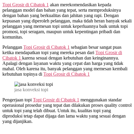
Topi Grosir di
Cibatok 1
akan merekomendasikan kepada
pelanggan model dan bahan yang tepat, serta memproduksinya
dengan bahan yang berkualitas dan jahitan yang rapi. Dengan
kepuasan yang diperoleh pelanggan, maka tidah heran banyak sekali
pelanggan yang memesan topi untuk keperluannya baik untuk topi
promosi, topi seragam, maupun untuk kepentingan pribadi dan
komunitas.
Pelanggan
Topi Grosir di
Cibatok 1
sebagian besar sangat puas
ketika mendapatkan topi yang mereka pesan dari
Topi Grosir di
Cibatok 1
karena sesuai dengan kebutuhan dan keinginannya.
Apalagi dengan layanan waktu yang cepat dan harga yang tidak
mahal. Oleh karena itu, banyak pelanggan yang memesan kembali
kebutuhan topinya di
Topi Grosir di
Cibatok 1
jasa konveksi topi
Pengerjaan topi
Topi Grosir di
Cibatok 1
menggunakan standar
operasional prosedur yang tepat dan dilakukan proses quality control
untuk topi yang telah dibuat. Untuk itu, kualitas topi yang
diproduksi tetap dapat dijaga dan lama waktu yang sesuai dengan
yang dijanjikan.