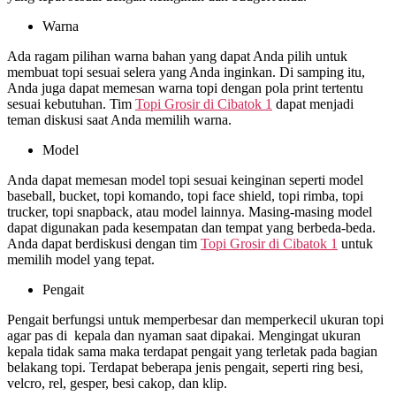
Warna
Ada ragam pilihan warna bahan yang dapat Anda pilih untuk
membuat topi sesuai selera yang Anda inginkan. Di samping itu,
Anda juga dapat memesan warna topi dengan pola print tertentu
sesuai kebutuhan. Tim
Topi Grosir di
Cibatok 1
dapat menjadi
teman diskusi saat Anda memilih warna.
Model
Anda dapat memesan model topi sesuai keinginan seperti model
baseball, bucket, topi komando, topi face shield, topi rimba, topi
trucker, topi snapback, atau model lainnya. Masing-masing model
dapat digunakan pada kesempatan dan tempat yang berbeda-beda.
Anda dapat berdiskusi dengan tim
Topi Grosir di
Cibatok 1
untuk
memilih model yang tepat.
Pengait
Pengait berfungsi untuk memperbesar dan memperkecil ukuran topi
agar pas di kepala dan nyaman saat dipakai. Mengingat ukuran
kepala tidak sama maka terdapat pengait yang terletak pada bagian
belakang topi. Terdapat beberapa jenis pengait, seperti ring besi,
velcro, rel, gesper, besi cakop, dan klip.