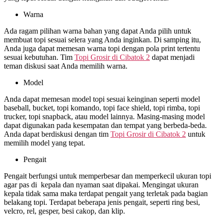
Warna
Ada ragam pilihan warna bahan yang dapat Anda pilih untuk
membuat topi sesuai selera yang Anda inginkan. Di samping itu,
Anda juga dapat memesan warna topi dengan pola print tertentu
sesuai kebutuhan. Tim
Topi Grosir di
Cibatok 2
dapat menjadi
teman diskusi saat Anda memilih warna.
Model
Anda dapat memesan model topi sesuai keinginan seperti model
baseball, bucket, topi komando, topi face shield, topi rimba, topi
trucker, topi snapback, atau model lainnya. Masing-masing model
dapat digunakan pada kesempatan dan tempat yang berbeda-beda.
Anda dapat berdiskusi dengan tim
Topi Grosir di
Cibatok 2
untuk
memilih model yang tepat.
Pengait
Pengait berfungsi untuk memperbesar dan memperkecil ukuran topi
agar pas di kepala dan nyaman saat dipakai. Mengingat ukuran
kepala tidak sama maka terdapat pengait yang terletak pada bagian
belakang topi. Terdapat beberapa jenis pengait, seperti ring besi,
velcro, rel, gesper, besi cakop, dan klip.