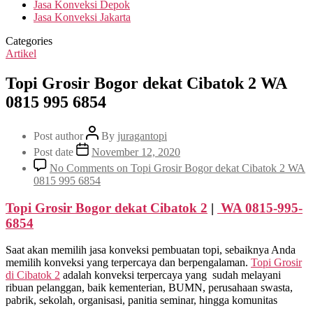
Jasa Konveksi Depok
Jasa Konveksi Jakarta
Categories
Artikel
Topi Grosir Bogor dekat Cibatok 2 WA
0815 995 6854
Post author
By
juragantopi
Post date
November 12, 2020
No Comments
on Topi Grosir Bogor dekat Cibatok 2 WA
0815 995 6854
Topi Grosir Bogor dekat
Cibatok 2
|
WA 0815-995-
6854
Saat akan memilih jasa konveksi pembuatan topi, sebaiknya Anda
memilih konveksi yang terpercaya dan berpengalaman.
Topi Grosir
di
Cibatok 2
adalah konveksi terpercaya yang sudah melayani
ribuan pelanggan, baik kementerian, BUMN, perusahaan swasta,
pabrik, sekolah, organisasi, panitia seminar, hingga komunitas