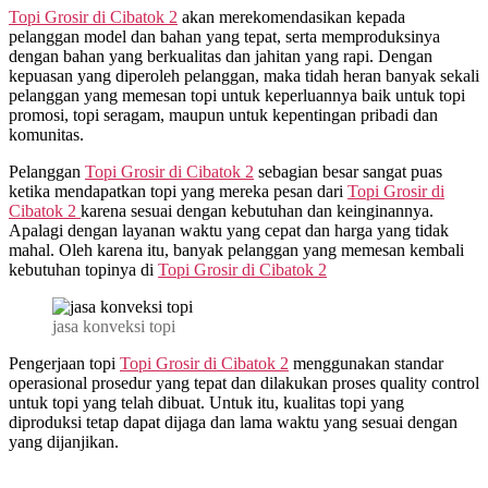
Topi Grosir di
Cibatok 2
akan merekomendasikan kepada
pelanggan model dan bahan yang tepat, serta memproduksinya
dengan bahan yang berkualitas dan jahitan yang rapi. Dengan
kepuasan yang diperoleh pelanggan, maka tidah heran banyak sekali
pelanggan yang memesan topi untuk keperluannya baik untuk topi
promosi, topi seragam, maupun untuk kepentingan pribadi dan
komunitas.
Pelanggan
Topi Grosir di
Cibatok 2
sebagian besar sangat puas
ketika mendapatkan topi yang mereka pesan dari
Topi Grosir di
Cibatok 2
karena sesuai dengan kebutuhan dan keinginannya.
Apalagi dengan layanan waktu yang cepat dan harga yang tidak
mahal. Oleh karena itu, banyak pelanggan yang memesan kembali
kebutuhan topinya di
Topi Grosir di
Cibatok 2
jasa konveksi topi
Pengerjaan topi
Topi Grosir di
Cibatok 2
menggunakan standar
operasional prosedur yang tepat dan dilakukan proses quality control
untuk topi yang telah dibuat. Untuk itu, kualitas topi yang
diproduksi tetap dapat dijaga dan lama waktu yang sesuai dengan
yang dijanjikan.