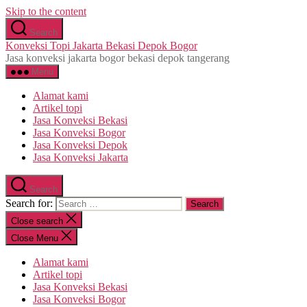
Skip to the content
Search
Konveksi Topi Jakarta Bekasi Depok Bogor
Jasa konveksi jakarta bogor bekasi depok tangerang
Menu
Alamat kami
Artikel topi
Jasa Konveksi Bekasi
Jasa Konveksi Bogor
Jasa Konveksi Depok
Jasa Konveksi Jakarta
Search
Search for:
Close search
Close Menu
Alamat kami
Artikel topi
Jasa Konveksi Bekasi
Jasa Konveksi Bogor