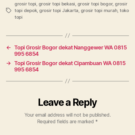
grosir topi
,
grosir topi bekasi
,
grosir topi bogor
,
grosir
topi depok
,
grosir topi Jakarta
,
grosir topi murah
,
toko
Tags
topi
←
Topi Grosir Bogor dekat Nanggewer WA 0815
995 6854
→
Topi Grosir Bogor dekat Cipambuan WA 0815
995 6854
Leave a Reply
Your email address will not be published.
Required fields are marked
*