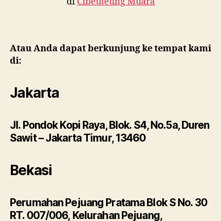
di
Cibeuteung Muara
Atau Anda dapat berkunjung ke tempat kami
di:
Jakarta
Jl. Pondok Kopi Raya, Blok. S4, No.5a, Duren
Sawit – Jakarta Timur, 13460
Bekasi
Perumahan Pejuang Pratama Blok S No. 30
RT. 007/006, Kelurahan Pejuang,