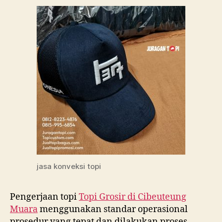
jasa konveksi topi
Pengerjaan topi
Topi Grosir di
Cibeuteung
Muara
menggunakan standar operasional
prosedur yang tepat dan dilakukan proses