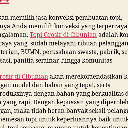
kan memilih jasa konveksi pembuatan topi,
nya Anda memilih konveksi yang terpercaya
ngalaman.
Topi Grosir di
Cibunian
adalah ko
caya yang sudah melayani ribuan pelanggan
erian, BUMN, perusahaan swasta, pabrik, se
sasi, panitia seminar, hingga komunitas
rosir di
Cibunian
akan merekomendasikan k
gan model dan bahan yang tepat, serta
oduksinya dengan bahan yang berkualitas 
n yang rapi. Dengan kepuasan yang diperole
gan, maka tidah heran banyak sekali pelang
emesan topi untuk keperluannya baik untuk