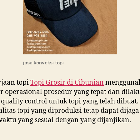
jasa konveksi topi
jaan topi
Topi Grosir di
Cibunian
mengguna
r operasional prosedur yang tepat dan dila
 quality control untuk topi yang telah dibuat
ualitas topi yang diproduksi tetap dapat dijag
aktu yang sesuai dengan yang dijanjikan.