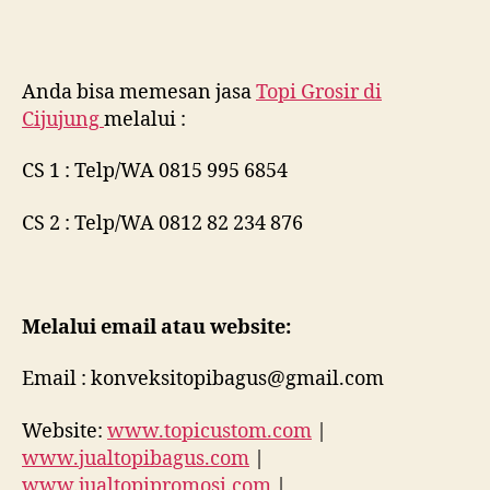
Anda bisa memesan jasa
Topi Grosir di
Cijujung
melalui :
CS 1 : Telp/WA 0815 995 6854
CS 2 : Telp/WA 0812 82 234 876
Melalui email atau website:
Email : konveksitopibagus@gmail.com
Website:
www.topicustom.com
|
www.jualtopibagus.com
|
www.jualtopipromosi.com
|