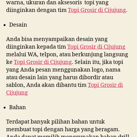
warna, ukuran dan aksesoris topi yang
diinginkan dengan tim
Topi Grosir di
Cijujung
.
Desain
Anda bisa menyampaikan desain yang
diinginkan kepada tim
Topi Grosir di
Cijujung
melalui WA, telpon, atau berkunjung langsung
ke
Topi Grosir di
Cijujung
. Selain itu, jika topi
yang Anda pesan menggunakan logo, nama
atau desain lain yang harus dibordir atau
sablon, Anda akan dibantu tim
Topi Grosir di
Cijujung
Bahan
Terdapat banyak pilihan bahan untuk
membuat topi dengan harga yang beragam.