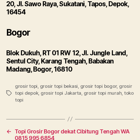
20, Jl. Sawo Raya, Sukatani, Tapos, Depok,
16454
Bogor
Blok Dukuh, RT 01 RW 12, Jl. Jungle Land,
Sentul City, Karang Tengah, Babakan
Madang, Bogor, 16810
grosir topi
,
grosir topi bekasi
,
grosir topi bogor
,
grosir
topi depok
,
grosir topi Jakarta
,
grosir topi murah
,
toko
Tags
topi
←
Topi Grosir Bogor dekat Cibitung Tengah WA
0815 995 6854