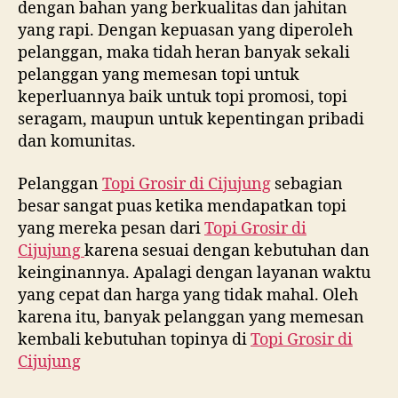
dengan bahan yang berkualitas dan jahitan
yang rapi. Dengan kepuasan yang diperoleh
pelanggan, maka tidah heran banyak sekali
pelanggan yang memesan topi untuk
keperluannya baik untuk topi promosi, topi
seragam, maupun untuk kepentingan pribadi
dan komunitas.
Pelanggan
Topi Grosir di
Cijujung
sebagian
besar sangat puas ketika mendapatkan topi
yang mereka pesan dari
Topi Grosir di
Cijujung
karena sesuai dengan kebutuhan dan
keinginannya. Apalagi dengan layanan waktu
yang cepat dan harga yang tidak mahal. Oleh
karena itu, banyak pelanggan yang memesan
kembali kebutuhan topinya di
Topi Grosir di
Cijujung