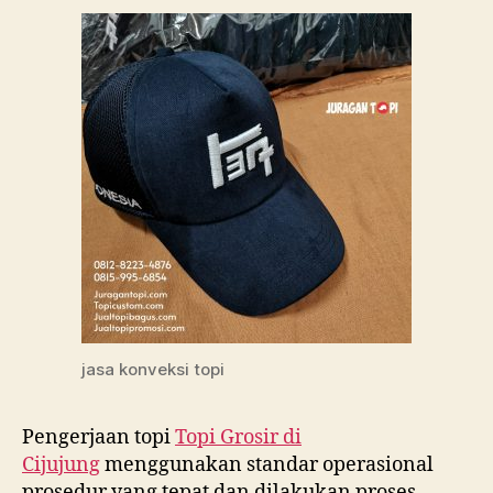
jasa konveksi topi
Pengerjaan topi
Topi Grosir di
Cijujung
menggunakan standar operasional
prosedur yang tepat dan dilakukan proses