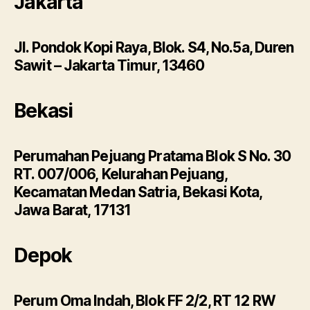
Jakarta
Jl. Pondok Kopi Raya, Blok. S4, No.5a, Duren
Sawit – Jakarta Timur, 13460
Bekasi
Perumahan Pejuang Pratama Blok S No. 30
RT. 007/006, Kelurahan Pejuang,
Kecamatan Medan Satria, Bekasi Kota,
Jawa Barat, 17131
Depok
Perum Oma Indah, Blok FF 2/2, RT 12 RW