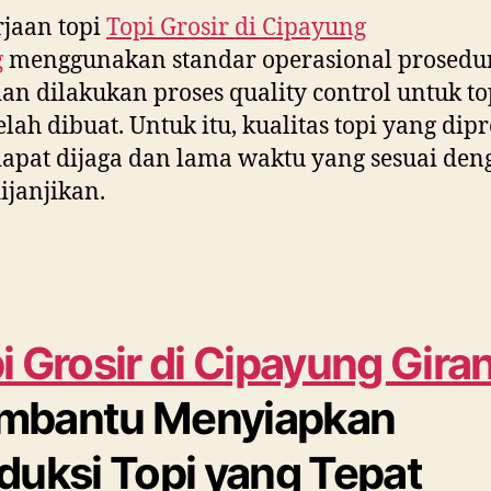
jaan topi
Topi Grosir di
Cipayung
g
menggunakan standar operasional prosedu
dan dilakukan proses quality control untuk to
elah dibuat. Untuk itu, kualitas topi yang dip
dapat dijaga dan lama waktu yang sesuai den
ijanjikan.
i Grosir di
Cipayung Gira
mbantu Menyiapkan
duksi Topi yang Tepat