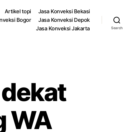
Artikel topi
Jasa Konveksi Bekasi
nveksi Bogor
Jasa Konveksi Depok
Jasa Konveksi Jakarta
Search
 dekat
g WA