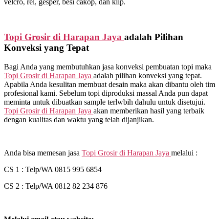
velcro, rel, gesper, besi cakop, dan klip.
Topi Grosir di
Harapan Jaya
adalah Pilihan
Konveksi yang Tepat
Bagi Anda yang membutuhkan jasa konveksi pembuatan topi maka
Topi Grosir di
Harapan Jaya
adalah pilihan konveksi yang tepat.
Apabila Anda kesulitan membuat desain maka akan dibantu oleh tim
profesional kami. Sebelum topi diproduksi massal Anda pun dapat
meminta untuk dibuatkan sample terlwbih dahulu untuk disetujui.
Topi Grosir di
Harapan Jaya
akan memberikan hasil yang terbaik
dengan kualitas dan waktu yang telah dijanjikan.
Anda bisa memesan jasa
Topi Grosir di
Harapan Jaya
melalui :
CS 1 : Telp/WA 0815 995 6854
CS 2 : Telp/WA 0812 82 234 876