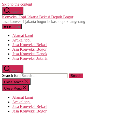
Skip to the content
Search
Konveksi Topi Jakarta Bekasi Depok Bogor
Jasa konveksi jakarta bogor bekasi depok tangerang
Menu
Alamat kami
Artikel topi
Jasa Konveksi Bekasi
Jasa Konveksi Bogor
Jasa Konveksi Depok
Jasa Konveksi Jakarta
Search
Search for:
Close search
Close Menu
Alamat kami
Artikel topi
Jasa Konveksi Bekasi
Jasa Konveksi Bogor