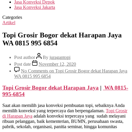
Jasa Konveksi Depok
Jasa Konveksi Jakarta
Categories
Artikel
Topi Grosir Bogor dekat Harapan Jaya
WA 0815 995 6854
Post author
By
juragantopi
Post date
November 12, 2020
No Comments
on Topi Grosir Bogor dekat Harapan Jaya
WA 0815 995 6854
Topi Grosir Bogor dekat
Harapan Jaya
|
WA 0815-
995-6854
Saat akan memilih jasa konveksi pembuatan topi, sebaiknya Anda
memilih konveksi yang terpercaya dan berpengalaman.
Topi Grosir
di
Harapan Jaya
adalah konveksi terpercaya yang sudah melayani
ribuan pelanggan, baik kementerian, BUMN, perusahaan swasta,
pabrik, sekolah, organisasi, panitia seminar, hingga komunitas