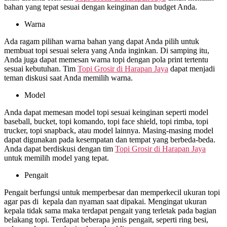
bahan yang tepat sesuai dengan keinginan dan budget Anda.
Warna
Ada ragam pilihan warna bahan yang dapat Anda pilih untuk
membuat topi sesuai selera yang Anda inginkan. Di samping itu,
Anda juga dapat memesan warna topi dengan pola print tertentu
sesuai kebutuhan. Tim
Topi Grosir di
Harapan Jaya
dapat menjadi
teman diskusi saat Anda memilih warna.
Model
Anda dapat memesan model topi sesuai keinginan seperti model
baseball, bucket, topi komando, topi face shield, topi rimba, topi
trucker, topi snapback, atau model lainnya. Masing-masing model
dapat digunakan pada kesempatan dan tempat yang berbeda-beda.
Anda dapat berdiskusi dengan tim
Topi Grosir di
Harapan Jaya
untuk memilih model yang tepat.
Pengait
Pengait berfungsi untuk memperbesar dan memperkecil ukuran topi
agar pas di kepala dan nyaman saat dipakai. Mengingat ukuran
kepala tidak sama maka terdapat pengait yang terletak pada bagian
belakang topi. Terdapat beberapa jenis pengait, seperti ring besi,