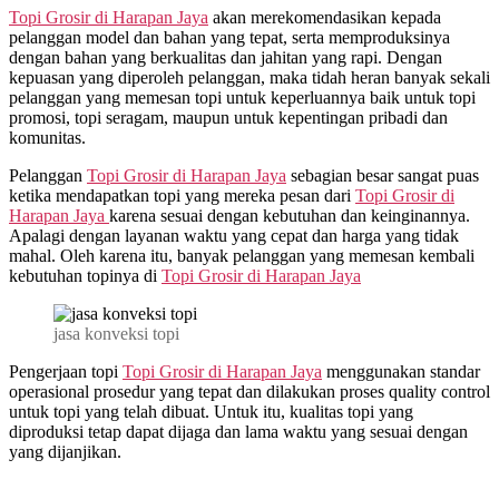
Topi Grosir di
Harapan Jaya
akan merekomendasikan kepada
pelanggan model dan bahan yang tepat, serta memproduksinya
dengan bahan yang berkualitas dan jahitan yang rapi. Dengan
kepuasan yang diperoleh pelanggan, maka tidah heran banyak sekali
pelanggan yang memesan topi untuk keperluannya baik untuk topi
promosi, topi seragam, maupun untuk kepentingan pribadi dan
komunitas.
Pelanggan
Topi Grosir di
Harapan Jaya
sebagian besar sangat puas
ketika mendapatkan topi yang mereka pesan dari
Topi Grosir di
Harapan Jaya
karena sesuai dengan kebutuhan dan keinginannya.
Apalagi dengan layanan waktu yang cepat dan harga yang tidak
mahal. Oleh karena itu, banyak pelanggan yang memesan kembali
kebutuhan topinya di
Topi Grosir di
Harapan Jaya
jasa konveksi topi
Pengerjaan topi
Topi Grosir di
Harapan Jaya
menggunakan standar
operasional prosedur yang tepat dan dilakukan proses quality control
untuk topi yang telah dibuat. Untuk itu, kualitas topi yang
diproduksi tetap dapat dijaga dan lama waktu yang sesuai dengan
yang dijanjikan.