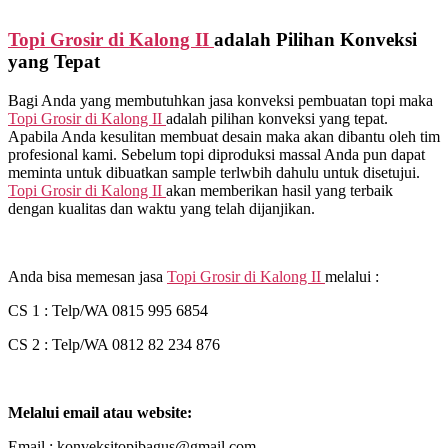
Topi Grosir di
Kalong II
adalah Pilihan Konveksi
yang Tepat
Bagi Anda yang membutuhkan jasa konveksi pembuatan topi maka
Topi Grosir di
Kalong II
adalah pilihan konveksi yang tepat.
Apabila Anda kesulitan membuat desain maka akan dibantu oleh tim
profesional kami. Sebelum topi diproduksi massal Anda pun dapat
meminta untuk dibuatkan sample terlwbih dahulu untuk disetujui.
Topi Grosir di
Kalong II
akan memberikan hasil yang terbaik
dengan kualitas dan waktu yang telah dijanjikan.
Anda bisa memesan jasa
Topi Grosir di
Kalong II
melalui :
CS 1 : Telp/WA 0815 995 6854
CS 2 : Telp/WA 0812 82 234 876
Melalui email atau website:
Email : konveksitopibagus@gmail.com