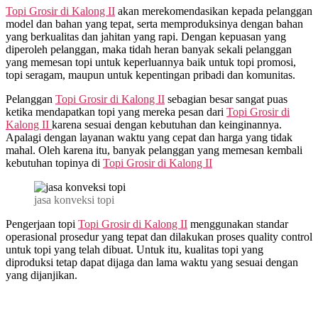
Topi Grosir di
Kalong II
akan merekomendasikan kepada pelanggan
model dan bahan yang tepat, serta memproduksinya dengan bahan
yang berkualitas dan jahitan yang rapi. Dengan kepuasan yang
diperoleh pelanggan, maka tidah heran banyak sekali pelanggan
yang memesan topi untuk keperluannya baik untuk topi promosi,
topi seragam, maupun untuk kepentingan pribadi dan komunitas.
Pelanggan
Topi Grosir di
Kalong II
sebagian besar sangat puas
ketika mendapatkan topi yang mereka pesan dari
Topi Grosir di
Kalong II
karena sesuai dengan kebutuhan dan keinginannya.
Apalagi dengan layanan waktu yang cepat dan harga yang tidak
mahal. Oleh karena itu, banyak pelanggan yang memesan kembali
kebutuhan topinya di
Topi Grosir di
Kalong II
jasa konveksi topi
Pengerjaan topi
Topi Grosir di
Kalong II
menggunakan standar
operasional prosedur yang tepat dan dilakukan proses quality control
untuk topi yang telah dibuat. Untuk itu, kualitas topi yang
diproduksi tetap dapat dijaga dan lama waktu yang sesuai dengan
yang dijanjikan.