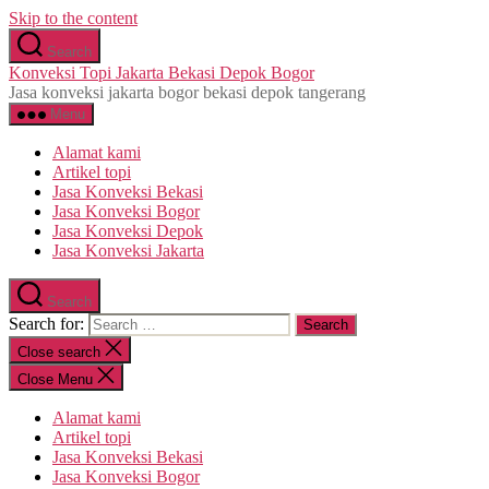
Skip to the content
Search
Konveksi Topi Jakarta Bekasi Depok Bogor
Jasa konveksi jakarta bogor bekasi depok tangerang
Menu
Alamat kami
Artikel topi
Jasa Konveksi Bekasi
Jasa Konveksi Bogor
Jasa Konveksi Depok
Jasa Konveksi Jakarta
Search
Search for:
Close search
Close Menu
Alamat kami
Artikel topi
Jasa Konveksi Bekasi
Jasa Konveksi Bogor