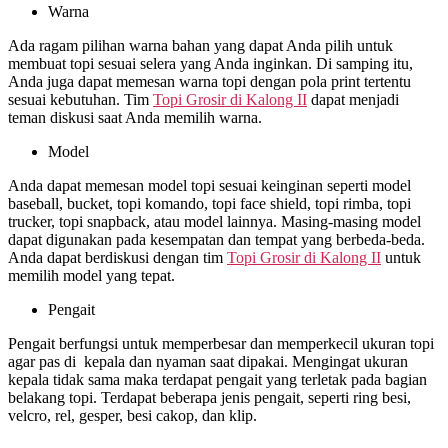
Warna
Ada ragam pilihan warna bahan yang dapat Anda pilih untuk
membuat topi sesuai selera yang Anda inginkan. Di samping itu,
Anda juga dapat memesan warna topi dengan pola print tertentu
sesuai kebutuhan. Tim
Topi Grosir di
Kalong II
dapat menjadi
teman diskusi saat Anda memilih warna.
Model
Anda dapat memesan model topi sesuai keinginan seperti model
baseball, bucket, topi komando, topi face shield, topi rimba, topi
trucker, topi snapback, atau model lainnya. Masing-masing model
dapat digunakan pada kesempatan dan tempat yang berbeda-beda.
Anda dapat berdiskusi dengan tim
Topi Grosir di
Kalong II
untuk
memilih model yang tepat.
Pengait
Pengait berfungsi untuk memperbesar dan memperkecil ukuran topi
agar pas di kepala dan nyaman saat dipakai. Mengingat ukuran
kepala tidak sama maka terdapat pengait yang terletak pada bagian
belakang topi. Terdapat beberapa jenis pengait, seperti ring besi,
velcro, rel, gesper, besi cakop, dan klip.