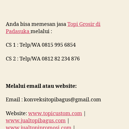
Anda bisa memesan jasa
Topi Grosir di
Padasuka
melalui :
CS 1 : Telp/WA 0815 995 6854
CS 2 : Telp/WA 0812 82 234 876
Melalui email atau website:
Email : konveksitopibagus@gmail.com
Website:
www.topicustom.com
|
www.jualtopibagus.com
|
www.jualtopipromosi.com
|