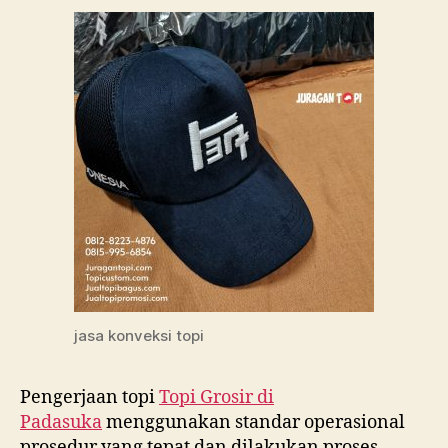
jasa konveksi topi
Pengerjaan topi
Topi Grosir di
Padasuka
menggunakan standar operasional
prosedur yang tepat dan dilakukan proses