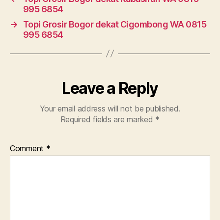
995 6854
→
Topi Grosir Bogor dekat Cigombong WA 0815
995 6854
Leave a Reply
Your email address will not be published.
Required fields are marked
*
Comment
*