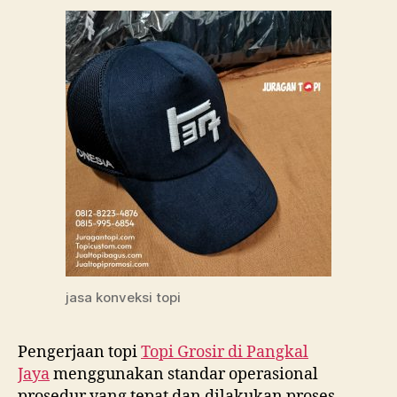
jasa konveksi topi
Pengerjaan topi
Topi Grosir di
Pangkal
Jaya
menggunakan standar operasional
prosedur yang tepat dan dilakukan proses