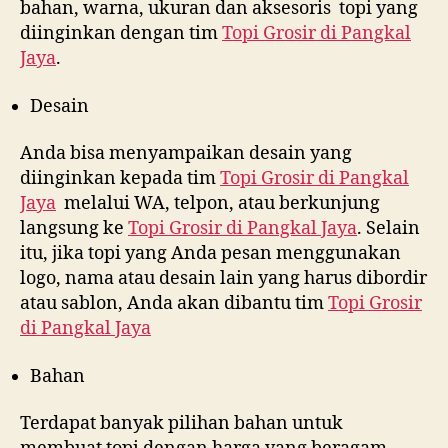
bahan, warna, ukuran dan aksesoris topi yang
diinginkan dengan tim
Topi Grosir di
Pangkal
Jaya
.
Desain
Anda bisa menyampaikan desain yang
diinginkan kepada tim
Topi Grosir di
Pangkal
Jaya
melalui WA, telpon, atau berkunjung
langsung ke
Topi Grosir di
Pangkal Jaya
. Selain
itu, jika topi yang Anda pesan menggunakan
logo, nama atau desain lain yang harus dibordir
atau sablon, Anda akan dibantu tim
Topi Grosir
di
Pangkal Jaya
Bahan
Terdapat banyak pilihan bahan untuk