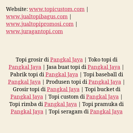
Website:
www.topicustom.com
|
www.jualtopibagus.com
|
www.jualtopipromosi.com
|
www.juragantopi.com
Topi grosir di
Pangkal Jaya
| Toko topi di
Pangkal Jaya
| Jasa buat topi di
Pangkal Jaya
|
Pabrik topi di
Pangkal Jaya
| Topi baseball di
Pangkal Jaya
| Produsen topi di
Pangkal Jaya
|
Grosir topi di
Pangkal Jaya
| Topi bucket di
Pangkal Jaya
| Topi custom di
Pangkal Jaya
|
Topi rimba di
Pangkal Jaya
| Topi pramuka di
Pangkal Jaya
| Topi seragam di
Pangkal Jaya