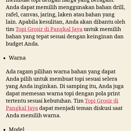
membuat topi dengan harga yang beragam.
Anda dapat memilih menggunakan bahan drill,
rafel, canvas, jaring, laken atau bahan yang
lain. Apabila kesulitan, Anda akan dibantu oleh
tim
Topi Grosir di
Pangkal Jaya
untuk memilih
bahan yang tepat sesuai dengan keinginan dan
budget Anda.
Warna
Ada ragam pilihan warna bahan yang dapat
Anda pilih untuk membuat topi sesuai selera
yang Anda inginkan. Di samping itu, Anda juga
dapat memesan warna topi dengan pola print
tertentu sesuai kebutuhan. Tim
Topi Grosir di
Pangkal Jaya
dapat menjadi teman diskusi saat
Anda memilih warna.
Model