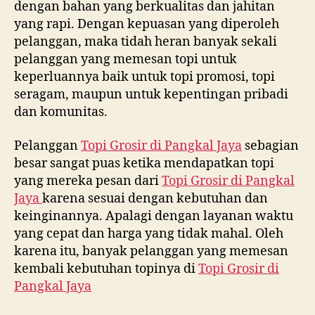
dengan bahan yang berkualitas dan jahitan
yang rapi. Dengan kepuasan yang diperoleh
pelanggan, maka tidah heran banyak sekali
pelanggan yang memesan topi untuk
keperluannya baik untuk topi promosi, topi
seragam, maupun untuk kepentingan pribadi
dan komunitas.
Pelanggan
Topi Grosir di
Pangkal Jaya
sebagian
besar sangat puas ketika mendapatkan topi
yang mereka pesan dari
Topi Grosir di
Pangkal
Jaya
karena sesuai dengan kebutuhan dan
keinginannya. Apalagi dengan layanan waktu
yang cepat dan harga yang tidak mahal. Oleh
karena itu, banyak pelanggan yang memesan
kembali kebutuhan topinya di
Topi Grosir di
Pangkal Jaya