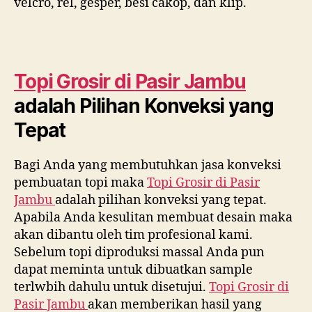
velcro, rel, gesper, besi cakop, dan klip.
Topi Grosir di
Pasir Jambu
adalah Pilihan Konveksi yang
Tepat
Bagi Anda yang membutuhkan jasa konveksi
pembuatan topi maka
Topi Grosir di
Pasir
Jambu
adalah pilihan konveksi yang tepat.
Apabila Anda kesulitan membuat desain maka
akan dibantu oleh tim profesional kami.
Sebelum topi diproduksi massal Anda pun
dapat meminta untuk dibuatkan sample
terlwbih dahulu untuk disetujui.
Topi Grosir di
Pasir Jambu
akan memberikan hasil yang