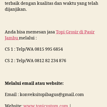
terbaik dengan kualitas dan waktu yang telah
dijanjikan.
Anda bisa memesan jasa
Topi Grosir di
Pasir
Jambu
melalui :
CS 1 : Telp/WA 0815 995 6854
CS 2 : Telp/WA 0812 82 234 876
Melalui email atau website:
Email : konveksitopibagus@gmail.com
Website:
www.topicustom.com
|