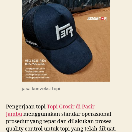
jasa konveksi topi
Pengerjaan topi
Topi Grosir di
Pasir
Jambu
menggunakan standar operasional
prosedur yang tepat dan dilakukan proses
quality control untuk topi yang telah dibuat.