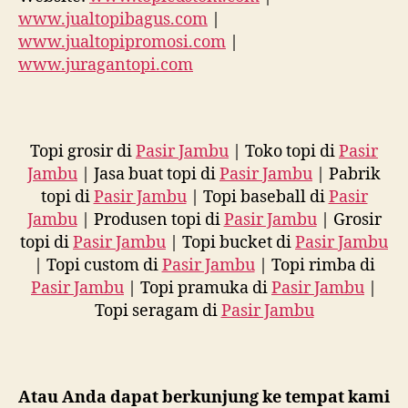
www.jualtopibagus.com
|
www.jualtopipromosi.com
|
www.juragantopi.com
Topi grosir di
Pasir Jambu
| Toko topi di
Pasir
Jambu
| Jasa buat topi di
Pasir Jambu
| Pabrik
topi di
Pasir Jambu
| Topi baseball di
Pasir
Jambu
| Produsen topi di
Pasir Jambu
| Grosir
topi di
Pasir Jambu
| Topi bucket di
Pasir Jambu
| Topi custom di
Pasir Jambu
| Topi rimba di
Pasir Jambu
| Topi pramuka di
Pasir Jambu
|
Topi seragam di
Pasir Jambu
Atau Anda dapat berkunjung ke tempat kami