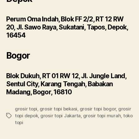
Perum Oma Indah, Blok FF 2/2, RT 12 RW
20, Jl. Sawo Raya, Sukatani, Tapos, Depok,
16454
Bogor
Blok Dukuh, RT 01 RW 12, Jl. Jungle Land,
Sentul City, Karang Tengah, Babakan
Madang, Bogor, 16810
grosir topi
,
grosir topi bekasi
,
grosir topi bogor
,
grosir
topi depok
,
grosir topi Jakarta
,
grosir topi murah
,
toko
Tags
topi