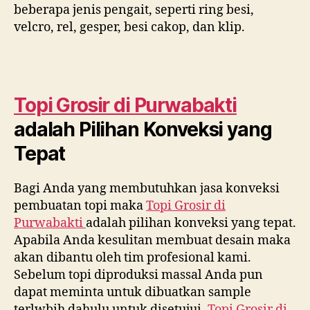
beberapa jenis pengait, seperti ring besi,
velcro, rel, gesper, besi cakop, dan klip.
Topi Grosir di
Purwabakti
adalah Pilihan Konveksi yang
Tepat
Bagi Anda yang membutuhkan jasa konveksi
pembuatan topi maka
Topi Grosir di
Purwabakti
adalah pilihan konveksi yang tepat.
Apabila Anda kesulitan membuat desain maka
akan dibantu oleh tim profesional kami.
Sebelum topi diproduksi massal Anda pun
dapat meminta untuk dibuatkan sample
terlwbih dahulu untuk disetujui.
Topi Grosir di