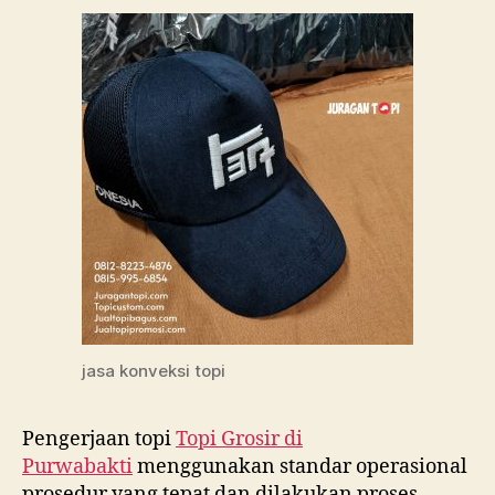
jasa konveksi topi
Pengerjaan topi
Topi Grosir di
Purwabakti
menggunakan standar operasional
prosedur yang tepat dan dilakukan proses