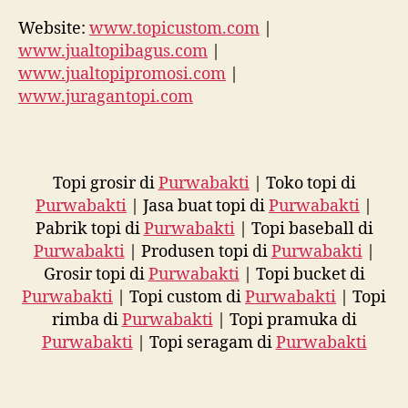
Website:
www.topicustom.com
|
www.jualtopibagus.com
|
www.jualtopipromosi.com
|
www.juragantopi.com
Topi grosir di
Purwabakti
| Toko topi di
Purwabakti
| Jasa buat topi di
Purwabakti
|
Pabrik topi di
Purwabakti
| Topi baseball di
Purwabakti
| Produsen topi di
Purwabakti
|
Grosir topi di
Purwabakti
| Topi bucket di
Purwabakti
| Topi custom di
Purwabakti
| Topi
rimba di
Purwabakti
| Topi pramuka di
Purwabakti
| Topi seragam di
Purwabakti