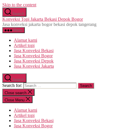
Skip to the content
Search
Konveksi Topi Jakarta Bekasi Depok Bogor
Jasa konveksi jakarta bogor bekasi depok tangerang
Menu
Alamat kami
Artikel topi
Jasa Konveksi Bekasi
Jasa Konveksi Bogor
Jasa Konveksi Depok
Jasa Konveksi Jakarta
Search
Search for:
Close search
Close Menu
Alamat kami
Artikel topi
Jasa Konveksi Bekasi
Jasa Konveksi Bogor