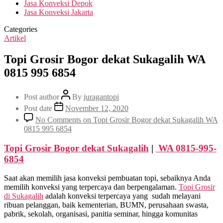
Jasa Konveksi Depok
Jasa Konveksi Jakarta
Categories
Artikel
Topi Grosir Bogor dekat Sukagalih WA
0815 995 6854
Post author
By
juragantopi
Post date
November 12, 2020
No Comments
on Topi Grosir Bogor dekat Sukagalih WA
0815 995 6854
Topi Grosir Bogor dekat
Sukagalih
|
WA 0815-995-
6854
Saat akan memilih jasa konveksi pembuatan topi, sebaiknya Anda
memilih konveksi yang terpercaya dan berpengalaman.
Topi Grosir
di
Sukagalih
adalah konveksi terpercaya yang sudah melayani
ribuan pelanggan, baik kementerian, BUMN, perusahaan swasta,
pabrik, sekolah, organisasi, panitia seminar, hingga komunitas