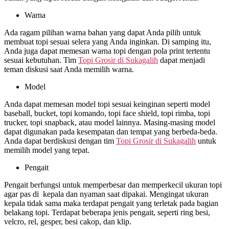
Warna
Ada ragam pilihan warna bahan yang dapat Anda pilih untuk
membuat topi sesuai selera yang Anda inginkan. Di samping itu,
Anda juga dapat memesan warna topi dengan pola print tertentu
sesuai kebutuhan. Tim
Topi Grosir di
Sukagalih
dapat menjadi
teman diskusi saat Anda memilih warna.
Model
Anda dapat memesan model topi sesuai keinginan seperti model
baseball, bucket, topi komando, topi face shield, topi rimba, topi
trucker, topi snapback, atau model lainnya. Masing-masing model
dapat digunakan pada kesempatan dan tempat yang berbeda-beda.
Anda dapat berdiskusi dengan tim
Topi Grosir di
Sukagalih
untuk
memilih model yang tepat.
Pengait
Pengait berfungsi untuk memperbesar dan memperkecil ukuran topi
agar pas di kepala dan nyaman saat dipakai. Mengingat ukuran
kepala tidak sama maka terdapat pengait yang terletak pada bagian
belakang topi. Terdapat beberapa jenis pengait, seperti ring besi,
velcro, rel, gesper, besi cakop, dan klip.