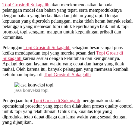
Topi Grosir di
Sukagalih
akan merekomendasikan kepada
pelanggan model dan bahan yang tepat, serta memproduksinya
dengan bahan yang berkualitas dan jahitan yang rapi. Dengan
kepuasan yang diperoleh pelanggan, maka tidah heran banyak sekali
pelanggan yang memesan topi untuk keperluannya baik untuk topi
promosi, topi seragam, maupun untuk kepentingan pribadi dan
komunitas.
Pelanggan
Topi Grosir di
Sukagalih
sebagian besar sangat puas
ketika mendapatkan topi yang mereka pesan dari
Topi Grosir di
Sukagalih
karena sesuai dengan kebutuhan dan keinginannya.
Apalagi dengan layanan waktu yang cepat dan harga yang tidak
mahal. Oleh karena itu, banyak pelanggan yang memesan kembali
kebutuhan topinya di
Topi Grosir di
Sukagalih
jasa konveksi topi
Pengerjaan topi
Topi Grosir di
Sukagalih
menggunakan standar
operasional prosedur yang tepat dan dilakukan proses quality control
untuk topi yang telah dibuat. Untuk itu, kualitas topi yang
diproduksi tetap dapat dijaga dan lama waktu yang sesuai dengan
yang dijanjikan.