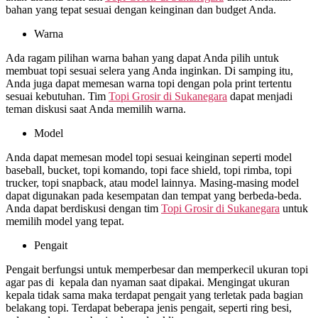
bahan yang tepat sesuai dengan keinginan dan budget Anda.
Warna
Ada ragam pilihan warna bahan yang dapat Anda pilih untuk
membuat topi sesuai selera yang Anda inginkan. Di samping itu,
Anda juga dapat memesan warna topi dengan pola print tertentu
sesuai kebutuhan. Tim
Topi Grosir di
Sukanegara
dapat menjadi
teman diskusi saat Anda memilih warna.
Model
Anda dapat memesan model topi sesuai keinginan seperti model
baseball, bucket, topi komando, topi face shield, topi rimba, topi
trucker, topi snapback, atau model lainnya. Masing-masing model
dapat digunakan pada kesempatan dan tempat yang berbeda-beda.
Anda dapat berdiskusi dengan tim
Topi Grosir di
Sukanegara
untuk
memilih model yang tepat.
Pengait
Pengait berfungsi untuk memperbesar dan memperkecil ukuran topi
agar pas di kepala dan nyaman saat dipakai. Mengingat ukuran
kepala tidak sama maka terdapat pengait yang terletak pada bagian
belakang topi. Terdapat beberapa jenis pengait, seperti ring besi,