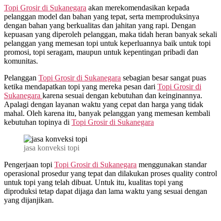
Topi Grosir di
Sukanegara
akan merekomendasikan kepada
pelanggan model dan bahan yang tepat, serta memproduksinya
dengan bahan yang berkualitas dan jahitan yang rapi. Dengan
kepuasan yang diperoleh pelanggan, maka tidah heran banyak sekali
pelanggan yang memesan topi untuk keperluannya baik untuk topi
promosi, topi seragam, maupun untuk kepentingan pribadi dan
komunitas.
Pelanggan
Topi Grosir di
Sukanegara
sebagian besar sangat puas
ketika mendapatkan topi yang mereka pesan dari
Topi Grosir di
Sukanegara
karena sesuai dengan kebutuhan dan keinginannya.
Apalagi dengan layanan waktu yang cepat dan harga yang tidak
mahal. Oleh karena itu, banyak pelanggan yang memesan kembali
kebutuhan topinya di
Topi Grosir di
Sukanegara
jasa konveksi topi
Pengerjaan topi
Topi Grosir di
Sukanegara
menggunakan standar
operasional prosedur yang tepat dan dilakukan proses quality control
untuk topi yang telah dibuat. Untuk itu, kualitas topi yang
diproduksi tetap dapat dijaga dan lama waktu yang sesuai dengan
yang dijanjikan.