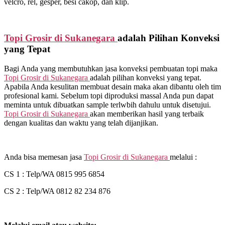
velcro, rel, gesper, besi cakop, dan klip.
Topi Grosir di
Sukanegara
adalah Pilihan Konveksi
yang Tepat
Bagi Anda yang membutuhkan jasa konveksi pembuatan topi maka
Topi Grosir di
Sukanegara
adalah pilihan konveksi yang tepat.
Apabila Anda kesulitan membuat desain maka akan dibantu oleh tim
profesional kami. Sebelum topi diproduksi massal Anda pun dapat
meminta untuk dibuatkan sample terlwbih dahulu untuk disetujui.
Topi Grosir di
Sukanegara
akan memberikan hasil yang terbaik
dengan kualitas dan waktu yang telah dijanjikan.
Anda bisa memesan jasa
Topi Grosir di
Sukanegara
melalui :
CS 1 : Telp/WA 0815 995 6854
CS 2 : Telp/WA 0812 82 234 876