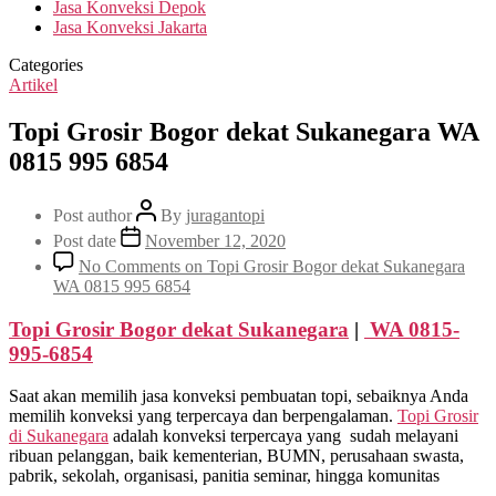
Jasa Konveksi Depok
Jasa Konveksi Jakarta
Categories
Artikel
Topi Grosir Bogor dekat Sukanegara WA
0815 995 6854
Post author
By
juragantopi
Post date
November 12, 2020
No Comments
on Topi Grosir Bogor dekat Sukanegara
WA 0815 995 6854
Topi Grosir Bogor dekat
Sukanegara
|
WA 0815-
995-6854
Saat akan memilih jasa konveksi pembuatan topi, sebaiknya Anda
memilih konveksi yang terpercaya dan berpengalaman.
Topi Grosir
di
Sukanegara
adalah konveksi terpercaya yang sudah melayani
ribuan pelanggan, baik kementerian, BUMN, perusahaan swasta,
pabrik, sekolah, organisasi, panitia seminar, hingga komunitas