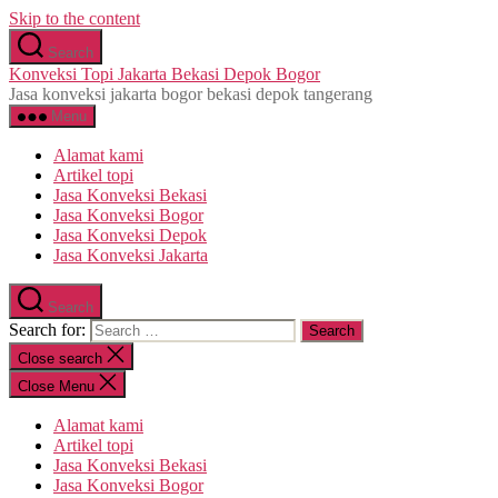
Skip to the content
Search
Konveksi Topi Jakarta Bekasi Depok Bogor
Jasa konveksi jakarta bogor bekasi depok tangerang
Menu
Alamat kami
Artikel topi
Jasa Konveksi Bekasi
Jasa Konveksi Bogor
Jasa Konveksi Depok
Jasa Konveksi Jakarta
Search
Search for:
Close search
Close Menu
Alamat kami
Artikel topi
Jasa Konveksi Bekasi
Jasa Konveksi Bogor