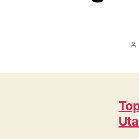
Po
au
Top
Uta