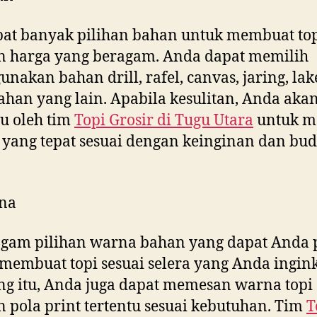
at banyak pilihan bahan untuk membuat to
n harga yang beragam. Anda dapat memilih
nakan bahan drill, rafel, canvas, jaring, la
ahan yang lain. Apabila kesulitan, Anda aka
u oleh tim
Topi Grosir di
Tugu Utara
untuk m
yang tepat sesuai dengan keinginan dan bud
na
gam pilihan warna bahan yang dapat Anda p
membuat topi sesuai selera yang Anda ingink
g itu, Anda juga dapat memesan warna topi
 pola print tertentu sesuai kebutuhan. Tim
T