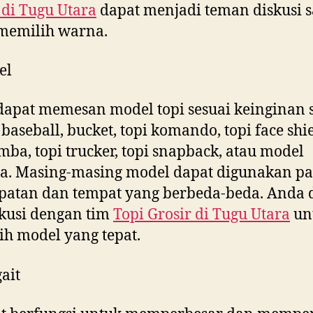
 di
Tugu Utara
dapat menjadi teman diskusi s
memilih warna.
el
apat memesan model topi sesuai keinginan s
baseball, bucket, topi komando, topi face shie
imba, topi trucker, topi snapback, atau model
a. Masing-masing model dapat digunakan p
patan dan tempat yang berbeda-beda. Anda 
kusi dengan tim
Topi Grosir di
Tugu Utara
un
h model yang tepat.
ait