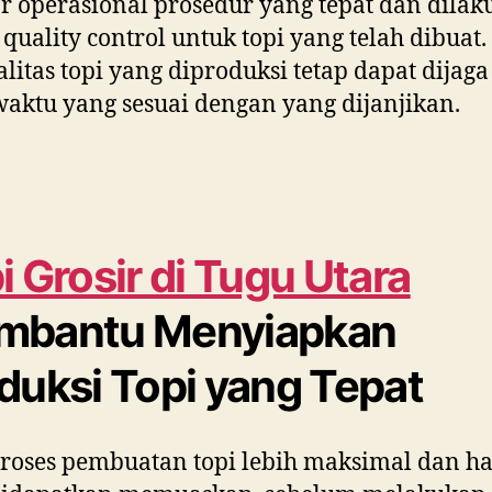
r operasional prosedur yang tepat dan dila
 quality control untuk topi yang telah dibuat
ualitas topi yang diproduksi tetap dapat dijag
aktu yang sesuai dengan yang dijanjikan.
i Grosir di
Tugu Utara
mbantu Menyiapkan
duksi Topi yang Tepat
roses pembuatan topi lebih maksimal dan ha