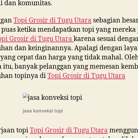
i dan komunitas.
ggan
Topi Grosir di
Tugu Utara
sebagian besa
 puas ketika mendapatkan topi yang mereka
opi Grosir di
Tugu Utara
karena sesuai denga
uhan dan keinginannya. Apalagi dengan lay
yang cepat dan harga yang tidak mahal. Ole
a itu, banyak pelanggan yang memesan kemb
han topinya di
Topi Grosir di
Tugu Utara
jasa konveksi topi
jaan topi
Topi Grosir di
Tugu Utara
menggun