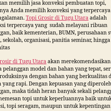
kan memilih jasa konveksi pembuatan topi,
nya Anda memilih konveksi yang terpercaya
ngalaman.
Topi Grosir di
Tugu Utara
adalah
si terpercaya yang sudah melayani ribuan
gan, baik kementerian, BUMN, perusahaan s
, sekolah, organisasi, panitia seminar, hingga
itas
rosir di
Tugu Utara
akan merekomendasikan
 pelanggan model dan bahan yang tepat, ser
oduksinya dengan bahan yang berkualitas 
n yang rapi. Dengan kepuasan yang diperole
gan, maka tidah heran banyak sekali pelang
emesan topi untuk keperluannya baik untuk
i, topi seragam, maupun untuk kepentingan