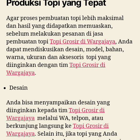
Produksi Topi yang Tepat
Agar proses pembuatan topi lebih maksimal
dan hasil yang didapatkan memuaskan,
sebelum melakukan pesanan di jasa
pembuatan topi
Topi Grosir di
Wargajaya
, Anda
dapat mendiskusikan desain, model, bahan,
warna, ukuran dan aksesoris topi yang
diinginkan dengan tim
Topi Grosir di
Wargajaya
.
Desain
Anda bisa menyampaikan desain yang
diinginkan kepada tim
Topi Grosir di
Wargajaya
melalui WA, telpon, atau
berkunjung langsung ke
Topi Grosir di
Wargajaya
. Selain itu, jika topi yang Anda