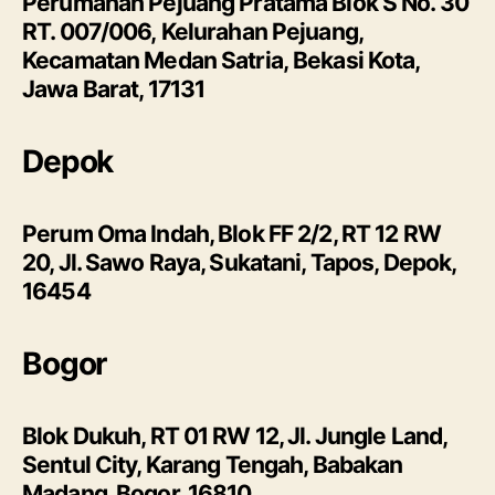
Perumahan Pejuang Pratama Blok S No. 30
RT. 007/006, Kelurahan Pejuang,
Kecamatan Medan Satria, Bekasi Kota,
Jawa Barat, 17131
Depok
Perum Oma Indah, Blok FF 2/2, RT 12 RW
20, Jl. Sawo Raya, Sukatani, Tapos, Depok,
16454
Bogor
Blok Dukuh, RT 01 RW 12, Jl. Jungle Land,
Sentul City, Karang Tengah, Babakan
Madang, Bogor, 16810