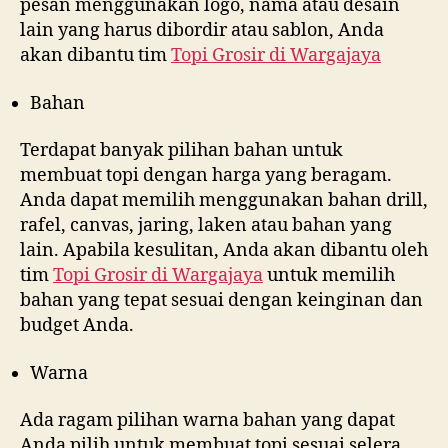
pesan menggunakan logo, nama atau desain
lain yang harus dibordir atau sablon, Anda
akan dibantu tim
Topi Grosir di
Wargajaya
Bahan
Terdapat banyak pilihan bahan untuk
membuat topi dengan harga yang beragam.
Anda dapat memilih menggunakan bahan drill,
rafel, canvas, jaring, laken atau bahan yang
lain. Apabila kesulitan, Anda akan dibantu oleh
tim
Topi Grosir di
Wargajaya
untuk memilih
bahan yang tepat sesuai dengan keinginan dan
budget Anda.
Warna
Ada ragam pilihan warna bahan yang dapat
Anda pilih untuk membuat topi sesuai selera