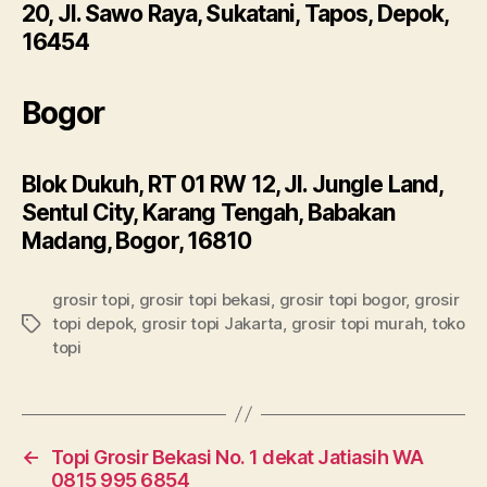
20, Jl. Sawo Raya, Sukatani, Tapos, Depok,
16454
Bogor
Blok Dukuh, RT 01 RW 12, Jl. Jungle Land,
Sentul City, Karang Tengah, Babakan
Madang, Bogor, 16810
grosir topi
,
grosir topi bekasi
,
grosir topi bogor
,
grosir
topi depok
,
grosir topi Jakarta
,
grosir topi murah
,
toko
Tags
topi
←
Topi Grosir Bekasi No. 1 dekat Jatiasih WA
0815 995 6854