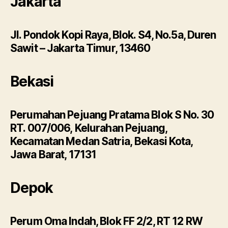
Jakarta
Jl. Pondok Kopi Raya, Blok. S4, No.5a, Duren
Sawit – Jakarta Timur, 13460
Bekasi
Perumahan Pejuang Pratama Blok S No. 30
RT. 007/006, Kelurahan Pejuang,
Kecamatan Medan Satria, Bekasi Kota,
Jawa Barat, 17131
Depok
Perum Oma Indah, Blok FF 2/2, RT 12 RW