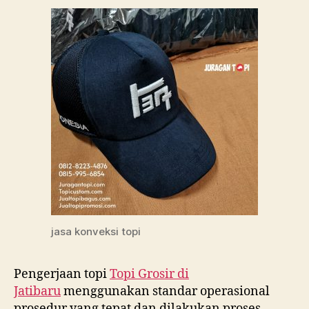
jasa konveksi topi
Pengerjaan topi
Topi Grosir di
Jatibaru
menggunakan standar operasional
prosedur yang tepat dan dilakukan proses