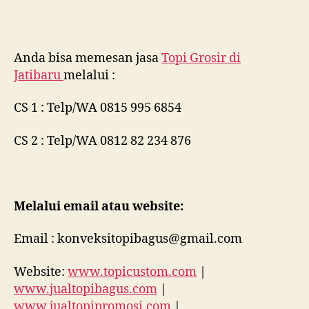
Anda bisa memesan jasa
Topi Grosir di
Jatibaru
melalui :
CS 1 : Telp/WA 0815 995 6854
CS 2 : Telp/WA 0812 82 234 876
Melalui email atau website:
Email : konveksitopibagus@gmail.com
Website:
www.topicustom.com
|
www.jualtopibagus.com
|
www.jualtopipromosi.com
|