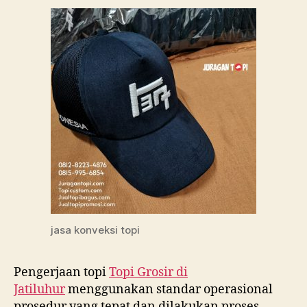
jasa konveksi topi
Pengerjaan topi
Topi Grosir di
Jatiluhur
menggunakan standar operasional
prosedur yang tepat dan dilakukan proses