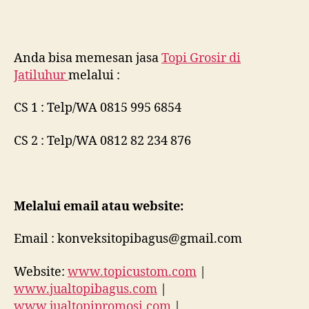
Anda bisa memesan jasa
Topi Grosir di
Jatiluhur
melalui :
CS 1 : Telp/WA 0815 995 6854
CS 2 : Telp/WA 0812 82 234 876
Melalui email atau website:
Email : konveksitopibagus@gmail.com
Website:
www.topicustom.com
|
www.jualtopibagus.com
|
www.jualtopipromosi.com
|