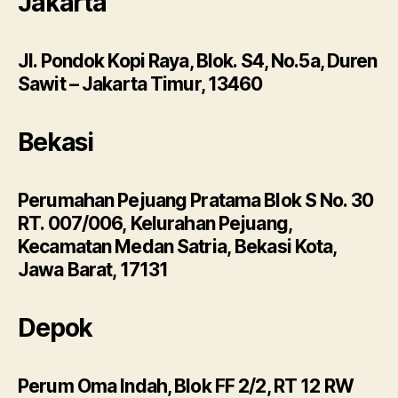
Jakarta
Jl. Pondok Kopi Raya, Blok. S4, No.5a, Duren
Sawit – Jakarta Timur, 13460
Bekasi
Perumahan Pejuang Pratama Blok S No. 30
RT. 007/006, Kelurahan Pejuang,
Kecamatan Medan Satria, Bekasi Kota,
Jawa Barat, 17131
Depok
Perum Oma Indah, Blok FF 2/2, RT 12 RW