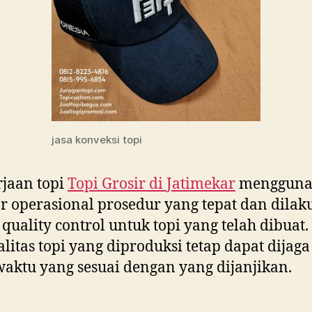
jasa konveksi topi
jaan topi
Topi Grosir di
Jatimekar
mengguna
r operasional prosedur yang tepat dan dila
 quality control untuk topi yang telah dibuat
ualitas topi yang diproduksi tetap dapat dijag
aktu yang sesuai dengan yang dijanjikan.