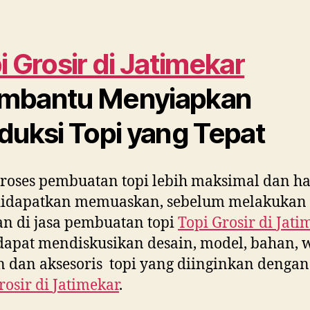
i Grosir di
Jatimekar
mbantu Menyiapkan
duksi Topi yang Tepat
roses pembuatan topi lebih maksimal dan ha
didapatkan memuaskan, sebelum melakukan
n di jasa pembuatan topi
Topi Grosir di
Jati
apat mendiskusikan desain, model, bahan, 
 dan aksesoris topi yang diinginkan dengan
rosir di
Jatimekar
.