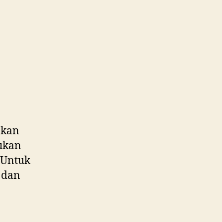
kan
kukan
. Untuk
a dan