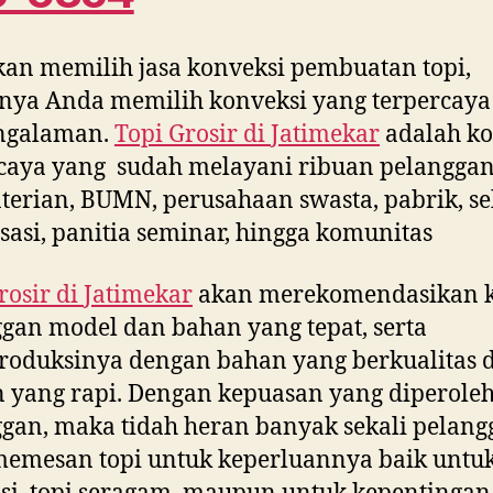
kan memilih jasa konveksi pembuatan topi,
nya Anda memilih konveksi yang terpercaya
ngalaman.
Topi Grosir di
Jatimekar
adalah ko
caya yang sudah melayani ribuan pelanggan
erian, BUMN, perusahaan swasta, pabrik, se
sasi, panitia seminar, hingga komunitas
rosir di
Jatimekar
akan merekomendasikan 
gan model dan bahan yang tepat, serta
oduksinya dengan bahan yang berkualitas 
n yang rapi. Dengan kepuasan yang diperole
gan, maka tidah heran banyak sekali pelang
emesan topi untuk keperluannya baik untuk