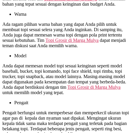
bahan yang tepat sesuai dengan keinginan dan budget Anda.
Warna
Ada ragam pilihan warna bahan yang dapat Anda pilih untuk
membuat topi sesuai selera yang Anda inginkan. Di samping itu,
Anda juga dapat memesan warna topi dengan pola print tertentu
sesuai kebutuhan. Tim
Topi Grosir di
Marga Mulya
dapat menjadi
teman diskusi saat Anda memilih warna.
Model
Anda dapat memesan model topi sesuai keinginan seperti model
baseball, bucket, topi komando, topi face shield, topi rimba, topi
trucker, topi snapback, atau model lainnya. Masing-masing model
dapat digunakan pada kesempatan dan tempat yang berbeda-beda.
Anda dapat berdiskusi dengan tim
Topi Grosir di
Marga Mulya
untuk memilih model yang tepat.
Pengait
Pengait berfungsi untuk memperbesar dan memperkecil ukuran topi
agar pas di kepala dan nyaman saat dipakai. Mengingat ukuran
kepala tidak sama maka terdapat pengait yang terletak pada bagian
belakang topi. Terdapat beberapa jenis pengait, seperti ring besi,