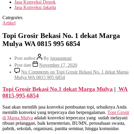
Jasa Konveksi Depok
Jasa Konveksi Jakarta
Categories
Artikel
Topi Grosir Bekasi No. 1 dekat Marga
Mulya WA 0815 995 6854
Post author
By
juragantopi
Post date
November 17, 2020
No Comments
on Topi Grosir Bekasi No. 1 dekat Marga
Mulya WA 0815 995 6854
Topi Grosir Bekasi No.1 dekat
Marga Mulya
|
WA
0815-995-6854
Saat akan memilih jasa konveksi pembuatan topi, sebaiknya Anda
memilih konveksi yang terpercaya dan berpengalaman.
Topi Grosir
di
Marga Mulya
adalah konveksi terpercaya yang sudah melayani
ribuan pelanggan, baik kementerian, BUMN, perusahaan swasta,
pabrik, sekolah, organisasi, panitia seminar, hingga komunitas