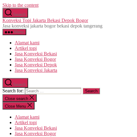
Skip to the content
Search
Konveksi Topi Jakarta Bekasi Depok Bogor
Jasa konveksi jakarta bogor bekasi depok tangerang
Menu
Alamat kami
Artikel topi
Jasa Konveksi Bekasi
Jasa Konveksi Bogor
Jasa Konveksi Depok
Jasa Konveksi Jakarta
Search
Search for:
Close search
Close Menu
Alamat kami
Artikel topi
Jasa Konveksi Bekasi
Jasa Konveksi Bogor