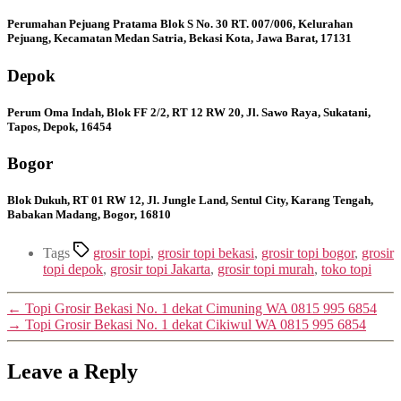
Perumahan Pejuang Pratama Blok S No. 30 RT. 007/006, Kelurahan
Pejuang, Kecamatan Medan Satria, Bekasi Kota, Jawa Barat, 17131
Depok
Perum Oma Indah, Blok FF 2/2, RT 12 RW 20, Jl. Sawo Raya, Sukatani,
Tapos, Depok, 16454
Bogor
Blok Dukuh, RT 01 RW 12, Jl. Jungle Land, Sentul City, Karang Tengah,
Babakan Madang, Bogor, 16810
Tags
grosir topi
,
grosir topi bekasi
,
grosir topi bogor
,
grosir
topi depok
,
grosir topi Jakarta
,
grosir topi murah
,
toko topi
←
Topi Grosir Bekasi No. 1 dekat Cimuning WA 0815 995 6854
→
Topi Grosir Bekasi No. 1 dekat Cikiwul WA 0815 995 6854
Leave a Reply