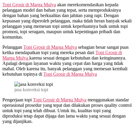
Topi Grosir di
Marga Mulya
akan merekomendasikan kepada
pelanggan model dan bahan yang tepat, serta memproduksinya
dengan bahan yang berkualitas dan jahitan yang rapi. Dengan
kepuasan yang diperoleh pelanggan, maka tidah heran banyak sekali
pelanggan yang memesan topi untuk keperluannya baik untuk topi
promosi, topi seragam, maupun untuk kepentingan pribadi dan
komunitas.
Pelanggan
Topi Grosir di
Marga Mulya
sebagian besar sangat puas
ketika mendapatkan topi yang mereka pesan dari
Topi Grosir di
Marga Mulya
karena sesuai dengan kebutuhan dan keinginannya.
Apalagi dengan layanan waktu yang cepat dan harga yang tidak
mahal. Oleh karena itu, banyak pelanggan yang memesan kembali
kebutuhan topinya di
Topi Grosir di
Marga Mulya
jasa konveksi topi
Pengerjaan topi
Topi Grosir di
Marga Mulya
menggunakan standar
operasional prosedur yang tepat dan dilakukan proses quality control
untuk topi yang telah dibuat. Untuk itu, kualitas topi yang
diproduksi tetap dapat dijaga dan lama waktu yang sesuai dengan
yang dijanjikan.