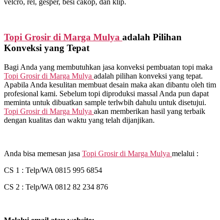
velcro, rel, gesper, besi cakop, dan klip.
Topi Grosir di
Marga Mulya
adalah Pilihan
Konveksi yang Tepat
Bagi Anda yang membutuhkan jasa konveksi pembuatan topi maka
Topi Grosir di
Marga Mulya
adalah pilihan konveksi yang tepat.
Apabila Anda kesulitan membuat desain maka akan dibantu oleh tim
profesional kami. Sebelum topi diproduksi massal Anda pun dapat
meminta untuk dibuatkan sample terlwbih dahulu untuk disetujui.
Topi Grosir di
Marga Mulya
akan memberikan hasil yang terbaik
dengan kualitas dan waktu yang telah dijanjikan.
Anda bisa memesan jasa
Topi Grosir di
Marga Mulya
melalui :
CS 1 : Telp/WA 0815 995 6854
CS 2 : Telp/WA 0812 82 234 876