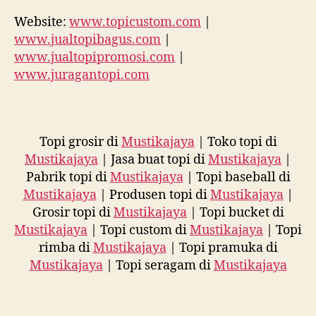
Website:
www.topicustom.com
|
www.jualtopibagus.com
|
www.jualtopipromosi.com
|
www.juragantopi.com
Topi grosir di
Mustikajaya
| Toko topi di
Mustikajaya
| Jasa buat topi di
Mustikajaya
|
Pabrik topi di
Mustikajaya
| Topi baseball di
Mustikajaya
| Produsen topi di
Mustikajaya
|
Grosir topi di
Mustikajaya
| Topi bucket di
Mustikajaya
| Topi custom di
Mustikajaya
| Topi
rimba di
Mustikajaya
| Topi pramuka di
Mustikajaya
| Topi seragam di
Mustikajaya