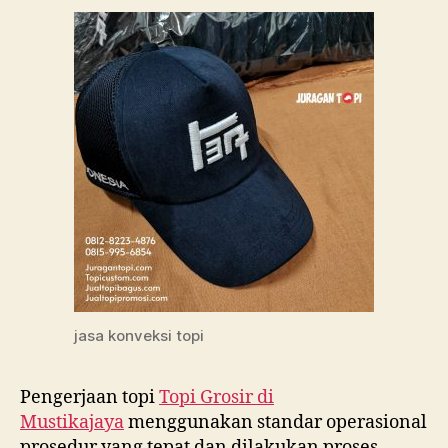
jasa konveksi topi
Pengerjaan topi
Topi Grosir di
Mustikajaya
menggunakan standar operasional
prosedur yang tepat dan dilakukan proses