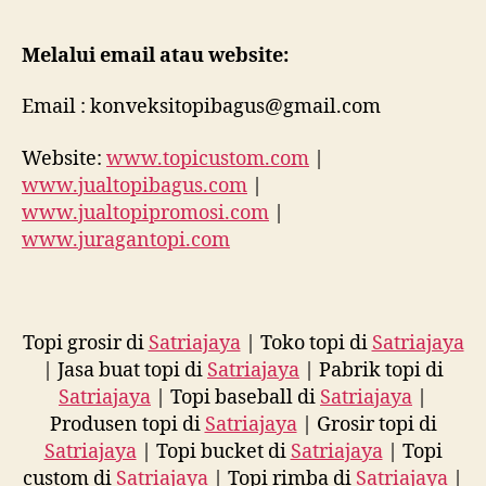
Melalui email atau website:
Email : konveksitopibagus@gmail.com
Website:
www.topicustom.com
|
www.jualtopibagus.com
|
www.jualtopipromosi.com
|
www.juragantopi.com
Topi grosir di
Satriajaya
| Toko topi di
Satriajaya
| Jasa buat topi di
Satriajaya
| Pabrik topi di
Satriajaya
| Topi baseball di
Satriajaya
|
Produsen topi di
Satriajaya
| Grosir topi di
Satriajaya
| Topi bucket di
Satriajaya
| Topi
custom di
Satriajaya
| Topi rimba di
Satriajaya
|