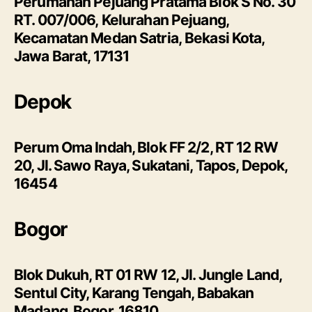
Perumahan Pejuang Pratama Blok S No. 30
RT. 007/006, Kelurahan Pejuang,
Kecamatan Medan Satria, Bekasi Kota,
Jawa Barat, 17131
Depok
Perum Oma Indah, Blok FF 2/2, RT 12 RW
20, Jl. Sawo Raya, Sukatani, Tapos, Depok,
16454
Bogor
Blok Dukuh, RT 01 RW 12, Jl. Jungle Land,
Sentul City, Karang Tengah, Babakan
Madang, Bogor, 16810