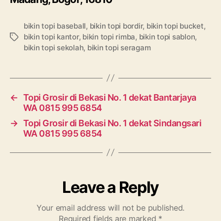
bikin topi baseball
,
bikin topi bordir
,
bikin topi bucket
,
bikin topi kantor
,
bikin topi rimba
,
bikin topi sablon
,
Tags
bikin topi sekolah
,
bikin topi seragam
←
Topi Grosir di Bekasi No. 1 dekat Bantarjaya
WA 0815 995 6854
→
Topi Grosir di Bekasi No. 1 dekat Sindangsari
WA 0815 995 6854
Leave a Reply
Your email address will not be published.
Required fields are marked
*