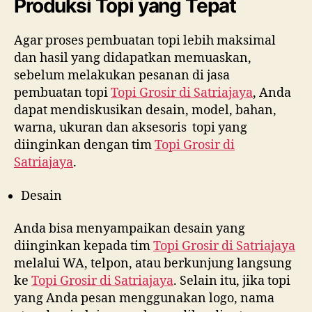
Produksi Topi yang Tepat
Agar proses pembuatan topi lebih maksimal
dan hasil yang didapatkan memuaskan,
sebelum melakukan pesanan di jasa
pembuatan topi
Topi Grosir di
Satriajaya
, Anda
dapat mendiskusikan desain, model, bahan,
warna, ukuran dan aksesoris topi yang
diinginkan dengan tim
Topi Grosir di
Satriajaya
.
Desain
Anda bisa menyampaikan desain yang
diinginkan kepada tim
Topi Grosir di
Satriajaya
melalui WA, telpon, atau berkunjung langsung
ke
Topi Grosir di
Satriajaya
. Selain itu, jika topi
yang Anda pesan menggunakan logo, nama