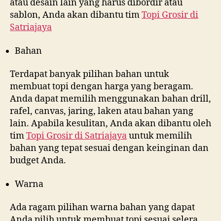
atau desain lain yang harus dibordir atau
sablon, Anda akan dibantu tim
Topi Grosir di
Satriajaya
Bahan
Terdapat banyak pilihan bahan untuk
membuat topi dengan harga yang beragam.
Anda dapat memilih menggunakan bahan drill,
rafel, canvas, jaring, laken atau bahan yang
lain. Apabila kesulitan, Anda akan dibantu oleh
tim
Topi Grosir di
Satriajaya
untuk memilih
bahan yang tepat sesuai dengan keinginan dan
budget Anda.
Warna
Ada ragam pilihan warna bahan yang dapat
Anda pilih untuk membuat topi sesuai selera