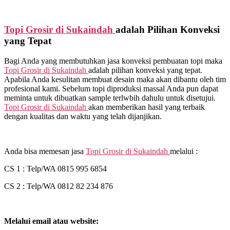
Topi Grosir di
Sukaindah
adalah Pilihan Konveksi
yang Tepat
Bagi Anda yang membutuhkan jasa konveksi pembuatan topi maka
Topi Grosir di
Sukaindah
adalah pilihan konveksi yang tepat.
Apabila Anda kesulitan membuat desain maka akan dibantu oleh tim
profesional kami. Sebelum topi diproduksi massal Anda pun dapat
meminta untuk dibuatkan sample terlwbih dahulu untuk disetujui.
Topi Grosir di
Sukaindah
akan memberikan hasil yang terbaik
dengan kualitas dan waktu yang telah dijanjikan.
Anda bisa memesan jasa
Topi Grosir di
Sukaindah
melalui :
CS 1 : Telp/WA 0815 995 6854
CS 2 : Telp/WA 0812 82 234 876
Melalui email atau website: