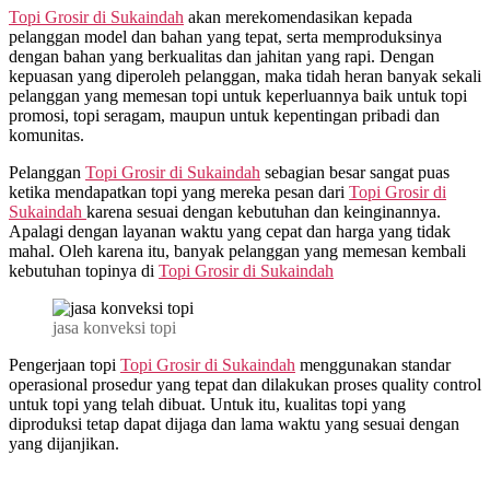
Topi Grosir di
Sukaindah
akan merekomendasikan kepada
pelanggan model dan bahan yang tepat, serta memproduksinya
dengan bahan yang berkualitas dan jahitan yang rapi. Dengan
kepuasan yang diperoleh pelanggan, maka tidah heran banyak sekali
pelanggan yang memesan topi untuk keperluannya baik untuk topi
promosi, topi seragam, maupun untuk kepentingan pribadi dan
komunitas.
Pelanggan
Topi Grosir di
Sukaindah
sebagian besar sangat puas
ketika mendapatkan topi yang mereka pesan dari
Topi Grosir di
Sukaindah
karena sesuai dengan kebutuhan dan keinginannya.
Apalagi dengan layanan waktu yang cepat dan harga yang tidak
mahal. Oleh karena itu, banyak pelanggan yang memesan kembali
kebutuhan topinya di
Topi Grosir di
Sukaindah
jasa konveksi topi
Pengerjaan topi
Topi Grosir di
Sukaindah
menggunakan standar
operasional prosedur yang tepat dan dilakukan proses quality control
untuk topi yang telah dibuat. Untuk itu, kualitas topi yang
diproduksi tetap dapat dijaga dan lama waktu yang sesuai dengan
yang dijanjikan.