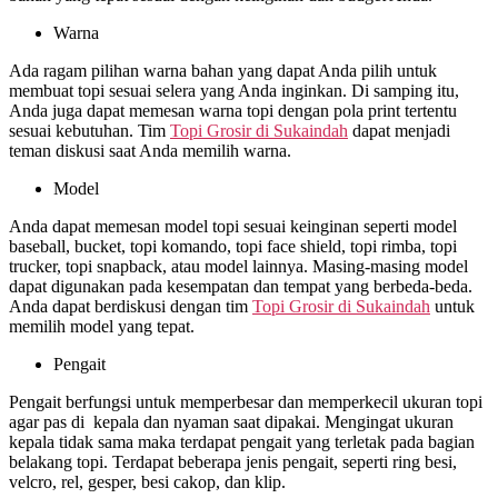
Warna
Ada ragam pilihan warna bahan yang dapat Anda pilih untuk
membuat topi sesuai selera yang Anda inginkan. Di samping itu,
Anda juga dapat memesan warna topi dengan pola print tertentu
sesuai kebutuhan. Tim
Topi Grosir di
Sukaindah
dapat menjadi
teman diskusi saat Anda memilih warna.
Model
Anda dapat memesan model topi sesuai keinginan seperti model
baseball, bucket, topi komando, topi face shield, topi rimba, topi
trucker, topi snapback, atau model lainnya. Masing-masing model
dapat digunakan pada kesempatan dan tempat yang berbeda-beda.
Anda dapat berdiskusi dengan tim
Topi Grosir di
Sukaindah
untuk
memilih model yang tepat.
Pengait
Pengait berfungsi untuk memperbesar dan memperkecil ukuran topi
agar pas di kepala dan nyaman saat dipakai. Mengingat ukuran
kepala tidak sama maka terdapat pengait yang terletak pada bagian
belakang topi. Terdapat beberapa jenis pengait, seperti ring besi,
velcro, rel, gesper, besi cakop, dan klip.