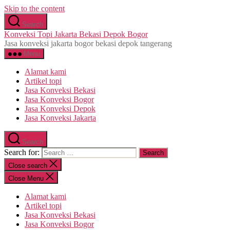
Skip to the content
Search
Konveksi Topi Jakarta Bekasi Depok Bogor
Jasa konveksi jakarta bogor bekasi depok tangerang
Menu
Alamat kami
Artikel topi
Jasa Konveksi Bekasi
Jasa Konveksi Bogor
Jasa Konveksi Depok
Jasa Konveksi Jakarta
Search
Search for:
Close search
Close Menu
Alamat kami
Artikel topi
Jasa Konveksi Bekasi
Jasa Konveksi Bogor