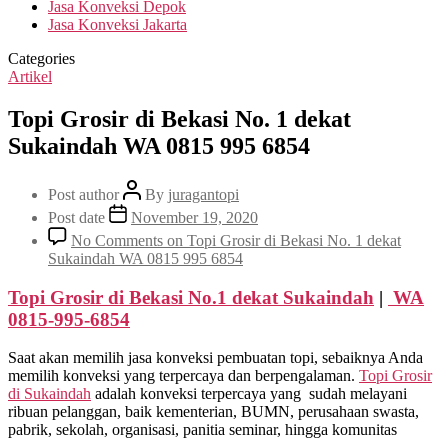
Jasa Konveksi Depok
Jasa Konveksi Jakarta
Categories
Artikel
Topi Grosir di Bekasi No. 1 dekat
Sukaindah WA 0815 995 6854
Post author
By
juragantopi
Post date
November 19, 2020
No Comments
on Topi Grosir di Bekasi No. 1 dekat
Sukaindah WA 0815 995 6854
Topi Grosir di Bekasi No.1 dekat
Sukaindah
|
WA
0815-995-6854
Saat akan memilih jasa konveksi pembuatan topi, sebaiknya Anda
memilih konveksi yang terpercaya dan berpengalaman.
Topi Grosir
di
Sukaindah
adalah konveksi terpercaya yang sudah melayani
ribuan pelanggan, baik kementerian, BUMN, perusahaan swasta,
pabrik, sekolah, organisasi, panitia seminar, hingga komunitas