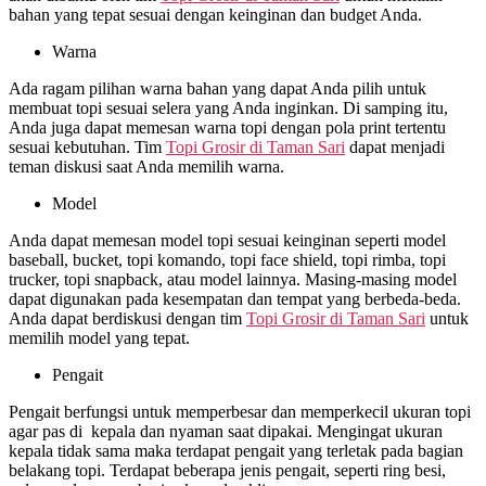
bahan yang tepat sesuai dengan keinginan dan budget Anda.
Warna
Ada ragam pilihan warna bahan yang dapat Anda pilih untuk
membuat topi sesuai selera yang Anda inginkan. Di samping itu,
Anda juga dapat memesan warna topi dengan pola print tertentu
sesuai kebutuhan. Tim
Topi Grosir di
Taman Sari
dapat menjadi
teman diskusi saat Anda memilih warna.
Model
Anda dapat memesan model topi sesuai keinginan seperti model
baseball, bucket, topi komando, topi face shield, topi rimba, topi
trucker, topi snapback, atau model lainnya. Masing-masing model
dapat digunakan pada kesempatan dan tempat yang berbeda-beda.
Anda dapat berdiskusi dengan tim
Topi Grosir di
Taman Sari
untuk
memilih model yang tepat.
Pengait
Pengait berfungsi untuk memperbesar dan memperkecil ukuran topi
agar pas di kepala dan nyaman saat dipakai. Mengingat ukuran
kepala tidak sama maka terdapat pengait yang terletak pada bagian
belakang topi. Terdapat beberapa jenis pengait, seperti ring besi,