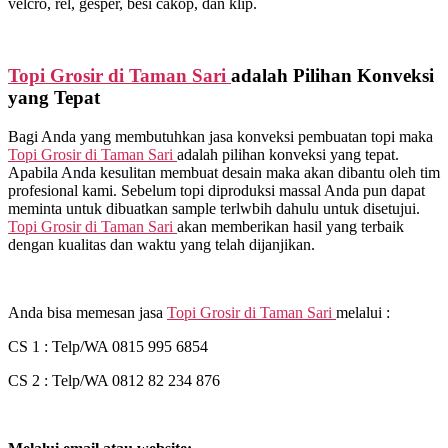
velcro, rel, gesper, besi cakop, dan klip.
Topi Grosir di
Taman Sari
adalah Pilihan Konveksi
yang Tepat
Bagi Anda yang membutuhkan jasa konveksi pembuatan topi maka
Topi Grosir di
Taman Sari
adalah pilihan konveksi yang tepat.
Apabila Anda kesulitan membuat desain maka akan dibantu oleh tim
profesional kami. Sebelum topi diproduksi massal Anda pun dapat
meminta untuk dibuatkan sample terlwbih dahulu untuk disetujui.
Topi Grosir di
Taman Sari
akan memberikan hasil yang terbaik
dengan kualitas dan waktu yang telah dijanjikan.
Anda bisa memesan jasa
Topi Grosir di
Taman Sari
melalui :
CS 1 : Telp/WA 0815 995 6854
CS 2 : Telp/WA 0812 82 234 876