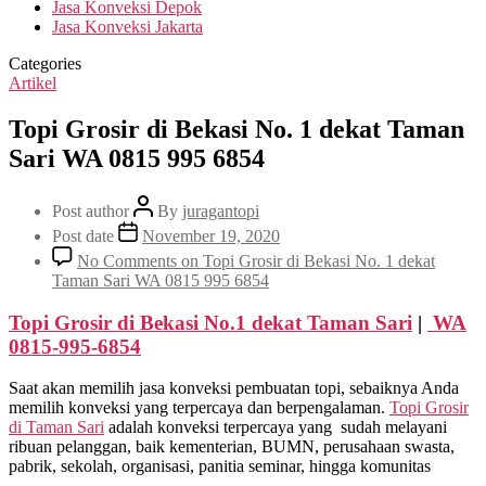
Jasa Konveksi Depok
Jasa Konveksi Jakarta
Categories
Artikel
Topi Grosir di Bekasi No. 1 dekat Taman
Sari WA 0815 995 6854
Post author
By
juragantopi
Post date
November 19, 2020
No Comments
on Topi Grosir di Bekasi No. 1 dekat
Taman Sari WA 0815 995 6854
Topi Grosir di Bekasi No.1 dekat
Taman Sari
|
WA
0815-995-6854
Saat akan memilih jasa konveksi pembuatan topi, sebaiknya Anda
memilih konveksi yang terpercaya dan berpengalaman.
Topi Grosir
di
Taman Sari
adalah konveksi terpercaya yang sudah melayani
ribuan pelanggan, baik kementerian, BUMN, perusahaan swasta,
pabrik, sekolah, organisasi, panitia seminar, hingga komunitas