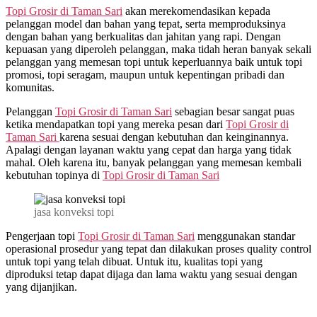
Topi Grosir di
Taman Sari
akan merekomendasikan kepada
pelanggan model dan bahan yang tepat, serta memproduksinya
dengan bahan yang berkualitas dan jahitan yang rapi. Dengan
kepuasan yang diperoleh pelanggan, maka tidah heran banyak sekali
pelanggan yang memesan topi untuk keperluannya baik untuk topi
promosi, topi seragam, maupun untuk kepentingan pribadi dan
komunitas.
Pelanggan
Topi Grosir di
Taman Sari
sebagian besar sangat puas
ketika mendapatkan topi yang mereka pesan dari
Topi Grosir di
Taman Sari
karena sesuai dengan kebutuhan dan keinginannya.
Apalagi dengan layanan waktu yang cepat dan harga yang tidak
mahal. Oleh karena itu, banyak pelanggan yang memesan kembali
kebutuhan topinya di
Topi Grosir di
Taman Sari
jasa konveksi topi
Pengerjaan topi
Topi Grosir di
Taman Sari
menggunakan standar
operasional prosedur yang tepat dan dilakukan proses quality control
untuk topi yang telah dibuat. Untuk itu, kualitas topi yang
diproduksi tetap dapat dijaga dan lama waktu yang sesuai dengan
yang dijanjikan.