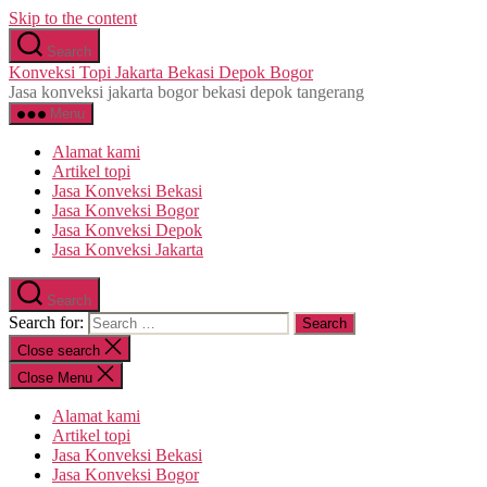
Skip to the content
Search
Konveksi Topi Jakarta Bekasi Depok Bogor
Jasa konveksi jakarta bogor bekasi depok tangerang
Menu
Alamat kami
Artikel topi
Jasa Konveksi Bekasi
Jasa Konveksi Bogor
Jasa Konveksi Depok
Jasa Konveksi Jakarta
Search
Search for:
Close search
Close Menu
Alamat kami
Artikel topi
Jasa Konveksi Bekasi
Jasa Konveksi Bogor