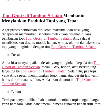
Topi Grosir di
Tambun Selatan
Membantu
Menyiapkan Produksi Topi yang Tepat
Agar proses pembuatan topi lebih maksimal dan hasil yang
didapatkan memuaskan, sebelum melakukan pesanan di jasa
pembuatan topi
Topi Grosir di
Tambun Selatan
, Anda dapat
mendiskusikan desain, model, bahan, warna, ukuran dan aksesoris
topi yang diinginkan dengan tim
Topi Grosir di
Tambun Selatan
.
Desain
Anda bisa menyampaikan desain yang diinginkan kepada tim
Topi
Grosir di
Tambun Selatan
melalui WA, telpon, atau berkunjung
langsung ke
Topi Grosir di
Tambun Selatan
. Selain itu, jika topi
yang Anda pesan menggunakan logo, nama atau desain lain yang
harus dibordir atau sablon, Anda akan dibantu tim
Topi Grosir di
Tambun Selatan
Bahan
Terdapat banyak pilihan bahan untuk membuat topi dengan harga
yang beragam. Anda dapat memilih menggunakan bahan drill, rafel,