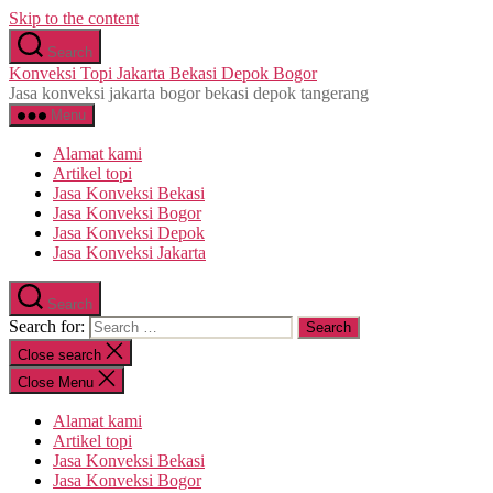
Skip to the content
Search
Konveksi Topi Jakarta Bekasi Depok Bogor
Jasa konveksi jakarta bogor bekasi depok tangerang
Menu
Alamat kami
Artikel topi
Jasa Konveksi Bekasi
Jasa Konveksi Bogor
Jasa Konveksi Depok
Jasa Konveksi Jakarta
Search
Search for:
Close search
Close Menu
Alamat kami
Artikel topi
Jasa Konveksi Bekasi
Jasa Konveksi Bogor