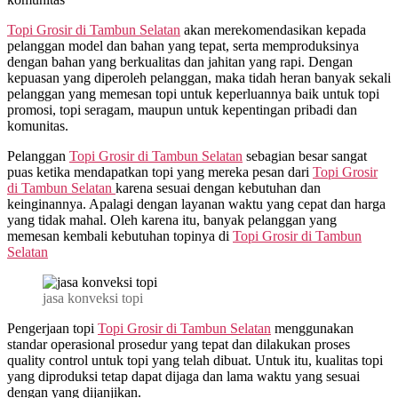
Topi Grosir di
Tambun Selatan
akan merekomendasikan kepada
pelanggan model dan bahan yang tepat, serta memproduksinya
dengan bahan yang berkualitas dan jahitan yang rapi. Dengan
kepuasan yang diperoleh pelanggan, maka tidah heran banyak sekali
pelanggan yang memesan topi untuk keperluannya baik untuk topi
promosi, topi seragam, maupun untuk kepentingan pribadi dan
komunitas.
Pelanggan
Topi Grosir di
Tambun Selatan
sebagian besar sangat
puas ketika mendapatkan topi yang mereka pesan dari
Topi Grosir
di
Tambun Selatan
karena sesuai dengan kebutuhan dan
keinginannya. Apalagi dengan layanan waktu yang cepat dan harga
yang tidak mahal. Oleh karena itu, banyak pelanggan yang
memesan kembali kebutuhan topinya di
Topi Grosir di
Tambun
Selatan
jasa konveksi topi
Pengerjaan topi
Topi Grosir di
Tambun Selatan
menggunakan
standar operasional prosedur yang tepat dan dilakukan proses
quality control untuk topi yang telah dibuat. Untuk itu, kualitas topi
yang diproduksi tetap dapat dijaga dan lama waktu yang sesuai
dengan yang dijanjikan.