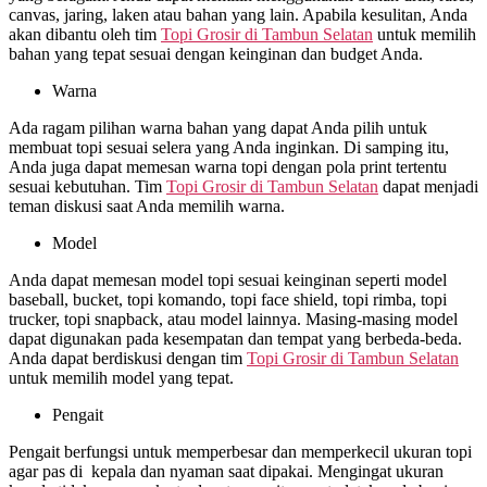
canvas, jaring, laken atau bahan yang lain. Apabila kesulitan, Anda
akan dibantu oleh tim
Topi Grosir di
Tambun Selatan
untuk memilih
bahan yang tepat sesuai dengan keinginan dan budget Anda.
Warna
Ada ragam pilihan warna bahan yang dapat Anda pilih untuk
membuat topi sesuai selera yang Anda inginkan. Di samping itu,
Anda juga dapat memesan warna topi dengan pola print tertentu
sesuai kebutuhan. Tim
Topi Grosir di
Tambun Selatan
dapat menjadi
teman diskusi saat Anda memilih warna.
Model
Anda dapat memesan model topi sesuai keinginan seperti model
baseball, bucket, topi komando, topi face shield, topi rimba, topi
trucker, topi snapback, atau model lainnya. Masing-masing model
dapat digunakan pada kesempatan dan tempat yang berbeda-beda.
Anda dapat berdiskusi dengan tim
Topi Grosir di
Tambun Selatan
untuk memilih model yang tepat.
Pengait
Pengait berfungsi untuk memperbesar dan memperkecil ukuran topi
agar pas di kepala dan nyaman saat dipakai. Mengingat ukuran