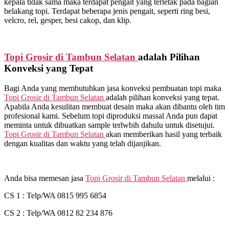
kepala tidak sama maka terdapat pengait yang terletak pada bagian
belakang topi. Terdapat beberapa jenis pengait, seperti ring besi,
velcro, rel, gesper, besi cakop, dan klip.
Topi Grosir di
Tambun Selatan
adalah Pilihan
Konveksi yang Tepat
Bagi Anda yang membutuhkan jasa konveksi pembuatan topi maka
Topi Grosir di
Tambun Selatan
adalah pilihan konveksi yang tepat.
Apabila Anda kesulitan membuat desain maka akan dibantu oleh tim
profesional kami. Sebelum topi diproduksi massal Anda pun dapat
meminta untuk dibuatkan sample terlwbih dahulu untuk disetujui.
Topi Grosir di
Tambun Selatan
akan memberikan hasil yang terbaik
dengan kualitas dan waktu yang telah dijanjikan.
Anda bisa memesan jasa
Topi Grosir di
Tambun Selatan
melalui :
CS 1 : Telp/WA 0815 995 6854
CS 2 : Telp/WA 0812 82 234 876