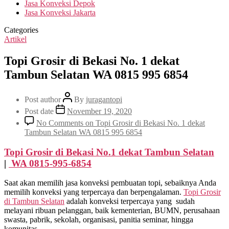
Jasa Konveksi Depok
Jasa Konveksi Jakarta
Categories
Artikel
Topi Grosir di Bekasi No. 1 dekat
Tambun Selatan WA 0815 995 6854
Post author
By
juragantopi
Post date
November 19, 2020
No Comments
on Topi Grosir di Bekasi No. 1 dekat
Tambun Selatan WA 0815 995 6854
Topi Grosir di Bekasi No.1 dekat
Tambun Selatan
|
WA 0815-995-6854
Saat akan memilih jasa konveksi pembuatan topi, sebaiknya Anda
memilih konveksi yang terpercaya dan berpengalaman.
Topi Grosir
di
Tambun Selatan
adalah konveksi terpercaya yang sudah
melayani ribuan pelanggan, baik kementerian, BUMN, perusahaan
swasta, pabrik, sekolah, organisasi, panitia seminar, hingga
komunitas