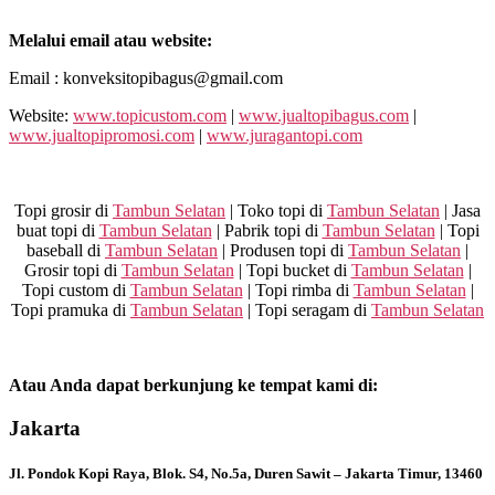
Melalui email atau website:
Email : konveksitopibagus@gmail.com
Website:
www.topicustom.com
|
www.jualtopibagus.com
|
www.jualtopipromosi.com
|
www.juragantopi.com
Topi grosir di
Tambun Selatan
| Toko topi di
Tambun Selatan
| Jasa
buat topi di
Tambun Selatan
| Pabrik topi di
Tambun Selatan
| Topi
baseball di
Tambun Selatan
| Produsen topi di
Tambun Selatan
|
Grosir topi di
Tambun Selatan
| Topi bucket di
Tambun Selatan
|
Topi custom di
Tambun Selatan
| Topi rimba di
Tambun Selatan
|
Topi pramuka di
Tambun Selatan
| Topi seragam di
Tambun Selatan
Atau Anda dapat berkunjung ke tempat kami di:
Jakarta
Jl. Pondok Kopi Raya, Blok. S4, No.5a, Duren Sawit – Jakarta Timur, 13460