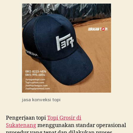
jasa konveksi topi
Pengerjaan topi
Topi Grosir di
Sukatenang
menggunakan standar operasional
prosedur yang tepat dan dilakukan proses