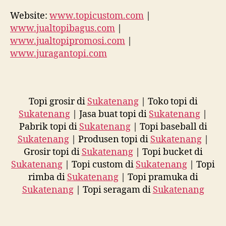
Website:
www.topicustom.com
|
www.jualtopibagus.com
|
www.jualtopipromosi.com
|
www.juragantopi.com
Topi grosir di
Sukatenang
| Toko topi di
Sukatenang
| Jasa buat topi di
Sukatenang
|
Pabrik topi di
Sukatenang
| Topi baseball di
Sukatenang
| Produsen topi di
Sukatenang
|
Grosir topi di
Sukatenang
| Topi bucket di
Sukatenang
| Topi custom di
Sukatenang
| Topi
rimba di
Sukatenang
| Topi pramuka di
Sukatenang
| Topi seragam di
Sukatenang