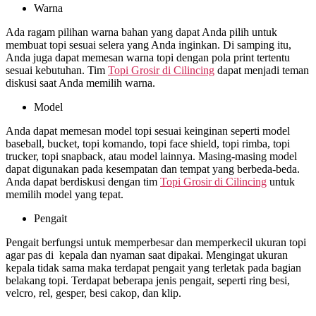
Warna
Ada ragam pilihan warna bahan yang dapat Anda pilih untuk
membuat topi sesuai selera yang Anda inginkan. Di samping itu,
Anda juga dapat memesan warna topi dengan pola print tertentu
sesuai kebutuhan. Tim
Topi Grosir di
Cilincing
dapat menjadi teman
diskusi saat Anda memilih warna.
Model
Anda dapat memesan model topi sesuai keinginan seperti model
baseball, bucket, topi komando, topi face shield, topi rimba, topi
trucker, topi snapback, atau model lainnya. Masing-masing model
dapat digunakan pada kesempatan dan tempat yang berbeda-beda.
Anda dapat berdiskusi dengan tim
Topi Grosir di
Cilincing
untuk
memilih model yang tepat.
Pengait
Pengait berfungsi untuk memperbesar dan memperkecil ukuran topi
agar pas di kepala dan nyaman saat dipakai. Mengingat ukuran
kepala tidak sama maka terdapat pengait yang terletak pada bagian
belakang topi. Terdapat beberapa jenis pengait, seperti ring besi,
velcro, rel, gesper, besi cakop, dan klip.