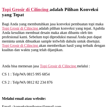
Topi Grosir di
Cilincing
adalah Pilihan Konveksi
yang Tepat
Bagi Anda yang membutuhkan jasa konveksi pembuatan topi maka
Topi Grosir di
Cilincing
adalah pilihan konveksi yang tepat. Apabila
Anda kesulitan membuat desain maka akan dibantu oleh tim
profesional kami. Sebelum topi diproduksi massal Anda pun dapat
meminta untuk dibuatkan sample terlwbih dahulu untuk disetujui.
Topi Grosir di
Cilincing
akan memberikan hasil yang terbaik dengan
kualitas dan waktu yang telah dijanjikan.
Anda bisa memesan jasa
Topi Grosir di
Cilincing
melalui :
CS 1 : Telp/WA 0815 995 6854
CS 2 : Telp/WA 0812 82 234 876
Melalui email atau website:
Email : konveksitopibagus@gmail.com