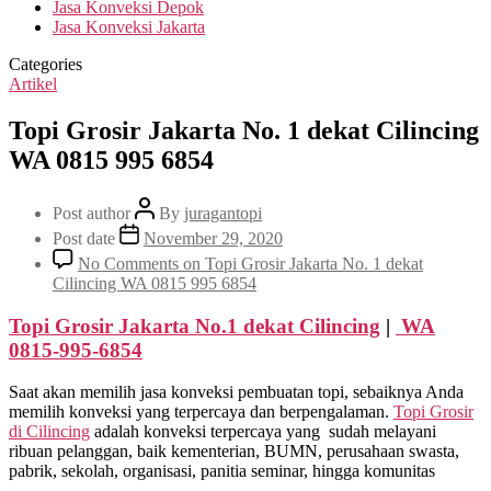
Jasa Konveksi Depok
Jasa Konveksi Jakarta
Categories
Artikel
Topi Grosir Jakarta No. 1 dekat Cilincing
WA 0815 995 6854
Post author
By
juragantopi
Post date
November 29, 2020
No Comments
on Topi Grosir Jakarta No. 1 dekat
Cilincing WA 0815 995 6854
Topi Grosir Jakarta No.1 dekat
Cilincing
|
WA
0815-995-6854
Saat akan memilih jasa konveksi pembuatan topi, sebaiknya Anda
memilih konveksi yang terpercaya dan berpengalaman.
Topi Grosir
di
Cilincing
adalah konveksi terpercaya yang sudah melayani
ribuan pelanggan, baik kementerian, BUMN, perusahaan swasta,
pabrik, sekolah, organisasi, panitia seminar, hingga komunitas