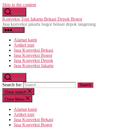
Skip to the content
Search
Konveksi Topi Jakarta Bekasi Depok Bogor
Jasa konveksi jakarta bogor bekasi depok tangerang
Menu
Alamat kami
Artikel topi
Jasa Konveksi Bekasi
Jasa Konveksi Bogor
Jasa Konveksi Depok
Jasa Konveksi Jakarta
Search
Search for:
Close search
Close Menu
Alamat kami
Artikel topi
Jasa Konveksi Bekasi
Jasa Konveksi Bogor