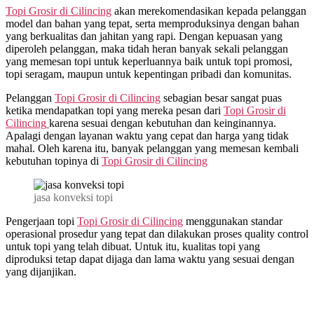
Topi Grosir di
Cilincing
akan merekomendasikan kepada pelanggan
model dan bahan yang tepat, serta memproduksinya dengan bahan
yang berkualitas dan jahitan yang rapi. Dengan kepuasan yang
diperoleh pelanggan, maka tidah heran banyak sekali pelanggan
yang memesan topi untuk keperluannya baik untuk topi promosi,
topi seragam, maupun untuk kepentingan pribadi dan komunitas.
Pelanggan
Topi Grosir di
Cilincing
sebagian besar sangat puas
ketika mendapatkan topi yang mereka pesan dari
Topi Grosir di
Cilincing
karena sesuai dengan kebutuhan dan keinginannya.
Apalagi dengan layanan waktu yang cepat dan harga yang tidak
mahal. Oleh karena itu, banyak pelanggan yang memesan kembali
kebutuhan topinya di
Topi Grosir di
Cilincing
jasa konveksi topi
Pengerjaan topi
Topi Grosir di
Cilincing
menggunakan standar
operasional prosedur yang tepat dan dilakukan proses quality control
untuk topi yang telah dibuat. Untuk itu, kualitas topi yang
diproduksi tetap dapat dijaga dan lama waktu yang sesuai dengan
yang dijanjikan.