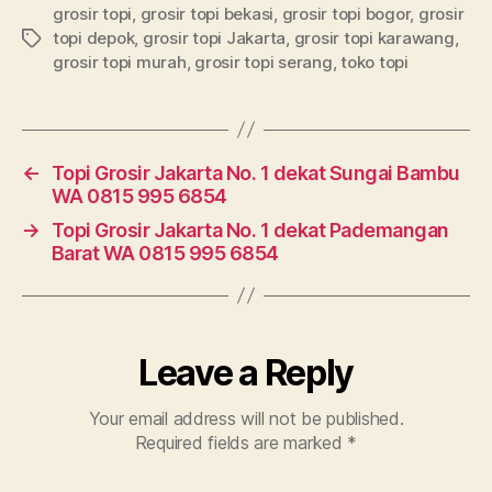
grosir topi
,
grosir topi bekasi
,
grosir topi bogor
,
grosir
topi depok
,
grosir topi Jakarta
,
grosir topi karawang
,
Tags
grosir topi murah
,
grosir topi serang
,
toko topi
←
Topi Grosir Jakarta No. 1 dekat Sungai Bambu
WA 0815 995 6854
→
Topi Grosir Jakarta No. 1 dekat Pademangan
Barat WA 0815 995 6854
Leave a Reply
Your email address will not be published.
Required fields are marked
*