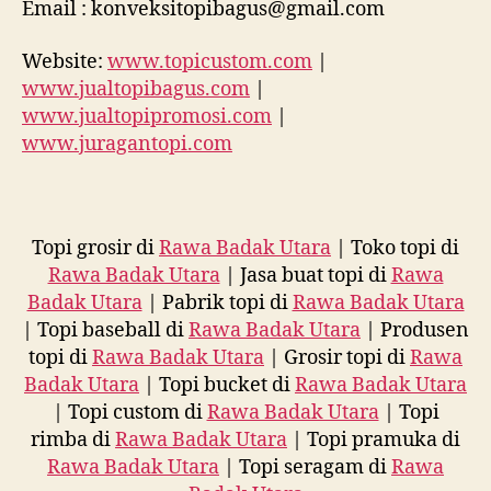
Email : konveksitopibagus@gmail.com
Website:
www.topicustom.com
|
www.jualtopibagus.com
|
www.jualtopipromosi.com
|
www.juragantopi.com
Topi grosir di
Rawa Badak Utara
| Toko topi di
Rawa Badak Utara
| Jasa buat topi di
Rawa
Badak Utara
| Pabrik topi di
Rawa Badak Utara
| Topi baseball di
Rawa Badak Utara
| Produsen
topi di
Rawa Badak Utara
| Grosir topi di
Rawa
Badak Utara
| Topi bucket di
Rawa Badak Utara
| Topi custom di
Rawa Badak Utara
| Topi
rimba di
Rawa Badak Utara
| Topi pramuka di
Rawa Badak Utara
| Topi seragam di
Rawa