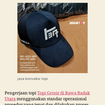
jasa konveksi topi
Pengerjaan topi
Topi Grosir di
Rawa Badak
Utara
menggunakan standar operasional
prosedur yang tepat dan dilakukan proses