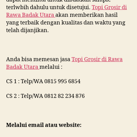
terlwbih dahulu untuk disetujui.
Topi Grosir di
Rawa Badak Utara
akan memberikan hasil
yang terbaik dengan kualitas dan waktu yang
telah dijanjikan.
Anda bisa memesan jasa
Topi Grosir di
Rawa
Badak Utara
melalui :
CS 1 : Telp/WA 0815 995 6854
CS 2 : Telp/WA 0812 82 234 876
Melalui email atau website: