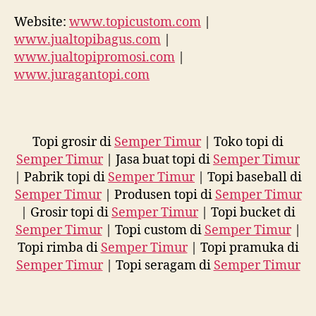
Website:
www.topicustom.com
|
www.jualtopibagus.com
|
www.jualtopipromosi.com
|
www.juragantopi.com
Topi grosir di
Semper Timur
| Toko topi di
Semper Timur
| Jasa buat topi di
Semper Timur
| Pabrik topi di
Semper Timur
| Topi baseball di
Semper Timur
| Produsen topi di
Semper Timur
| Grosir topi di
Semper Timur
| Topi bucket di
Semper Timur
| Topi custom di
Semper Timur
|
Topi rimba di
Semper Timur
| Topi pramuka di
Semper Timur
| Topi seragam di
Semper Timur