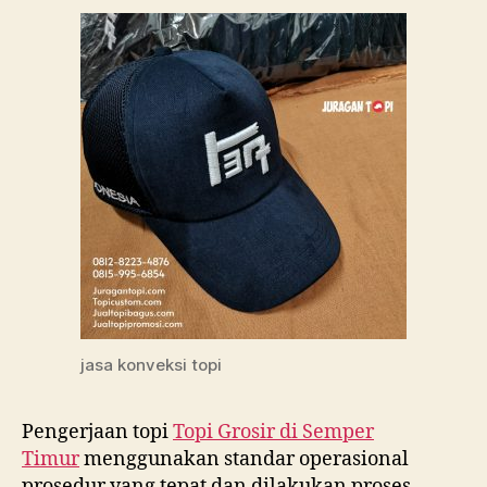
jasa konveksi topi
Pengerjaan topi
Topi Grosir di
Semper
Timur
menggunakan standar operasional
prosedur yang tepat dan dilakukan proses