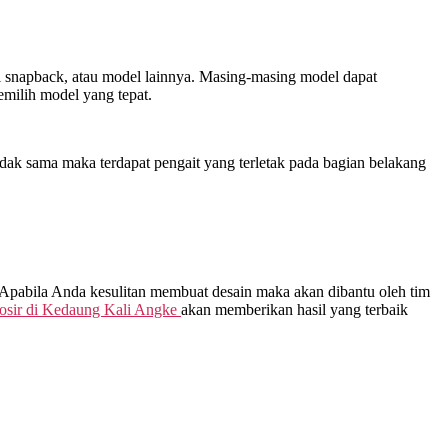
opi snapback, atau model lainnya. Masing-masing model dapat
milih model yang tepat.
dak sama maka terdapat pengait yang terletak pada bagian belakang
. Apabila Anda kesulitan membuat desain maka akan dibantu oleh tim
osir di
Kedaung Kali Angke
akan memberikan hasil yang terbaik