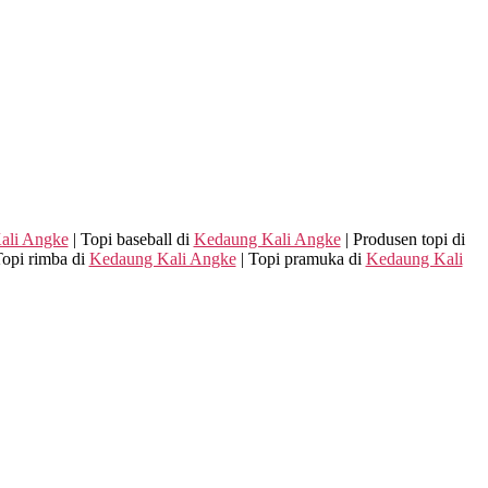
ali Angke
| Topi baseball di
Kedaung Kali Angke
| Produsen topi di
Topi rimba di
Kedaung Kali Angke
| Topi pramuka di
Kedaung Kali