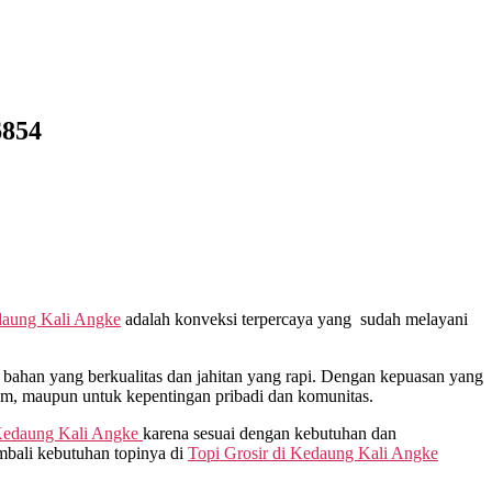
6854
aung Kali Angke
adalah konveksi terpercaya yang sudah melayani
ahan yang berkualitas dan jahitan yang rapi. Dengan kepuasan yang
gam, maupun untuk kepentingan pribadi dan komunitas.
edaung Kali Angke
karena sesuai dengan kebutuhan dan
mbali kebutuhan topinya di
Topi Grosir di
Kedaung Kali Angke