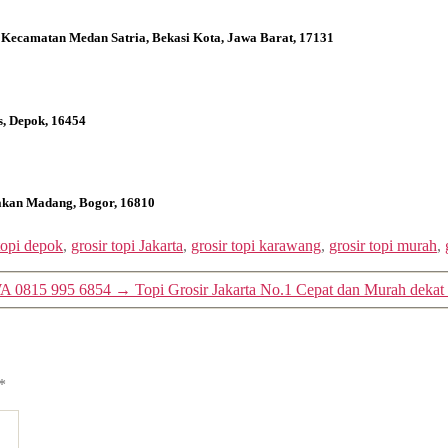
 Kecamatan Medan Satria, Bekasi Kota, Jawa Barat, 17131
s, Depok, 16454
bakan Madang, Bogor, 16810
 topi depok
,
grosir topi Jakarta
,
grosir topi karawang
,
grosir topi murah
,
WA 0815 995 6854
→
Topi Grosir Jakarta No.1 Cepat dan Murah deka
*