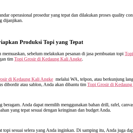
ar operasional prosedur yang tepat dan dilakukan proses quality contro
 dijanjikan.
apkan Produksi Topi yang Tepat
kan memuaskan, sebelum melakukan pesanan di jasa pembuatan topi
Topi
ngan tim
Topi Grosir di
Kedaung Kali Angke
.
osir di
Kedaung Kali Angke
melalui WA, telpon, atau berkunjung lan
s dibordir atau sablon, Anda akan dibantu tim
Topi Grosir di
Kedaung 
beragam. Anda dapat memilih menggunakan bahan drill, rafel, canvas, 
ahan yang tepat sesuai dengan keinginan dan budget Anda.
topi sesuai selera yang Anda inginkan. Di samping itu, Anda juga dap