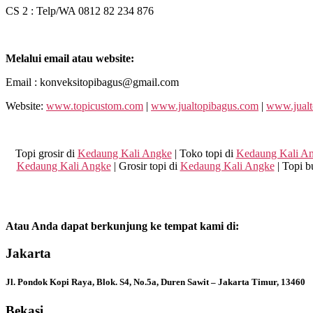
CS 2 : Telp/WA 0812 82 234 876
Melalui email atau website:
Email : konveksitopibagus@gmail.com
Website:
www.topicustom.com
|
www.jualtopibagus.com
|
www.jualt
Topi grosir di
Kedaung Kali Angke
| Toko topi di
Kedaung Kali A
Kedaung Kali Angke
| Grosir topi di
Kedaung Kali Angke
| Topi b
Atau Anda dapat berkunjung ke tempat kami di:
Jakarta
Jl. Pondok Kopi Raya, Blok. S4, No.5a, Duren Sawit – Jakarta Timur, 13460
Bekasi