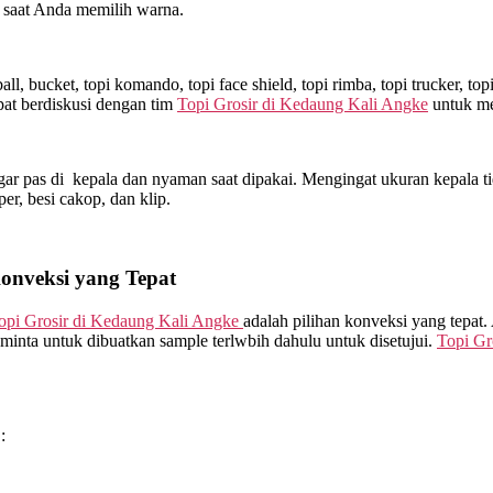
 saat Anda memilih warna.
l, bucket, topi komando, topi face shield, topi rimba, topi trucker, t
at berdiskusi dengan tim
Topi Grosir di
Kedaung Kali Angke
untuk me
ar pas di kepala dan nyaman saat dipakai. Mengingat ukuran kepala ti
sper, besi cakop, dan klip.
Konveksi yang Tepat
opi Grosir di
Kedaung Kali Angke
adalah pilihan konveksi yang tepat
minta untuk dibuatkan sample terlwbih dahulu untuk disetujui.
Topi Gr
: