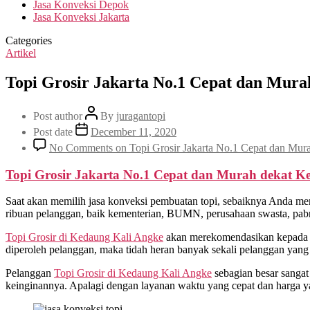
Jasa Konveksi Depok
Jasa Konveksi Jakarta
Categories
Artikel
Topi Grosir Jakarta No.1 Cepat dan Mur
Post author
By
juragantopi
Post date
December 11, 2020
No Comments
on Topi Grosir Jakarta No.1 Cepat dan Mu
Topi Grosir Jakarta No.1 Cepat dan Murah dekat
Ke
Saat akan memilih jasa konveksi pembuatan topi, sebaiknya Anda me
ribuan pelanggan, baik kementerian, BUMN, perusahaan swasta, pabrik
Topi Grosir di
Kedaung Kali Angke
akan merekomendasikan kepada pe
diperoleh pelanggan, maka tidah heran banyak sekali pelanggan yang
Pelanggan
Topi Grosir di
Kedaung Kali Angke
sebagian besar sangat
keinginannya. Apalagi dengan layanan waktu yang cepat dan harga y