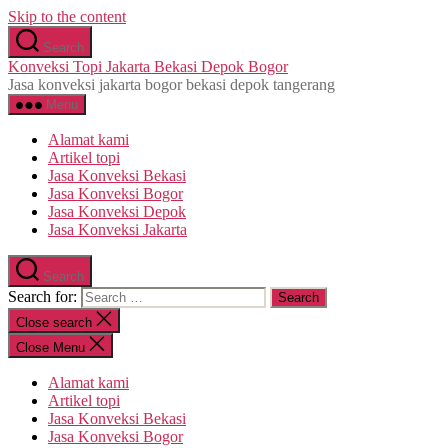
Skip to the content
Search
Konveksi Topi Jakarta Bekasi Depok Bogor
Jasa konveksi jakarta bogor bekasi depok tangerang
Menu
Alamat kami
Artikel topi
Jasa Konveksi Bekasi
Jasa Konveksi Bogor
Jasa Konveksi Depok
Jasa Konveksi Jakarta
Search
Search for:
Close search
Close Menu
Alamat kami
Artikel topi
Jasa Konveksi Bekasi
Jasa Konveksi Bogor