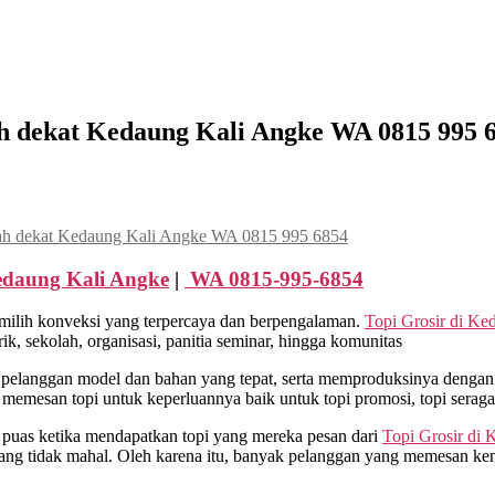
ah dekat Kedaung Kali Angke WA 0815 995 
rah dekat Kedaung Kali Angke WA 0815 995 6854
daung Kali Angke
|
WA 0815-995-6854
milih konveksi yang terpercaya dan berpengalaman.
Topi Grosir di
Ked
, sekolah, organisasi, panitia seminar, hingga komunitas
langgan model dan bahan yang tepat, serta memproduksinya dengan b
 memesan topi untuk keperluannya baik untuk topi promosi, topi sera
 puas ketika mendapatkan topi yang mereka pesan dari
Topi Grosir di
K
ang tidak mahal. Oleh karena itu, banyak pelanggan yang memesan ke