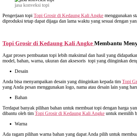
jasa konveksi topi
Pengerjaan topi
Topi Grosir di
Kedaung Kali Angke
menggunakan stand
diproduksi tetap dapat dijaga dan lama waktu yang sesuai dengan yang
Topi Grosir di
Kedaung Kali Angke
Membantu Menyi
Agar proses pembuatan topi lebih maksimal dan hasil yang didapat
model, bahan, warna, ukuran dan aksesoris topi yang diinginkan de
Desain
Anda bisa menyampaikan desain yang diinginkan kepada tim
Topi Gr
yang Anda pesan menggunakan logo, nama atau desain lain yang haru
Bahan
Terdapat banyak pilihan bahan untuk membuat topi dengan harga yang 
dibantu oleh tim
Topi Grosir di
Kedaung Kali Angke
untuk memilih b
Warna
Ada ragam pilihan warna bahan yang dapat Anda pilih untuk membuat 