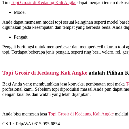
Tim
Topi Grosir di
Kedaung Kali Angke
dapat menjadi teman diskusi
Model
Anda dapat memesan model topi sesuai keinginan seperti model basebal
digunakan pada kesempatan dan tempat yang berbeda-beda. Anda dap
Pengait
Pengait berfungsi untuk memperbesar dan memperkecil ukuran topi ag
topi. Terdapat beberapa jenis pengait, seperti ring besi, velcro, rel, ge
Topi Grosir di
Kedaung Kali Angke
adalah Pilihan 
Bagi Anda yang membutuhkan jasa konveksi pembuatan topi maka
T
profesional kami. Sebelum topi diproduksi massal Anda pun dapat me
dengan kualitas dan waktu yang telah dijanjikan.
Anda bisa memesan jasa
Topi Grosir di
Kedaung Kali Angke
melalui 
CS 1 : Telp/WA 0815 995 6854