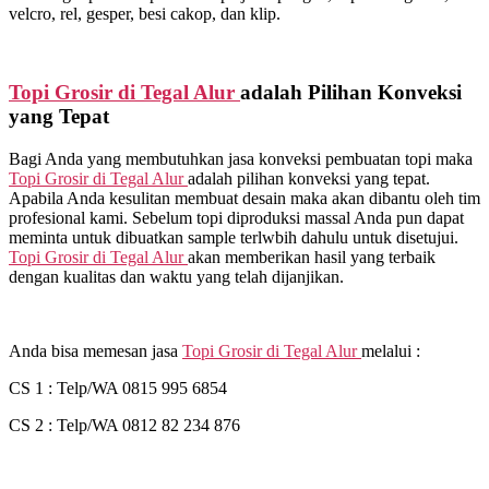
velcro, rel, gesper, besi cakop, dan klip.
Topi Grosir di
Tegal Alur
adalah Pilihan Konveksi
yang Tepat
Bagi Anda yang membutuhkan jasa konveksi pembuatan topi maka
Topi Grosir di
Tegal Alur
adalah pilihan konveksi yang tepat.
Apabila Anda kesulitan membuat desain maka akan dibantu oleh tim
profesional kami. Sebelum topi diproduksi massal Anda pun dapat
meminta untuk dibuatkan sample terlwbih dahulu untuk disetujui.
Topi Grosir di
Tegal Alur
akan memberikan hasil yang terbaik
dengan kualitas dan waktu yang telah dijanjikan.
Anda bisa memesan jasa
Topi Grosir di
Tegal Alur
melalui :
CS 1 : Telp/WA 0815 995 6854
CS 2 : Telp/WA 0812 82 234 876