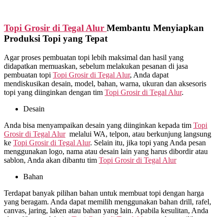
Topi Grosir di
Tegal Alur
Membantu Menyiapkan
Produksi Topi yang Tepat
Agar proses pembuatan topi lebih maksimal dan hasil yang
didapatkan memuaskan, sebelum melakukan pesanan di jasa
pembuatan topi
Topi Grosir di
Tegal Alur
, Anda dapat
mendiskusikan desain, model, bahan, warna, ukuran dan aksesoris
topi yang diinginkan dengan tim
Topi Grosir di
Tegal Alur
.
Desain
Anda bisa menyampaikan desain yang diinginkan kepada tim
Topi
Grosir di
Tegal Alur
melalui WA, telpon, atau berkunjung langsung
ke
Topi Grosir di
Tegal Alur
. Selain itu, jika topi yang Anda pesan
menggunakan logo, nama atau desain lain yang harus dibordir atau
sablon, Anda akan dibantu tim
Topi Grosir di
Tegal Alur
Bahan
Terdapat banyak pilihan bahan untuk membuat topi dengan harga
yang beragam. Anda dapat memilih menggunakan bahan drill, rafel,
canvas, jaring, laken atau bahan yang lain. Apabila kesulitan, Anda