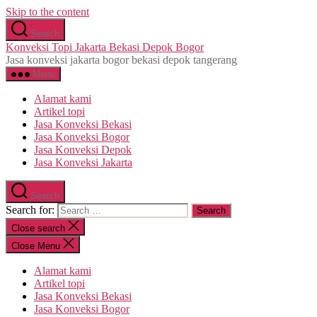
Skip to the content
Search
Konveksi Topi Jakarta Bekasi Depok Bogor
Jasa konveksi jakarta bogor bekasi depok tangerang
Menu
Alamat kami
Artikel topi
Jasa Konveksi Bekasi
Jasa Konveksi Bogor
Jasa Konveksi Depok
Jasa Konveksi Jakarta
Search
Search for:
Close search
Close Menu
Alamat kami
Artikel topi
Jasa Konveksi Bekasi
Jasa Konveksi Bogor