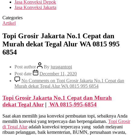
Jasa Konveksi Depok
Jasa Konveksi Jakarta
Categories
Artikel
Topi Grosir Jakarta No.1 Cepat dan
Murah dekat Tegal Alur WA 0815 995
6854
Post author
By
juragantopi
Post date
December 11, 2020
No Comments
on Topi Grosir Jakarta No.1 Cepat dan
Murah dekat Tegal Alur WA 0815 995 6854
Topi Grosir Jakarta No.1 Cepat dan Murah
dekat
Tegal Alur
|
WA 0815-995-6854
Saat akan memilih jasa konveksi pembuatan topi, sebaiknya Anda
memilih konveksi yang terpercaya dan berpengalaman.
Topi Grosir
di
Tegal Alur
adalah konveksi terpercaya yang sudah melayani
ribuan pelanggan, baik kementerian, BUMN, perusahaan swasta,