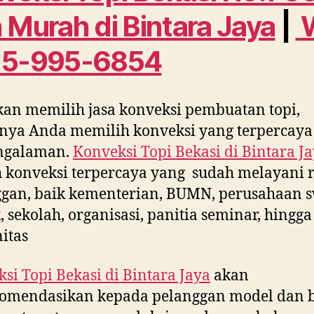
 Murah di
Bintara Jaya
|
15-995-6854
kan memilih jasa konveksi pembuatan topi,
nya Anda memilih konveksi yang terpercaya
ngalaman.
Konveksi Topi Bekasi di
Bintara J
 konveksi terpercaya yang sudah melayani 
gan, baik kementerian, BUMN, perusahaan s
, sekolah, organisasi, panitia seminar, hingga
itas
si Topi Bekasi di
Bintara Jaya
akan
omendasikan kepada pelanggan model dan 