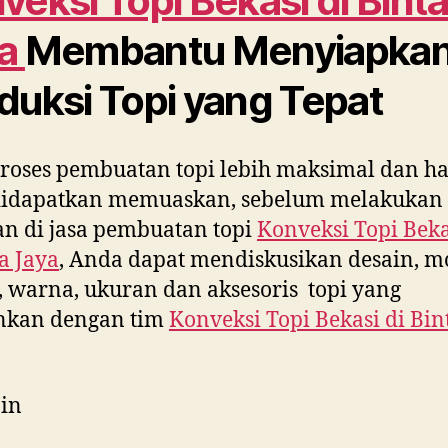
veksi Topi Bekasi di
Binta
a
Membantu Menyiapka
duksi Topi yang Tepat
roses pembuatan topi lebih maksimal dan ha
didapatkan memuaskan, sebelum melakukan
n di jasa pembuatan topi
Konveksi Topi Beka
a Jaya
, Anda dapat mendiskusikan desain, m
 warna, ukuran dan aksesoris topi yang
inkan dengan tim
Konveksi Topi Bekasi di
Bin
in