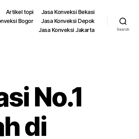
Artikel topi
Jasa Konveksi Bekasi
onveksi Bogor
Jasa Konveksi Depok
Jasa Konveksi Jakarta
Search
si No.1
h di