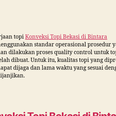
jaan topi
Konveksi Topi Bekasi di
Bintara
enggunakan standar operasional prosedur 
dan dilakukan proses quality control untuk to
elah dibuat. Untuk itu, kualitas topi yang dip
dapat dijaga dan lama waktu yang sesuai den
ijanjikan.