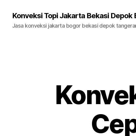
Konveksi Topi Jakarta Bekasi Depok
Jasa konveksi jakarta bogor bekasi depok tanger
Konvek
Cep