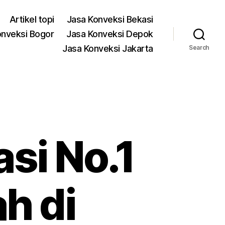
Artikel topi
Jasa Konveksi Bekasi
onveksi Bogor
Jasa Konveksi Depok
Jasa Konveksi Jakarta
Search
si No.1
h di