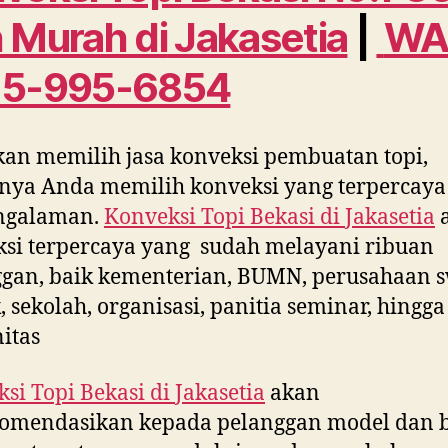
 Murah di
Jakasetia
|
W
15-995-6854
kan memilih jasa konveksi pembuatan topi,
nya Anda memilih konveksi yang terpercaya
ngalaman.
Konveksi Topi Bekasi di
Jakasetia
a
si terpercaya yang sudah melayani ribuan
gan, baik kementerian, BUMN, perusahaan s
, sekolah, organisasi, panitia seminar, hingga
itas
si Topi Bekasi di
Jakasetia
akan
omendasikan kepada pelanggan model dan 