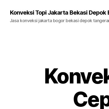
Konveksi Topi Jakarta Bekasi Depok
Jasa konveksi jakarta bogor bekasi depok tanger
Konvek
Cep