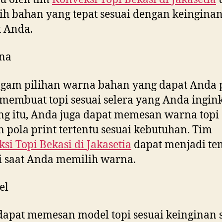
h bahan yang tepat sesuai dengan keingina
 Anda.
na
gam pilihan warna bahan yang dapat Anda p
membuat topi sesuai selera yang Anda ingink
g itu, Anda juga dapat memesan warna topi
 pola print tertentu sesuai kebutuhan. Tim
si Topi Bekasi di
Jakasetia
dapat menjadi t
i saat Anda memilih warna.
el
apat memesan model topi sesuai keinginan s