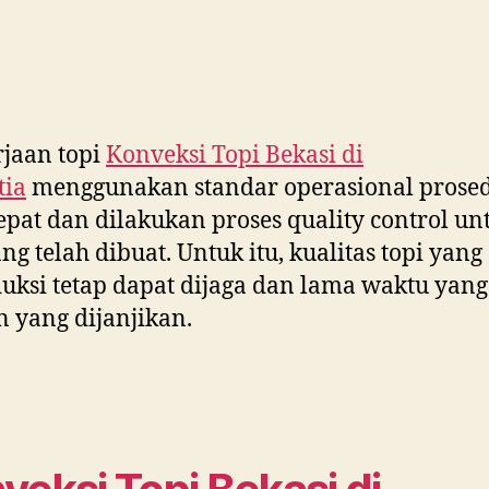
jaan topi
Konveksi Topi Bekasi di
tia
menggunakan standar operasional prose
epat dan dilakukan proses quality control un
ang telah dibuat. Untuk itu, kualitas topi yang
uksi tetap dapat dijaga dan lama waktu yang
 yang dijanjikan.