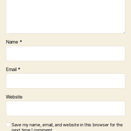
Name
*
Email
*
Website
Save my name, email, and website in this browser for the
next time I comment.