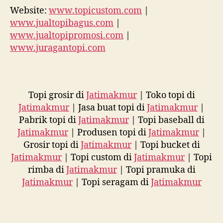
Website:
www.topicustom.com
|
www.jualtopibagus.com
|
www.jualtopipromosi.com
|
www.juragantopi.com
Topi grosir di
Jatimakmur
| Toko topi di
Jatimakmur
| Jasa buat topi di
Jatimakmur
|
Pabrik topi di
Jatimakmur
| Topi baseball di
Jatimakmur
| Produsen topi di
Jatimakmur
|
Grosir topi di
Jatimakmur
| Topi bucket di
Jatimakmur
| Topi custom di
Jatimakmur
| Topi
rimba di
Jatimakmur
| Topi pramuka di
Jatimakmur
| Topi seragam di
Jatimakmur