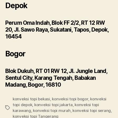
Depok
Perum Oma Indah, Blok FF 2/2, RT 12 RW
20, Jl. Sawo Raya, Sukatani, Tapos, Depok,
16454
Bogor
Blok Dukuh, RT 01 RW 12, Jl. Jungle Land,
Sentul City, Karang Tengah, Babakan
Madang, Bogor, 16810
konveksi topi bekasi
,
konveksi topi bogor
,
konveksi
topi depok
,
konveksi topi jakarta
,
konveksi topi
Tags
karawang
,
konveksi topi murah
,
konveksi topi serang
,
konveksi topi Tangerang