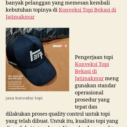
banyak pelanggan yang memesan kembali
kebutuhan topinya di
Konveksi Topi Bekasi di
Jatimakmur
Pengerjaan topi
Konveksi Topi
Bekasi di
Jatimakmur
meng
gunakan standar
operasional
jasa konveksi topi
prosedur yang
tepat dan
dilakukan proses quality control untuk topi
yang telah dibuat. Untuk itu, kualitas topi yang