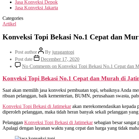
Jasa Konveksi Depok
Jasa Konveksi Jakarta
Categories
Artikel
Konveksi Topi Bekasi No.1 Cepat dan Mur
Post author
By
juragantopi
Post date
December 17, 2020
No Comments
on Konveksi Topi Bekasi No.1 Cepat dan M
Konveksi Topi Bekasi No.1 Cepat dan Murah di
Jati
Saat akan memilih jasa konveksi pembuatan topi, sebaiknya Anda me
ribuan pelanggan, baik kementerian, BUMN, perusahaan swasta, pabrik
Konveksi Topi Bekasi di
Jatimekar
akan merekomendasikan kepada pel
diperoleh pelanggan, maka tidah heran banyak sekali pelanggan yang
Pelanggan
Konveksi Topi Bekasi di
Jatimekar
sebagian besar sangat 
Apalagi dengan layanan waktu yang cepat dan harga yang tidak maha