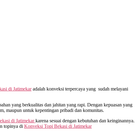
kasi di
Jatimekar
adalah konveksi terpercaya yang sudah melayani
han yang berkualitas dan jahitan yang rapi. Dengan kepuasan yang
gam, maupun untuk kepentingan pribadi dan komunitas.
ekasi di
Jatimekar
karena sesuai dengan kebutuhan dan keinginannya.
n topinya di
Konveksi Topi Bekasi di
Jatimekar