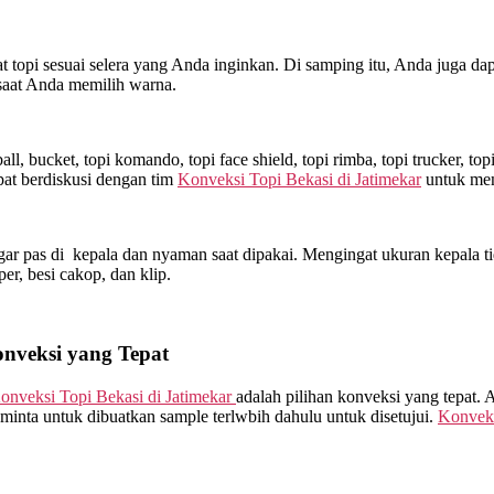
topi sesuai selera yang Anda inginkan. Di samping itu, Anda juga dap
saat Anda memilih warna.
l, bucket, topi komando, topi face shield, topi rimba, topi trucker, t
at berdiskusi dengan tim
Konveksi Topi Bekasi di
Jatimekar
untuk mem
ar pas di kepala dan nyaman saat dipakai. Mengingat ukuran kepala ti
sper, besi cakop, dan klip.
onveksi yang Tepat
onveksi Topi Bekasi di
Jatimekar
adalah pilihan konveksi yang tepat.
minta untuk dibuatkan sample terlwbih dahulu untuk disetujui.
Konveks