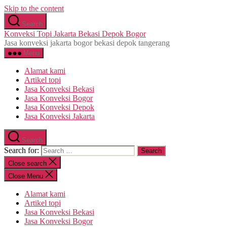
Skip to the content
Search
Konveksi Topi Jakarta Bekasi Depok Bogor
Jasa konveksi jakarta bogor bekasi depok tangerang
Menu
Alamat kami
Artikel topi
Jasa Konveksi Bekasi
Jasa Konveksi Bogor
Jasa Konveksi Depok
Jasa Konveksi Jakarta
Search
Search for:
Close search
Close Menu
Alamat kami
Artikel topi
Jasa Konveksi Bekasi
Jasa Konveksi Bogor