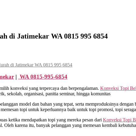
ah di Jatimekar WA 0815 995 6854
urah di Jatimekar WA 0815 995 6854
mekar
|
WA 0815-995-6854
milih konveksi yang terpercaya dan berpengalaman.
Konveksi Topi Be
, sekolah, organisasi, panitia seminar, hingga komunitas
anggan model dan bahan yang tepat, serta memproduksinya dengan ba
 memesan topi untuk keperluannya baik untuk topi promosi, topi sera
puas ketika mendapatkan topi yang mereka pesan dari
Konveksi Topi B
l. Oleh karena itu, banyak pelanggan yang memesan kembali kebutuha