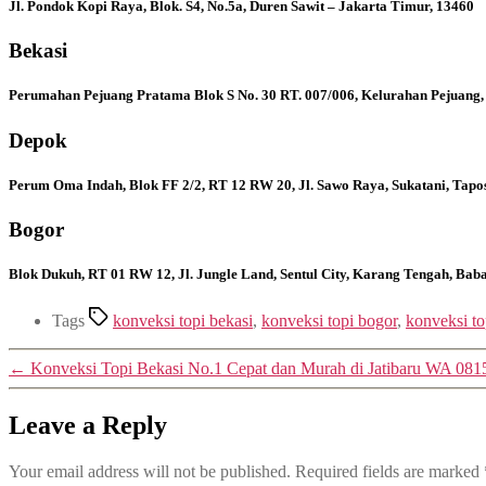
Jl. Pondok Kopi Raya, Blok. S4, No.5a, Duren Sawit – Jakarta Timur, 13460
Bekasi
Perumahan Pejuang Pratama Blok S No. 30 RT. 007/006, Kelurahan Pejuang,
Depok
Perum Oma Indah, Blok FF 2/2, RT 12 RW 20, Jl. Sawo Raya, Sukatani, Tapo
Bogor
Blok Dukuh, RT 01 RW 12, Jl. Jungle Land, Sentul City, Karang Tengah, Ba
Tags
konveksi topi bekasi
,
konveksi topi bogor
,
konveksi t
←
Konveksi Topi Bekasi No.1 Cepat dan Murah di Jatibaru WA 081
Leave a Reply
Your email address will not be published.
Required fields are marked