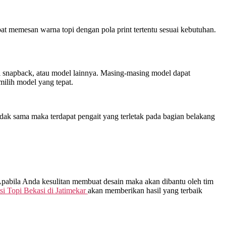
at memesan warna topi dengan pola print tertentu sesuai kebutuhan.
opi snapback, atau model lainnya. Masing-masing model dapat
ilih model yang tepat.
dak sama maka terdapat pengait yang terletak pada bagian belakang
 Apabila Anda kesulitan membuat desain maka akan dibantu oleh tim
i Topi Bekasi di
Jatimekar
akan memberikan hasil yang terbaik