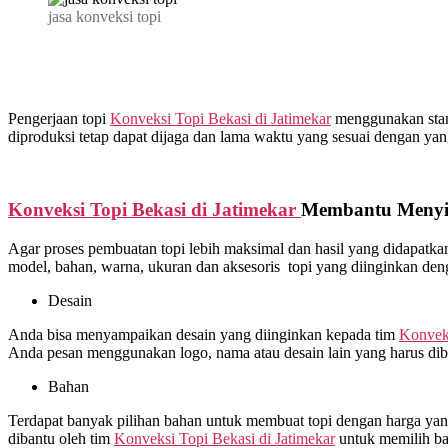
jasa konveksi topi
Pengerjaan topi
Konveksi Topi Bekasi di
Jatimekar
menggunakan standa
diproduksi tetap dapat dijaga dan lama waktu yang sesuai dengan yang
Konveksi Topi Bekasi di
Jatimekar
Membantu Menyia
Agar proses pembuatan topi lebih maksimal dan hasil yang didapat
model, bahan, warna, ukuran dan aksesoris topi yang diinginkan de
Desain
Anda bisa menyampaikan desain yang diinginkan kepada tim
Konveks
Anda pesan menggunakan logo, nama atau desain lain yang harus dibo
Bahan
Terdapat banyak pilihan bahan untuk membuat topi dengan harga yang 
dibantu oleh tim
Konveksi Topi Bekasi di
Jatimekar
untuk memilih ba