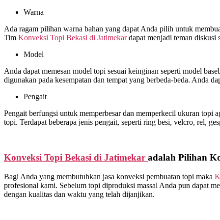
Warna
Ada ragam pilihan warna bahan yang dapat Anda pilih untuk membuat 
Tim
Konveksi Topi Bekasi di
Jatimekar
dapat menjadi teman diskusi 
Model
Anda dapat memesan model topi sesuai keinginan seperti model basebal
digunakan pada kesempatan dan tempat yang berbeda-beda. Anda dap
Pengait
Pengait berfungsi untuk memperbesar dan memperkecil ukuran topi ag
topi. Terdapat beberapa jenis pengait, seperti ring besi, velcro, rel, ge
Konveksi Topi Bekasi di
Jatimekar
adalah Pilihan K
Bagi Anda yang membutuhkan jasa konveksi pembuatan topi maka
K
profesional kami. Sebelum topi diproduksi massal Anda pun dapat me
dengan kualitas dan waktu yang telah dijanjikan.