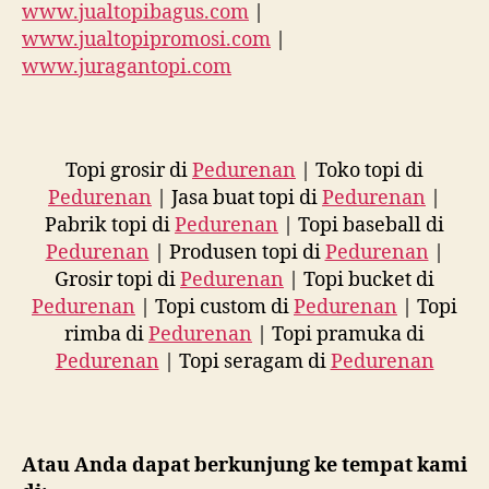
www.jualtopibagus.com
|
www.jualtopipromosi.com
|
www.juragantopi.com
Topi grosir di
Pedurenan
| Toko topi di
Pedurenan
| Jasa buat topi di
Pedurenan
|
Pabrik topi di
Pedurenan
| Topi baseball di
Pedurenan
| Produsen topi di
Pedurenan
|
Grosir topi di
Pedurenan
| Topi bucket di
Pedurenan
| Topi custom di
Pedurenan
| Topi
rimba di
Pedurenan
| Topi pramuka di
Pedurenan
| Topi seragam di
Pedurenan
Atau Anda dapat berkunjung ke tempat kami