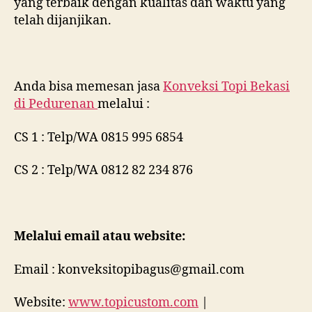
yang terbaik dengan kualitas dan waktu yang
telah dijanjikan.
Anda bisa memesan jasa
Konveksi Topi Bekasi
di
Pedurenan
melalui :
CS 1 : Telp/WA 0815 995 6854
CS 2 : Telp/WA 0812 82 234 876
Melalui email atau website:
Email : konveksitopibagus@gmail.com
Website:
www.topicustom.com
|