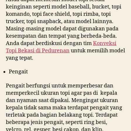
keinginan seperti model baseball, bucket, topi
komando, topi face shield, topi rimba, topi
trucker, topi snapback, atau model lainnya.
Masing-masing model dapat digunakan pada
kesempatan dan tempat yang berbeda-beda.
Anda dapat berdiskusi dengan tim
Konveksi
Topi Bekasi di
Pedurenan
untuk memilih model
yang tepat.
Pengait
Pengait berfungsi untuk memperbesar dan
memperkecil ukuran topi agar pas di kepala
dan nyaman saat dipakai. Mengingat ukuran
kepala tidak sama maka terdapat pengait yang
terletak pada bagian belakang topi. Terdapat
beberapa jenis pengait, seperti ring besi,
velcro, rel, gesper, besi cakop, dan klip.