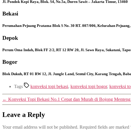
Jl. Pondok Kopi Raya, Blok. S4, No.5a, Duren Sawit – Jakarta Timur, 13460
Bekasi
Perumahan Pejuang Pratama Blok S No. 30 RT. 007/006, Kelurahan Pejuang,
Depok
Perum Oma Indah, Blok FF 2/2, RT 12 RW 20, Jl. Sawo Raya, Sukatani, Tapo
Bogor
Blok Dukuh, RT 01 RW 12, Jl. Jungle Land, Sentul City, Karang Tengah, Ba
Tags
konveksi topi bekasi
,
konveksi topi bogor
,
konveksi t
←
Konveksi Topi Bekasi No.1 Cepat dan Murah di Bojong Menten
Leave a Reply
Your email address will not be published.
Required fields are marked