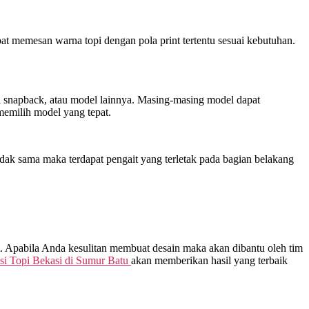
at memesan warna topi dengan pola print tertentu sesuai kebutuhan.
opi snapback, atau model lainnya. Masing-masing model dapat
emilih model yang tepat.
dak sama maka terdapat pengait yang terletak pada bagian belakang
t. Apabila Anda kesulitan membuat desain maka akan dibantu oleh tim
i Topi Bekasi di
Sumur Batu
akan memberikan hasil yang terbaik