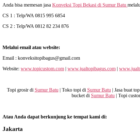
Anda bisa memesan jasa
Konveksi Topi Bekasi di
Sumur Batu
melalu
CS 1 : Telp/WA 0815 995 6854
CS 2 : Telp/WA 0812 82 234 876
Melalui email atau website:
Email : konveksitopibagus@gmail.com
Website:
www.topicustom.com
|
www.jualtopibagus.com
|
www.jualt
Topi grosir di
Sumur Batu
| Toko topi di
Sumur Batu
| Jasa buat top
bucket di
Sumur Batu
| Topi cust
Atau Anda dapat berkunjung ke tempat kami di:
Jakarta