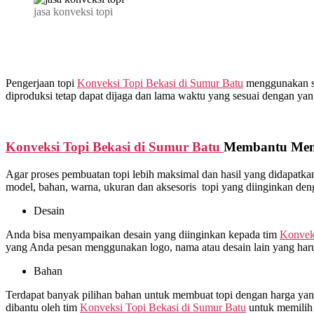
jasa konveksi topi
Pengerjaan topi
Konveksi Topi Bekasi di
Sumur Batu
menggunakan sta
diproduksi tetap dapat dijaga dan lama waktu yang sesuai dengan yang
Konveksi Topi Bekasi di
Sumur Batu
Membantu Meny
Agar proses pembuatan topi lebih maksimal dan hasil yang didapat
model, bahan, warna, ukuran dan aksesoris topi yang diinginkan de
Desain
Anda bisa menyampaikan desain yang diinginkan kepada tim
Konveks
yang Anda pesan menggunakan logo, nama atau desain lain yang haru
Bahan
Terdapat banyak pilihan bahan untuk membuat topi dengan harga yang 
dibantu oleh tim
Konveksi Topi Bekasi di
Sumur Batu
untuk memilih 