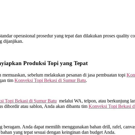
ndar operasional prosedur yang tepat dan dilakukan proses quality cont
 dijanjikan.
iapkan Produksi Topi yang Tepat
kan memuaskan, sebelum melakukan pesanan di jasa pembuatan topi
Konv
ngan tim
Konveksi Topi Bekasi di
Sumur Batu
.
i Topi Bekasi di
Sumur Batu
melalui WA, telpon, atau berkunjung l
s dibordir atau sablon, Anda akan dibantu tim
Konveksi Topi Bekasi d
beragam. Anda dapat memilih menggunakan bahan drill, rafel, canvas, 
bahan yang tepat sesuai dengan keinginan dan budget Anda.