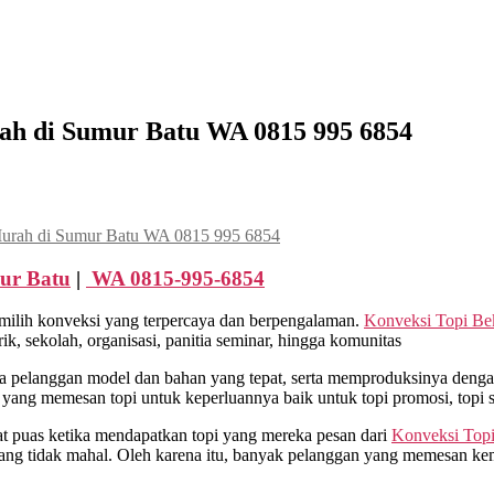
rah di Sumur Batu WA 0815 995 6854
Murah di Sumur Batu WA 0815 995 6854
r Batu
|
WA 0815-995-6854
milih konveksi yang terpercaya dan berpengalaman.
Konveksi Topi Be
, sekolah, organisasi, panitia seminar, hingga komunitas
pelanggan model dan bahan yang tepat, serta memproduksinya dengan 
 yang memesan topi untuk keperluannya baik untuk topi promosi, topi
at puas ketika mendapatkan topi yang mereka pesan dari
Konveksi Topi
ang tidak mahal. Oleh karena itu, banyak pelanggan yang memesan ke