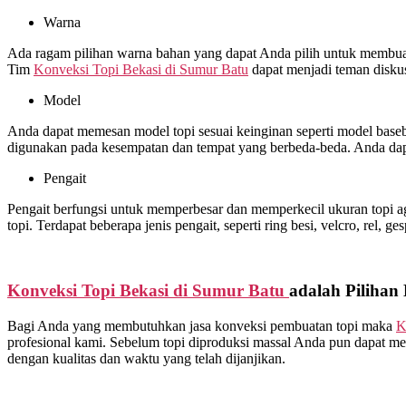
Warna
Ada ragam pilihan warna bahan yang dapat Anda pilih untuk membuat 
Tim
Konveksi Topi Bekasi di
Sumur Batu
dapat menjadi teman disku
Model
Anda dapat memesan model topi sesuai keinginan seperti model basebal
digunakan pada kesempatan dan tempat yang berbeda-beda. Anda dap
Pengait
Pengait berfungsi untuk memperbesar dan memperkecil ukuran topi ag
topi. Terdapat beberapa jenis pengait, seperti ring besi, velcro, rel, ge
Konveksi Topi Bekasi di
Sumur Batu
adalah Pilihan
Bagi Anda yang membutuhkan jasa konveksi pembuatan topi maka
K
profesional kami. Sebelum topi diproduksi massal Anda pun dapat me
dengan kualitas dan waktu yang telah dijanjikan.