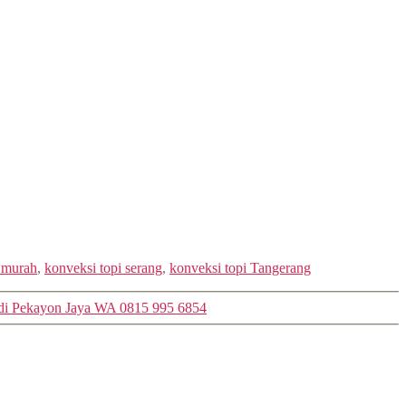
i murah
,
konveksi topi serang
,
konveksi topi Tangerang
 di Pekayon Jaya WA 0815 995 6854