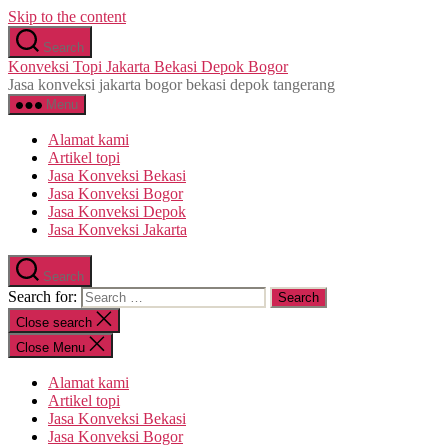
Skip to the content
Search
Konveksi Topi Jakarta Bekasi Depok Bogor
Jasa konveksi jakarta bogor bekasi depok tangerang
Menu
Alamat kami
Artikel topi
Jasa Konveksi Bekasi
Jasa Konveksi Bogor
Jasa Konveksi Depok
Jasa Konveksi Jakarta
Search
Search for:
Close search
Close Menu
Alamat kami
Artikel topi
Jasa Konveksi Bekasi
Jasa Konveksi Bogor