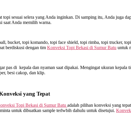
topi sesuai selera yang Anda inginkan. Di samping itu, Anda juga dap
si saat Anda memilih warna.
l, bucket, topi komando, topi face shield, topi rimba, topi trucker, t
at berdiskusi dengan tim
Konveksi Topi Bekasi di
Sumur Batu
untuk m
ar pas di kepala dan nyaman saat dipakai. Mengingat ukuran kepala ti
sper, besi cakop, dan klip.
 Konveksi yang Tepat
onveksi Topi Bekasi di
Sumur Batu
adalah pilihan konveksi yang tepa
minta untuk dibuatkan sample terlwbih dahulu untuk disetujui.
Konveks