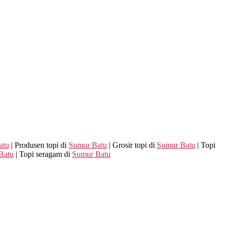
atu
| Produsen topi di
Sumur Batu
| Grosir topi di
Sumur Batu
| Topi
Batu
| Topi seragam di
Sumur Batu