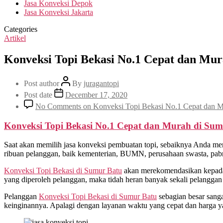
Jasa Konveksi Depok
Jasa Konveksi Jakarta
Categories
Artikel
Konveksi Topi Bekasi No.1 Cepat dan Mu
Post author
By
juragantopi
Post date
December 17, 2020
No Comments
on Konveksi Topi Bekasi No.1 Cepat dan 
Konveksi Topi Bekasi No.1 Cepat dan Murah di
Sumu
Saat akan memilih jasa konveksi pembuatan topi, sebaiknya Anda me
ribuan pelanggan, baik kementerian, BUMN, perusahaan swasta, pabrik
Konveksi Topi Bekasi di
Sumur Batu
akan merekomendasikan kepada 
yang diperoleh pelanggan, maka tidah heran banyak sekali pelanggan
Pelanggan
Konveksi Topi Bekasi di
Sumur Batu
sebagian besar sang
keinginannya. Apalagi dengan layanan waktu yang cepat dan harga y