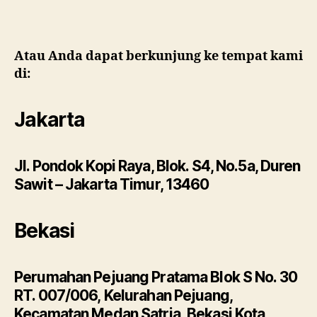
Atau Anda dapat berkunjung ke tempat kami
di:
Jakarta
Jl. Pondok Kopi Raya, Blok. S4, No.5a, Duren
Sawit – Jakarta Timur, 13460
Bekasi
Perumahan Pejuang Pratama Blok S No. 30
RT. 007/006, Kelurahan Pejuang,
Kecamatan Medan Satria, Bekasi Kota,