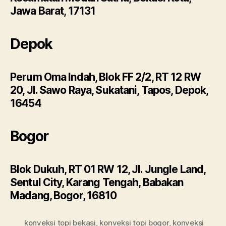
Jawa Barat, 17131
Depok
Perum Oma Indah, Blok FF 2/2, RT 12 RW
20, Jl. Sawo Raya, Sukatani, Tapos, Depok,
16454
Bogor
Blok Dukuh, RT 01 RW 12, Jl. Jungle Land,
Sentul City, Karang Tengah, Babakan
Madang, Bogor, 16810
konveksi topi bekasi
,
konveksi topi bogor
,
konveksi