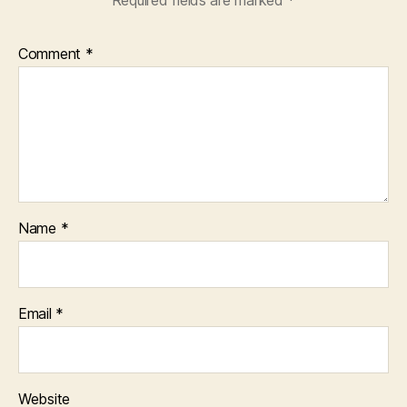
Required fields are marked
*
Comment
*
Name
*
Email
*
Website