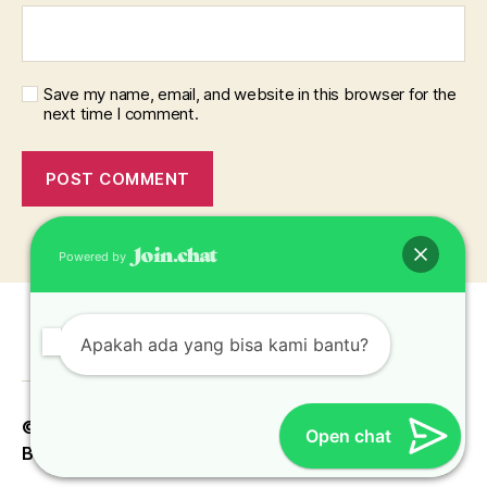
Save my name, email, and website in this browser for the
next time I comment.
Powered by
Apakah ada yang bisa kami bantu?
© 2026
Konveksi Topi Jakarta Bekasi Depok
Up
↑
Open chat
Bogor