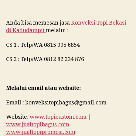
Anda bisa memesan jasa
Konveksi Topi Bekasi
di
Kadudampit
melalui :
CS 1 : Telp/WA 0815 995 6854
CS 2 : Telp/WA 0812 82 234 876
Melalui email atau website:
Email : konveksitopibagus@gmail.com
Website:
www.topicustom.com
|
www.jualtopibagus.com
|
www.jualtopipromosi.com
|