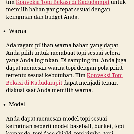
tim
Konveksi Topi Bekasi di
Kadudampit
untuk
memilih bahan yang tepat sesuai dengan
keinginan dan budget Anda.
Warna
Ada ragam pilihan warna bahan yang dapat
Anda pilih untuk membuat topi sesuai selera
yang Anda inginkan. Di samping itu, Anda juga
dapat memesan warna topi dengan pola print
tertentu sesuai kebutuhan. Tim
Konveksi Topi
Bekasi di
Kadudampit
dapat menjadi teman
diskusi saat Anda memilih warna.
Model
Anda dapat memesan model topi sesuai
keinginan seperti model baseball, bucket, topi
komando, topi face shield, topi rimba, topi