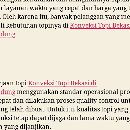
 layanan waktu yang cepat dan harga yang 
 Oleh karena itu, banyak pelanggan yang 
i kebutuhan topinya di
Konveksi Topi Bekasi
ndung
jaan topi
Konveksi Topi Bekasi di
ndung
menggunakan standar operasional pro
epat dan dilakukan proses quality control un
ang telah dibuat. Untuk itu, kualitas topi yang
uksi tetap dapat dijaga dan lama waktu yang
 yang dijanjikan.