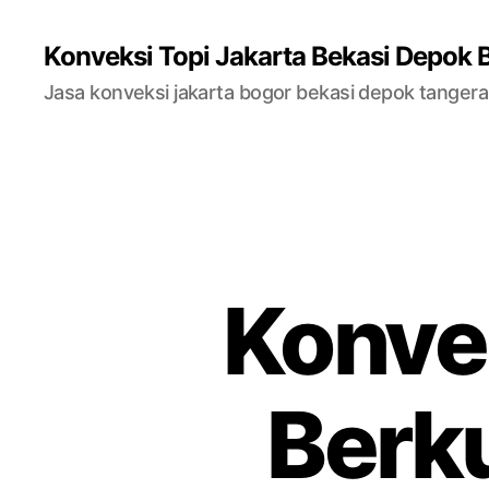
Konveksi Topi Jakarta Bekasi Depok 
Jasa konveksi jakarta bogor bekasi depok tanger
Konve
Berku