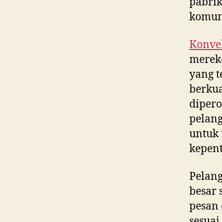
pabrik
komun
Konvek
merek
yang t
berkua
dipero
pelan
untuk 
kepent
Pelan
besar 
pesan
sesuai