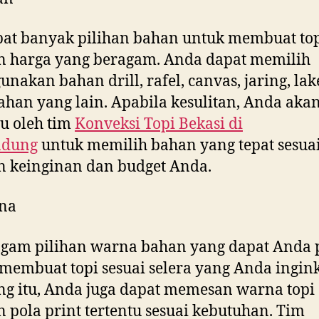
at banyak pilihan bahan untuk membuat to
n harga yang beragam. Anda dapat memilih
nakan bahan drill, rafel, canvas, jaring, la
ahan yang lain. Apabila kesulitan, Anda aka
u oleh tim
Konveksi Topi Bekasi di
ndung
untuk memilih bahan yang tepat sesua
 keinginan dan budget Anda.
na
gam pilihan warna bahan yang dapat Anda p
membuat topi sesuai selera yang Anda ingink
g itu, Anda juga dapat memesan warna topi
 pola print tertentu sesuai kebutuhan. Tim