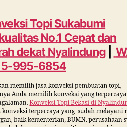
veksi Topi Sukabumi
kualitas No.1 Cepat dan
ah dekat
Nyalindung
|
W
15-995-6854
kan memilih jasa konveksi pembuatan topi,
nya Anda memilih konveksi yang terpercaya
ngalaman.
Konveksi Topi Bekasi di
Nyalindu
 konveksi terpercaya yang sudah melayani 
gan, baik kementerian, BUMN, perusahaan s