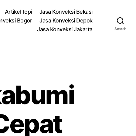
Artikel topi
Jasa Konveksi Bekasi
nveksi Bogor
Jasa Konveksi Depok
Jasa Konveksi Jakarta
Search
kabumi
 Cepat