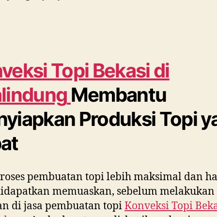
veksi Topi Bekasi di
lindung
Membantu
yiapkan Produksi Topi y
at
roses pembuatan topi lebih maksimal dan ha
didapatkan memuaskan, sebelum melakukan
n di jasa pembuatan topi
Konveksi Topi Beka