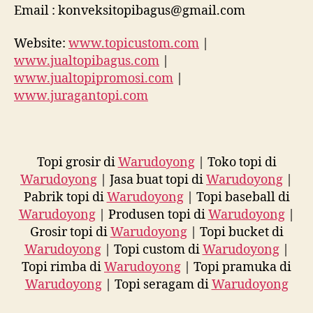
Email : konveksitopibagus@gmail.com
Website:
www.topicustom.com
|
www.jualtopibagus.com
|
www.jualtopipromosi.com
|
www.juragantopi.com
Topi grosir di
Warudoyong
| Toko topi di
Warudoyong
| Jasa buat topi di
Warudoyong
|
Pabrik topi di
Warudoyong
| Topi baseball di
Warudoyong
| Produsen topi di
Warudoyong
|
Grosir topi di
Warudoyong
| Topi bucket di
Warudoyong
| Topi custom di
Warudoyong
|
Topi rimba di
Warudoyong
| Topi pramuka di
Warudoyong
| Topi seragam di
Warudoyong