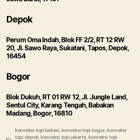
Depok
Perum Oma Indah, Blok FF 2/2, RT 12 RW
20, Jl. Sawo Raya, Sukatani, Tapos, Depok,
16454
Bogor
Blok Dukuh, RT 01 RW 12, Jl. Jungle Land,
Sentul City, Karang Tengah, Babakan
Madang, Bogor, 16810
konveksi topi bekasi
,
konveksi topi bogor
,
konveksi
topi depok
,
konveksi topi jakarta
,
konveksi topi