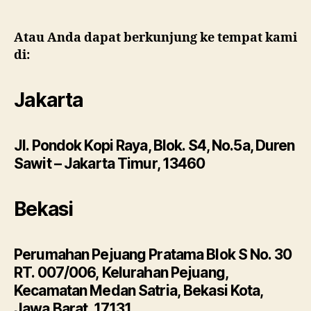
Atau Anda dapat berkunjung ke tempat kami
di:
Jakarta
Jl. Pondok Kopi Raya, Blok. S4, No.5a, Duren
Sawit – Jakarta Timur, 13460
Bekasi
Perumahan Pejuang Pratama Blok S No. 30
RT. 007/006, Kelurahan Pejuang,
Kecamatan Medan Satria, Bekasi Kota,
Jawa Barat, 17131