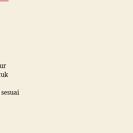
ur
tuk
 sesuai