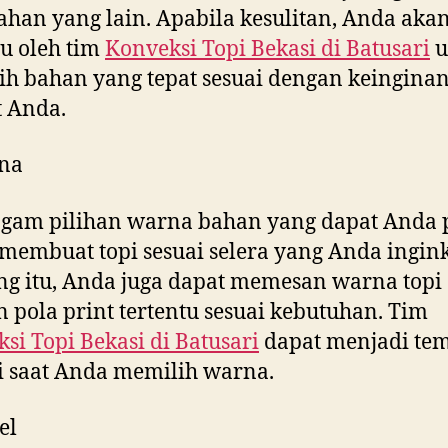
ahan yang lain. Apabila kesulitan, Anda aka
u oleh tim
Konveksi Topi Bekasi di
Batusari
u
h bahan yang tepat sesuai dengan keingina
 Anda.
na
gam pilihan warna bahan yang dapat Anda p
membuat topi sesuai selera yang Anda ingink
g itu, Anda juga dapat memesan warna topi
 pola print tertentu sesuai kebutuhan. Tim
si Topi Bekasi di
Batusari
dapat menjadi te
i saat Anda memilih warna.
el