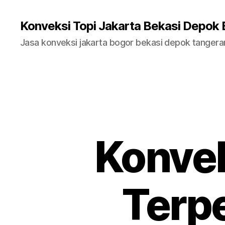
Konveksi Topi Jakarta Bekasi Depok
Jasa konveksi jakarta bogor bekasi depok tanger
Konvek
Terpe