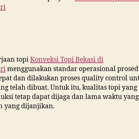
ri
jaan topi
Konveksi Topi Bekasi di
ri
menggunakan standar operasional prosed
epat dan dilakukan proses quality control un
ang telah dibuat. Untuk itu, kualitas topi yang
uksi tetap dapat dijaga dan lama waktu yang
 yang dijanjikan.