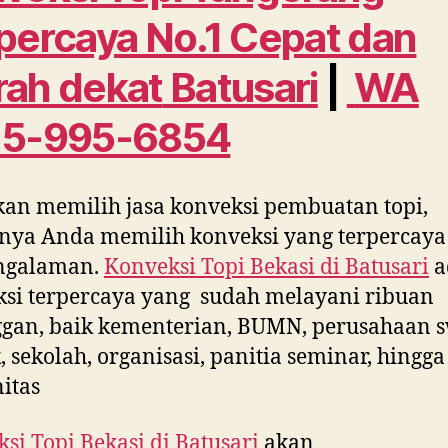
percaya No.1 Cepat dan
ah dekat
Batusari
|
WA
15-995-6854
kan memilih jasa konveksi pembuatan topi,
nya Anda memilih konveksi yang terpercaya
ngalaman.
Konveksi Topi Bekasi di
Batusari
a
si terpercaya yang sudah melayani ribuan
gan, baik kementerian, BUMN, perusahaan s
, sekolah, organisasi, panitia seminar, hingga
itas
si Topi Bekasi di
Batusari
akan