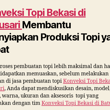
veksi Topi Bekasi di
usari
Membantu
yiapkan Produksi Topi y
at
roses pembuatan topi lebih maksimal dan ha
didapatkan memuaskan, sebelum melakukan
n di jasa pembuatan topi
Konveksi Topi Beka
ri
, Anda dapat mendiskusikan desain, model
 warna, ukuran dan aksesoris topi yang
inkan dengan tim
Konveksi Topi Bekasi di
Bat