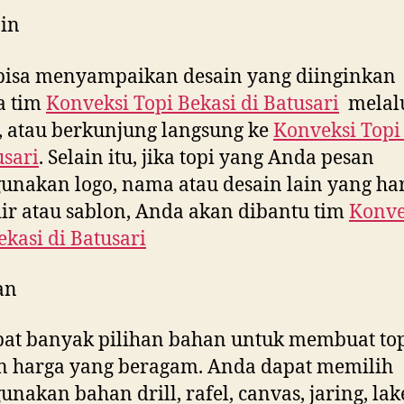
in
bisa menyampaikan desain yang diinginkan
a tim
Konveksi Topi Bekasi di
Batusari
melal
, atau berkunjung langsung ke
Konveksi Topi
usari
. Selain itu, jika topi yang Anda pesan
nakan logo, nama atau desain lain yang ha
ir atau sablon, Anda akan dibantu tim
Konve
ekasi di
Batusari
an
at banyak pilihan bahan untuk membuat to
n harga yang beragam. Anda dapat memilih
nakan bahan drill, rafel, canvas, jaring, la