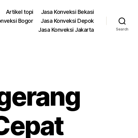
Artikel topi
Jasa Konveksi Bekasi
onveksi Bogor
Jasa Konveksi Depok
Jasa Konveksi Jakarta
Search
ngerang
 Cepat