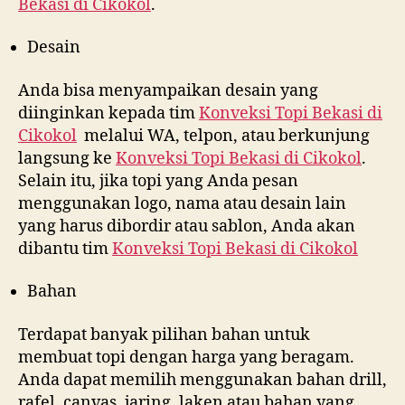
Bekasi di
Cikokol
.
Desain
Anda bisa menyampaikan desain yang
diinginkan kepada tim
Konveksi Topi Bekasi di
Cikokol
melalui WA, telpon, atau berkunjung
langsung ke
Konveksi Topi Bekasi di
Cikokol
.
Selain itu, jika topi yang Anda pesan
menggunakan logo, nama atau desain lain
yang harus dibordir atau sablon, Anda akan
dibantu tim
Konveksi Topi Bekasi di
Cikokol
Bahan
Terdapat banyak pilihan bahan untuk
membuat topi dengan harga yang beragam.
Anda dapat memilih menggunakan bahan drill,
rafel, canvas, jaring, laken atau bahan yang