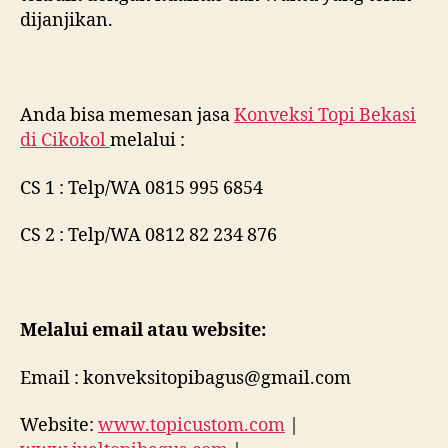
dijanjikan.
Anda bisa memesan jasa
Konveksi Topi Bekasi
di
Cikokol
melalui :
CS 1 : Telp/WA 0815 995 6854
CS 2 : Telp/WA 0812 82 234 876
Melalui email atau website:
Email : konveksitopibagus@gmail.com
Website:
www.topicustom.com
|