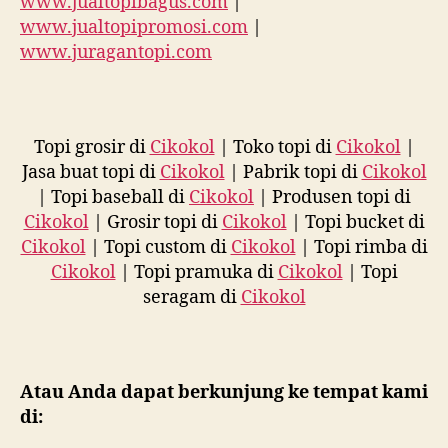
www.jualtopibagus.com
|
www.jualtopipromosi.com
|
www.juragantopi.com
Topi grosir di
Cikokol
| Toko topi di
Cikokol
|
Jasa buat topi di
Cikokol
| Pabrik topi di
Cikokol
| Topi baseball di
Cikokol
| Produsen topi di
Cikokol
| Grosir topi di
Cikokol
| Topi bucket di
Cikokol
| Topi custom di
Cikokol
| Topi rimba di
Cikokol
| Topi pramuka di
Cikokol
| Topi
seragam di
Cikokol
Atau Anda dapat berkunjung ke tempat kami
di: