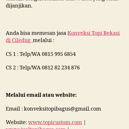
dijanjikan.
Anda bisa memesan jasa
Konveksi Topi Bekasi
di
Ciledug
melalui :
CS 1 : Telp/WA 0815 995 6854
CS 2 : Telp/WA 0812 82 234 876
Melalui email atau website:
Email : konveksitopibagus@gmail.com
Website:
www.topicustom.com
|