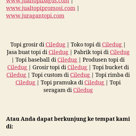
www.jualtopibagus.com
|
www.jualtopipromosi.com
|
www.juragantopi.com
Topi grosir di
Ciledug
| Toko topi di
Ciledug
|
Jasa buat topi di
Ciledug
| Pabrik topi di
Ciledug
| Topi baseball di
Ciledug
| Produsen topi di
Ciledug
| Grosir topi di
Ciledug
| Topi bucket di
Ciledug
| Topi custom di
Ciledug
| Topi rimba di
Ciledug
| Topi pramuka di
Ciledug
| Topi
seragam di
Ciledug
Atau Anda dapat berkunjung ke tempat kami
di: