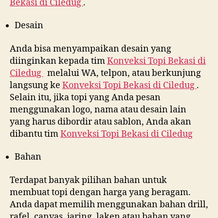
Bekasi di
Ciledug
.
Desain
Anda bisa menyampaikan desain yang
diinginkan kepada tim
Konveksi Topi Bekasi di
Ciledug
melalui WA, telpon, atau berkunjung
langsung ke
Konveksi Topi Bekasi di
Ciledug
.
Selain itu, jika topi yang Anda pesan
menggunakan logo, nama atau desain lain
yang harus dibordir atau sablon, Anda akan
dibantu tim
Konveksi Topi Bekasi di
Ciledug
Bahan
Terdapat banyak pilihan bahan untuk
membuat topi dengan harga yang beragam.
Anda dapat memilih menggunakan bahan drill,
rafel, canvas, jaring, laken atau bahan yang