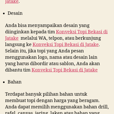
Jatake
.
Desain
Anda bisa menyampaikan desain yang
diinginkan kepada tim
Konveksi Topi Bekasi di
Jatake
melalui WA, telpon, atau berkunjung
langsung ke
Konveksi Topi Bekasi di
Jatake
.
Selain itu, jika topi yang Anda pesan
menggunakan logo, nama atau desain lain
yang harus dibordir atau sablon, Anda akan
dibantu tim
Konveksi Topi Bekasi di
Jatake
Bahan
Terdapat banyak pilihan bahan untuk
membuat topi dengan harga yang beragam.
Anda dapat memilih menggunakan bahan drill,
rafel, canvas, jaring, laken atau bahan yang