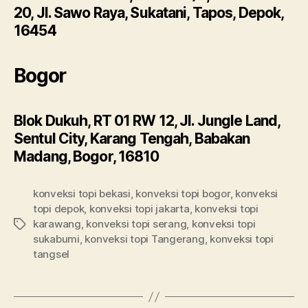
20, Jl. Sawo Raya, Sukatani, Tapos, Depok,
16454
Bogor
Blok Dukuh, RT 01 RW 12, Jl. Jungle Land,
Sentul City, Karang Tengah, Babakan
Madang, Bogor, 16810
konveksi topi bekasi
,
konveksi topi bogor
,
konveksi
topi depok
,
konveksi topi jakarta
,
konveksi topi
karawang
,
konveksi topi serang
,
konveksi topi
Tags
sukabumi
,
konveksi topi Tangerang
,
konveksi topi
tangsel