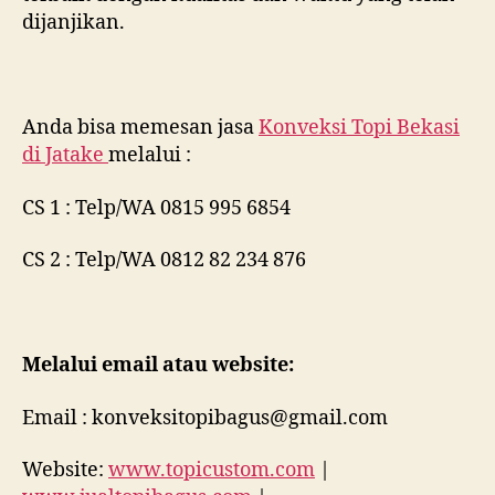
dijanjikan.
Anda bisa memesan jasa
Konveksi Topi Bekasi
di
Jatake
melalui :
CS 1 : Telp/WA 0815 995 6854
CS 2 : Telp/WA 0812 82 234 876
Melalui email atau website:
Email : konveksitopibagus@gmail.com
Website:
www.topicustom.com
|