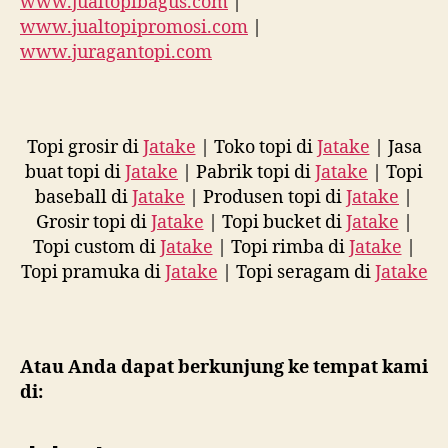
www.jualtopibagus.com
|
www.jualtopipromosi.com
|
www.juragantopi.com
Topi grosir di
Jatake
| Toko topi di
Jatake
| Jasa
buat topi di
Jatake
| Pabrik topi di
Jatake
| Topi
baseball di
Jatake
| Produsen topi di
Jatake
|
Grosir topi di
Jatake
| Topi bucket di
Jatake
|
Topi custom di
Jatake
| Topi rimba di
Jatake
|
Topi pramuka di
Jatake
| Topi seragam di
Jatake
Atau Anda dapat berkunjung ke tempat kami
di: