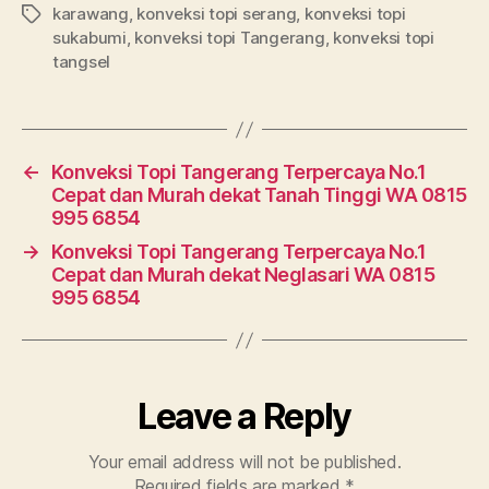
karawang
,
konveksi topi serang
,
konveksi topi
Tags
sukabumi
,
konveksi topi Tangerang
,
konveksi topi
tangsel
←
Konveksi Topi Tangerang Terpercaya No.1
Cepat dan Murah dekat Tanah Tinggi WA 0815
995 6854
→
Konveksi Topi Tangerang Terpercaya No.1
Cepat dan Murah dekat Neglasari WA 0815
995 6854
Leave a Reply
Your email address will not be published.
Required fields are marked
*