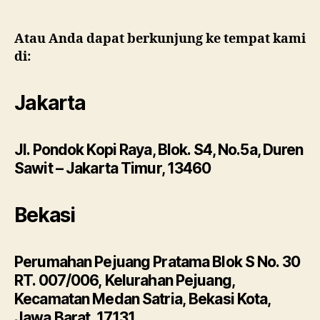
Atau Anda dapat berkunjung ke tempat kami
di:
Jakarta
Jl. Pondok Kopi Raya, Blok. S4, No.5a, Duren
Sawit – Jakarta Timur, 13460
Bekasi
Perumahan Pejuang Pratama Blok S No. 30
RT. 007/006, Kelurahan Pejuang,
Kecamatan Medan Satria, Bekasi Kota,
Jawa Barat, 17131