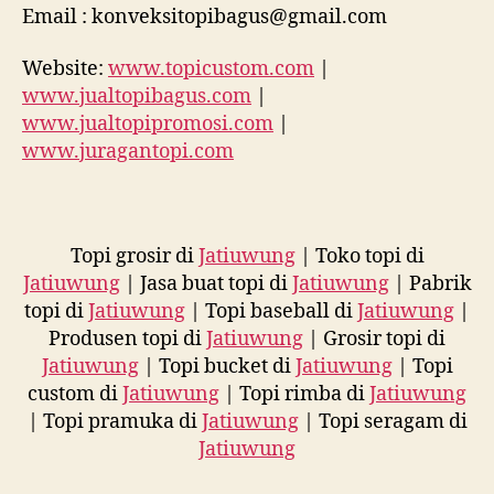
Email : konveksitopibagus@gmail.com
Website:
www.topicustom.com
|
www.jualtopibagus.com
|
www.jualtopipromosi.com
|
www.juragantopi.com
Topi grosir di
Jatiuwung
| Toko topi di
Jatiuwung
| Jasa buat topi di
Jatiuwung
| Pabrik
topi di
Jatiuwung
| Topi baseball di
Jatiuwung
|
Produsen topi di
Jatiuwung
| Grosir topi di
Jatiuwung
| Topi bucket di
Jatiuwung
| Topi
custom di
Jatiuwung
| Topi rimba di
Jatiuwung
| Topi pramuka di
Jatiuwung
| Topi seragam di
Jatiuwung