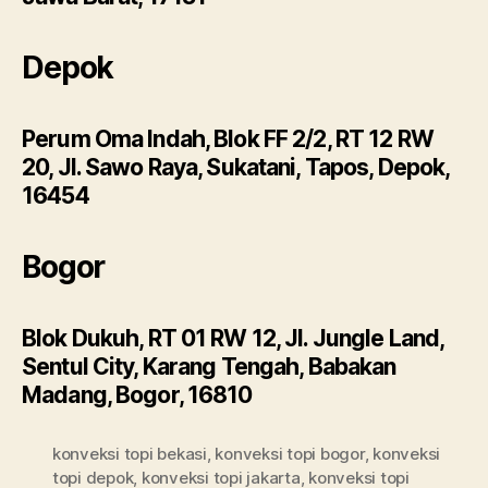
Depok
Perum Oma Indah, Blok FF 2/2, RT 12 RW
20, Jl. Sawo Raya, Sukatani, Tapos, Depok,
16454
Bogor
Blok Dukuh, RT 01 RW 12, Jl. Jungle Land,
Sentul City, Karang Tengah, Babakan
Madang, Bogor, 16810
konveksi topi bekasi
,
konveksi topi bogor
,
konveksi
topi depok
,
konveksi topi jakarta
,
konveksi topi