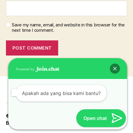
Save my name, email, and website in this browser for the
next time I comment.
Powered by
Apakah ada yang bisa kami bantu?
© 2026
Konveksi Topi Jakarta Bekasi Depok
Up
↑
Open chat
Bogor