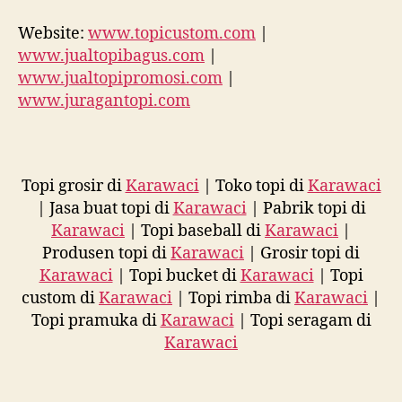
Website:
www.topicustom.com
|
www.jualtopibagus.com
|
www.jualtopipromosi.com
|
www.juragantopi.com
Topi grosir di
Karawaci
| Toko topi di
Karawaci
| Jasa buat topi di
Karawaci
| Pabrik topi di
Karawaci
| Topi baseball di
Karawaci
|
Produsen topi di
Karawaci
| Grosir topi di
Karawaci
| Topi bucket di
Karawaci
| Topi
custom di
Karawaci
| Topi rimba di
Karawaci
|
Topi pramuka di
Karawaci
| Topi seragam di
Karawaci