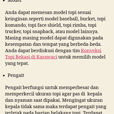
Model
Anda dapat memesan model topi sesuai
keinginan seperti model baseball, bucket, topi
komando, topi face shield, topi rimba, topi
trucker, topi snapback, atau model lainnya.
Masing-masing model dapat digunakan pada
kesempatan dan tempat yang berbeda-beda.
Anda dapat berdiskusi dengan tim
Konveksi
Topi Bekasi di
Karawaci
untuk memilih model
yang tepat.
Pengait
Pengait berfungsi untuk memperbesar dan
memperkecil ukuran topi agar pas di kepala
dan nyaman saat dipakai. Mengingat ukuran
kepala tidak sama maka terdapat pengait yang
terletak pada bagian belakang topi. Terdapat