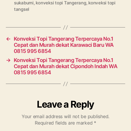
sukabumi
,
konveksi topi Tangerang
,
konveksi topi
tangsel
←
Konveksi Topi Tangerang Terpercaya No.1
Cepat dan Murah dekat Karawaci Baru WA
0815 995 6854
→
Konveksi Topi Tangerang Terpercaya No.1
Cepat dan Murah dekat Cipondoh Indah WA
0815 995 6854
Leave a Reply
Your email address will not be published.
Required fields are marked
*