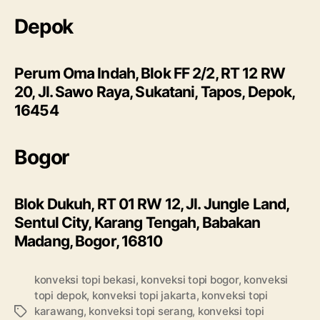
Depok
Perum Oma Indah, Blok FF 2/2, RT 12 RW
20, Jl. Sawo Raya, Sukatani, Tapos, Depok,
16454
Bogor
Blok Dukuh, RT 01 RW 12, Jl. Jungle Land,
Sentul City, Karang Tengah, Babakan
Madang, Bogor, 16810
konveksi topi bekasi
,
konveksi topi bogor
,
konveksi
topi depok
,
konveksi topi jakarta
,
konveksi topi
karawang
,
konveksi topi serang
,
konveksi topi
Tags