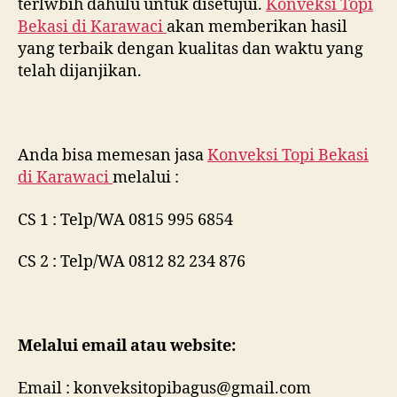
terlwbih dahulu untuk disetujui.
Konveksi Topi
Bekasi di
Karawaci
akan memberikan hasil
yang terbaik dengan kualitas dan waktu yang
telah dijanjikan.
Anda bisa memesan jasa
Konveksi Topi Bekasi
di
Karawaci
melalui :
CS 1 : Telp/WA 0815 995 6854
CS 2 : Telp/WA 0812 82 234 876
Melalui email atau website:
Email : konveksitopibagus@gmail.com