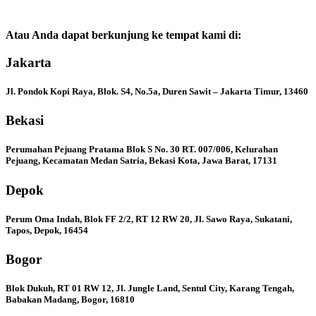
Atau Anda dapat berkunjung ke tempat kami di:
Jakarta
Jl. Pondok Kopi Raya, Blok. S4, No.5a, Duren Sawit – Jakarta Timur, 13460
Bekasi
Perumahan Pejuang Pratama Blok S No. 30 RT. 007/006, Kelurahan
Pejuang, Kecamatan Medan Satria, Bekasi Kota, Jawa Barat, 17131
Depok
Perum Oma Indah, Blok FF 2/2, RT 12 RW 20, Jl. Sawo Raya, Sukatani,
Tapos, Depok, 16454
Bogor
Blok Dukuh, RT 01 RW 12, Jl. Jungle Land, Sentul City, Karang Tengah,
Babakan Madang, Bogor, 16810