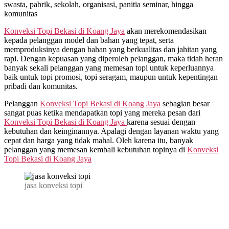
swasta, pabrik, sekolah, organisasi, panitia seminar, hingga
komunitas
Konveksi Topi Bekasi di
Koang Jaya
akan merekomendasikan
kepada pelanggan model dan bahan yang tepat, serta
memproduksinya dengan bahan yang berkualitas dan jahitan yang
rapi. Dengan kepuasan yang diperoleh pelanggan, maka tidah heran
banyak sekali pelanggan yang memesan topi untuk keperluannya
baik untuk topi promosi, topi seragam, maupun untuk kepentingan
pribadi dan komunitas.
Pelanggan
Konveksi Topi Bekasi di
Koang Jaya
sebagian besar
sangat puas ketika mendapatkan topi yang mereka pesan dari
Konveksi Topi Bekasi di
Koang Jaya
karena sesuai dengan
kebutuhan dan keinginannya. Apalagi dengan layanan waktu yang
cepat dan harga yang tidak mahal. Oleh karena itu, banyak
pelanggan yang memesan kembali kebutuhan topinya di
Konveksi
Topi Bekasi di
Koang Jaya
jasa konveksi topi