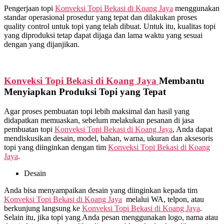
Pengerjaan topi
Konveksi Topi Bekasi di
Koang Jaya
menggunakan
standar operasional prosedur yang tepat dan dilakukan proses
quality control untuk topi yang telah dibuat. Untuk itu, kualitas topi
yang diproduksi tetap dapat dijaga dan lama waktu yang sesuai
dengan yang dijanjikan.
Konveksi Topi Bekasi di
Koang Jaya
Membantu
Menyiapkan Produksi Topi yang Tepat
Agar proses pembuatan topi lebih maksimal dan hasil yang
didapatkan memuaskan, sebelum melakukan pesanan di jasa
pembuatan topi
Konveksi Topi Bekasi di
Koang Jaya
, Anda dapat
mendiskusikan desain, model, bahan, warna, ukuran dan aksesoris
topi yang diinginkan dengan tim
Konveksi Topi Bekasi di
Koang
Jaya
.
Desain
Anda bisa menyampaikan desain yang diinginkan kepada tim
Konveksi Topi Bekasi di
Koang Jaya
melalui WA, telpon, atau
berkunjung langsung ke
Konveksi Topi Bekasi di
Koang Jaya
.
Selain itu, jika topi yang Anda pesan menggunakan logo, nama atau