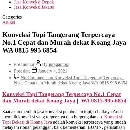
Jasa Konveksi Depok
Jasa Konveksi Jakarta
Categories
Artikel
Konveksi Topi Tangerang Terpercaya
No.1 Cepat dan Murah dekat Koang Jaya
WA 0815 995 6854
Post author
By
juragantopi
Post date
January 4, 2021
No Comments
on Konveksi Topi Tangerang Terpercaya
No.1 Cepat dan Murah dekat Koang Jaya WA 0815 995 6854
Konveksi Topi Tangerang Terpercaya No.1 Cepat
dan Murah dekat
Koang Jaya
|
WA 0815-995-6854
Saat akan memilih jasa konveksi pembuatan topi, sebaiknya Anda
memilih konveksi yang terpercaya dan berpengalaman.
Konveksi
Topi Bekasi di
Koang Jaya
adalah konveksi terpercaya yang sudah
melayani ribuan pelanggan, baik kementerian, BUMN, perusahaan