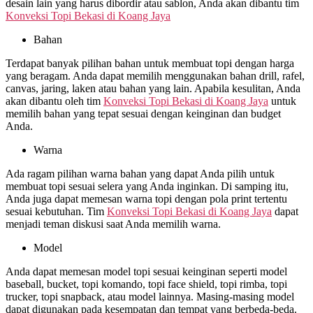
desain lain yang harus dibordir atau sablon, Anda akan dibantu tim
Konveksi Topi Bekasi di
Koang Jaya
Bahan
Terdapat banyak pilihan bahan untuk membuat topi dengan harga
yang beragam. Anda dapat memilih menggunakan bahan drill, rafel,
canvas, jaring, laken atau bahan yang lain. Apabila kesulitan, Anda
akan dibantu oleh tim
Konveksi Topi Bekasi di
Koang Jaya
untuk
memilih bahan yang tepat sesuai dengan keinginan dan budget
Anda.
Warna
Ada ragam pilihan warna bahan yang dapat Anda pilih untuk
membuat topi sesuai selera yang Anda inginkan. Di samping itu,
Anda juga dapat memesan warna topi dengan pola print tertentu
sesuai kebutuhan. Tim
Konveksi Topi Bekasi di
Koang Jaya
dapat
menjadi teman diskusi saat Anda memilih warna.
Model
Anda dapat memesan model topi sesuai keinginan seperti model
baseball, bucket, topi komando, topi face shield, topi rimba, topi
trucker, topi snapback, atau model lainnya. Masing-masing model
dapat digunakan pada kesempatan dan tempat yang berbeda-beda.