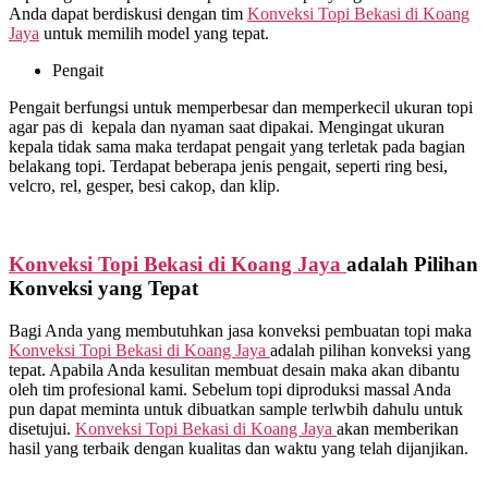
Anda dapat berdiskusi dengan tim
Konveksi Topi Bekasi di
Koang
Jaya
untuk memilih model yang tepat.
Pengait
Pengait berfungsi untuk memperbesar dan memperkecil ukuran topi
agar pas di kepala dan nyaman saat dipakai. Mengingat ukuran
kepala tidak sama maka terdapat pengait yang terletak pada bagian
belakang topi. Terdapat beberapa jenis pengait, seperti ring besi,
velcro, rel, gesper, besi cakop, dan klip.
Konveksi Topi Bekasi di
Koang Jaya
adalah Pilihan
Konveksi yang Tepat
Bagi Anda yang membutuhkan jasa konveksi pembuatan topi maka
Konveksi Topi Bekasi di
Koang Jaya
adalah pilihan konveksi yang
tepat. Apabila Anda kesulitan membuat desain maka akan dibantu
oleh tim profesional kami. Sebelum topi diproduksi massal Anda
pun dapat meminta untuk dibuatkan sample terlwbih dahulu untuk
disetujui.
Konveksi Topi Bekasi di
Koang Jaya
akan memberikan
hasil yang terbaik dengan kualitas dan waktu yang telah dijanjikan.