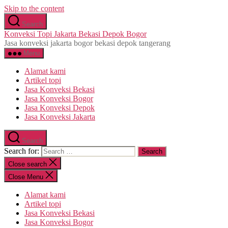
Skip to the content
Search
Konveksi Topi Jakarta Bekasi Depok Bogor
Jasa konveksi jakarta bogor bekasi depok tangerang
Menu
Alamat kami
Artikel topi
Jasa Konveksi Bekasi
Jasa Konveksi Bogor
Jasa Konveksi Depok
Jasa Konveksi Jakarta
Search
Search for:
Close search
Close Menu
Alamat kami
Artikel topi
Jasa Konveksi Bekasi
Jasa Konveksi Bogor